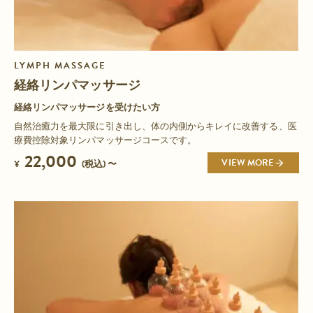
LYMPH MASSAGE
経絡リンパマッサージ
経絡リンパマッサージを受けたい方
自然治癒力を最大限に引き出し、体の内側からキレイに改善する、医
療費控除対象リンパマッサージコースです。
22,000
VIEW MORE
¥
(税込) 〜