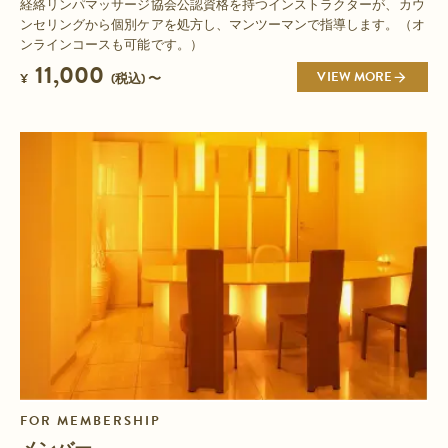
経絡リンパマッサージ協会公認資格を持つインストラクターが、カウ
ンセリングから個別ケアを処方し、マンツーマンで指導します。（オ
ンラインコースも可能です。）
11,000
VIEW MORE
¥
(税込) 〜
FOR MEMBERSHIP