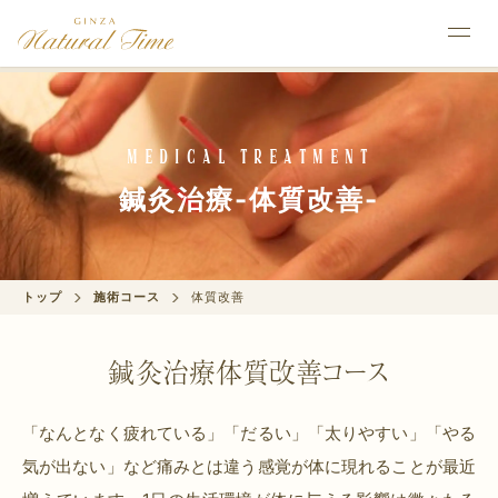
Medical Treatment
鍼灸治療-体質改善-
トップ
施術コース
体質改善
鍼灸治療体質改善コース
「なんとなく疲れている」「だるい」「太りやすい」「やる
気が出ない」など
痛みとは違う感覚が体に現れることが最近