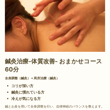
鍼灸治療-体質改善- おまかせコース
60分
全身調整（鍼灸）＋局所治療（鍼灸）
コリが深い方
鍼灸に慣れている方
冷えが気になる方
鍼とお灸を用いて全身調整を行い、自律神経のバランスを整えます。