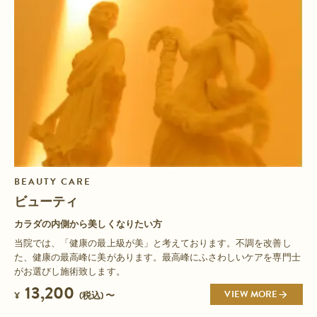
BEAUTY CARE
ビューティ
カラダの内側から美しくなりたい方
当院では、「健康の最上級が美」と考えております。不調を改善し
た、健康の最高峰に美があります。最高峰にふさわしいケアを専門士
がお選びし施術致します。
13,200
VIEW MORE
¥
(税込) 〜