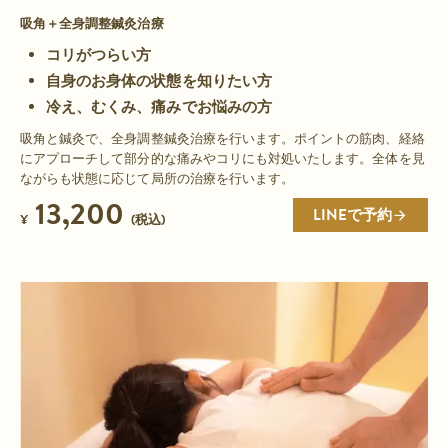
吸角＋全身調整鍼灸治療
コリがつらい方
自身のお身体の状態を知りたい方
冷え、むくみ、痛みでお悩みの方
吸角と鍼灸で、全身調整鍼灸治療を行います。ポイントの筋肉、経絡
にアプローチして部分的な痛みやコリにも対処いたします。全体を見
ながらも状態に応じて局所の治療を行います。
13,200
LINEで予約
¥
(税込)