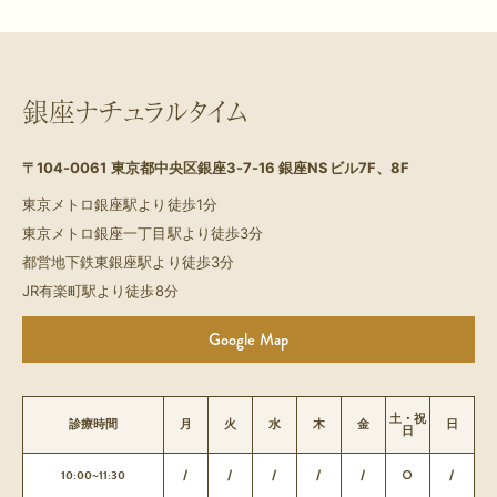
銀座ナチュラルタイム
〒104-0061
東京都中央区銀座3-7-16 銀座NSビル7F、8F
東京メトロ銀座駅より徒歩1分
東京メトロ銀座一丁目駅より徒歩3分
都営地下鉄東銀座駅より徒歩3分
JR有楽町駅より徒歩8分
Google Map
土・祝
診療時間
月
火
水
木
金
日
日
10:00~11:30
/
/
/
/
/
○
/