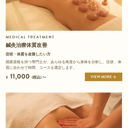
MEDICAL TREATMENT
鍼灸治療体質改善
症状・体質を改善したい方
国家資格を持つ専門士が、あらゆる角度から身体を分析し、症状、体
質に合わせて時間、コースを選定します。
11,000
VIEW MORE
¥
(税込) 〜