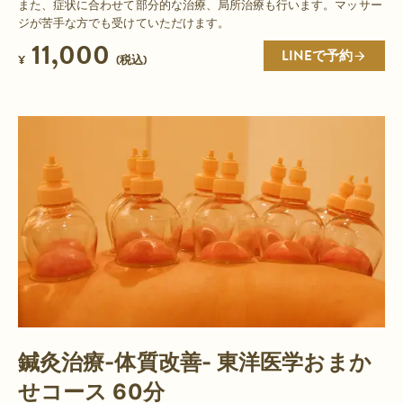
また、症状に合わせて部分的な治療、局所治療も行います。マッサー
ジが苦手な方でも受けていただけます。
11,000
LINEで予約
¥
(税込)
鍼灸治療-体質改善- 東洋医学おまか
せコース 60分