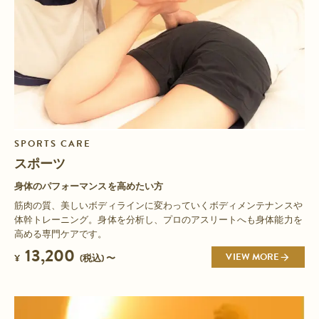
SPORTS CARE
スポーツ
身体のパフォーマンスを高めたい方
筋肉の質、美しいボディラインに変わっていくボディメンテナンスや
体幹トレーニング。身体を分析し、プロのアスリートへも身体能力を
高める専門ケアです。
13,200
VIEW MORE
¥
(税込) 〜