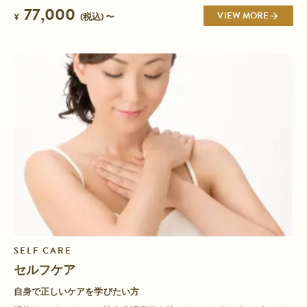
77,000
VIEW MORE
¥
(税込) 〜
SELF CARE
セルフケア
自身で正しいケアを学びたい方