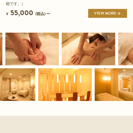
能です。）
55,000
VIEW MORE
¥
(税込) 〜