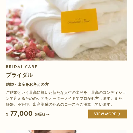
BRIDAL CARE
ブライダル
結婚・出産をお考えの方
ご結婚という最高に輝いた新たな人生の出発を、最高のコンディショ
ンで迎えるためのケアをオーダーメイドでプロが処方します。また、
妊娠、不妊症、出産準備のためのコースもご用意しています。
77,000
VIEW MORE
¥
(税込) 〜