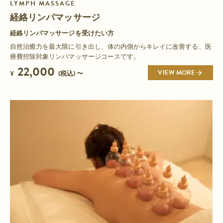
LYMPH MASSAGE
経絡リンパマッサージ
経絡リンパマッサージを受けたい方
自然治癒力を最大限に引き出し、体の内側からキレイに改善する、医
療費控除対象リンパマッサージコースです。
22,000
VIEW MORE
¥
(税込) 〜