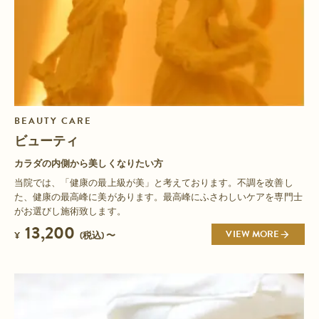
BEAUTY CARE
ビューティ
カラダの内側から美しくなりたい方
当院では、「健康の最上級が美」と考えております。不調を改善し
た、健康の最高峰に美があります。最高峰にふさわしいケアを専門士
がお選びし施術致します。
13,200
VIEW MORE
¥
(税込) 〜