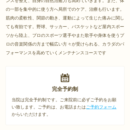
ンスを整え、自身の自然治癒力も高めていきます。
また、体
の一部を集中的に使う方へ局所でのケア、治療も行います。
筋肉の柔軟性、関節の動き、運動によって生じた痛みに関し
ても有効です。
野球、サッカー、バスケットなど屋内スポー
ツから陸上、プロのスポーツ選手やまた歌手や身体を使うプ
ロの音楽関係の方まで
幅広い方々が受けられる、カラダのパ
フォーマンスを高めていくメンテナンスコースです
完全予約制
当院は完全予約制です。ご来院前に必ずご予約をお願
い致します。ご予約は、お電話または
ご予約フォーム
からいただけます。