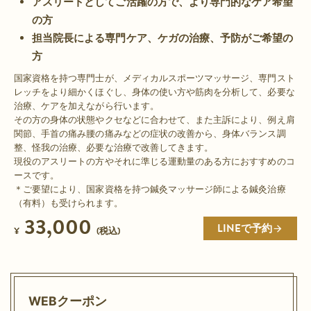
アスリートとしてご活躍の方で、より専門的なケア希望
の方
担当院長による専門ケア、ケガの治療、予防がご希望の
方
国家資格を持つ専門士が、メディカルスポーツマッサージ、専門スト
レッチをより細かくほぐし、身体の使い方や筋肉を分析して、必要な
治療、ケアを加えながら行います。
その方の身体の状態やクセなどに合わせて、また主訴により、例え肩
関節、手首の痛み腰の痛みなどの症状の改善から、身体バランス調
整、怪我の治療、必要な治療で改善してきます。
現役のアスリートの方やそれに準じる運動量のある方におすすめのコ
ースです。
＊ご要望により、国家資格を持つ鍼灸マッサージ師による鍼灸治療
（有料）も受けられます。
33,000
LINEで予約
¥
(税込)
WEBクーポン