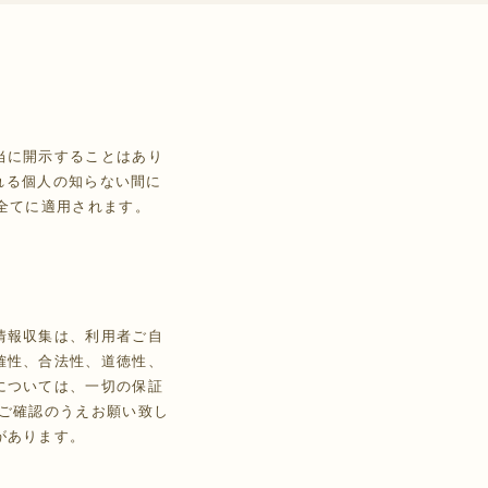
当に開示することはあり
訪れる個人の知らない間に
全てに適用されます。
情報収集は、利用者ご自
確性、合法性、道徳性、
については、一切の保証
ご確認のうえお願い致し
があります。