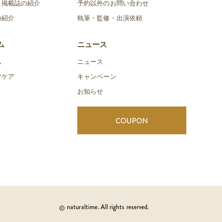
・掲載誌の紹介
予約以外のお問い合わせ
の紹介
執筆・監修・出演依頼
ム
ニュース
ム
ニュース
フケア
キャンペーン
お知らせ
COUPON
naturaltime. All rights reserved.