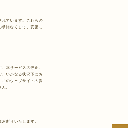
されています。これらの
の承諾なくして、変更し
ず、本サービスの停止、
む、いかなる状況下にお
、このウェブサイトの資
せん。
はお断りいたします。