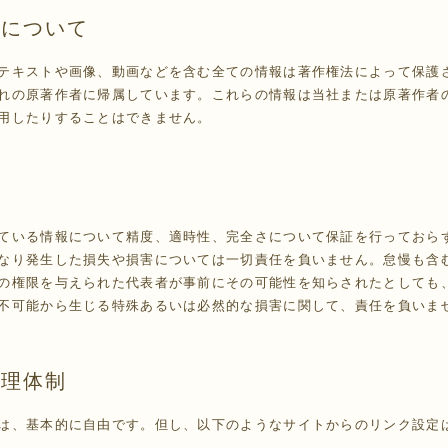
標について
テキストや画像、動画などを含む全ての情報は著作権法によって保護
れの原著作者に帰属しています。これらの情報は当社または原著作者
用したりすることはできません。
ている情報について精度、適時性、完全さについて保証を行っておら
なり発生した損失や損害については一切責任を負いません。怠慢も含
の権限を与えられた代表者が事前にその可能性を知らされたとしても
不可能から生じる特殊あるいは必然的な損害に関して、責任を負いま
管理体制
は、基本的に自由です。但し、以下のようなサイトからのリンク設定