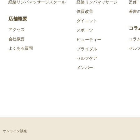
経絡リンパマッサージスクール
経絡リンパマッサージ
監修
体質改善
著書
店舗概要
ダイエット
コラ
アクセス
スポーツ
会社概要
コラ
ビューティー
よくある質問
セル
ブライダル
セルフケア
メンバー
オンライン販売