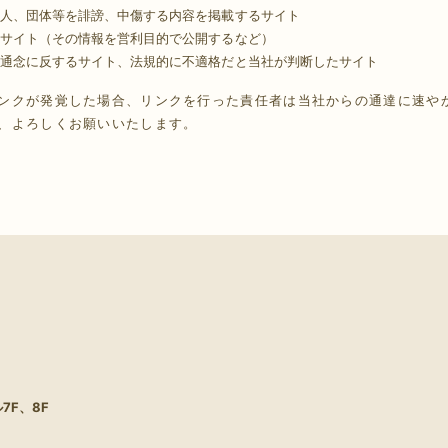
人、団体等を誹謗、中傷する内容を掲載するサイト
サイト（その情報を営利目的で公開するなど）
通念に反するサイト、法規的に不適格だと当社が判断したサイト
ンクが発覚した場合、リンクを行った責任者は当社からの通達に速や
、よろしくお願いいたします。
7F、8F