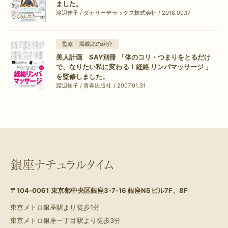
ました。
渡辺佳子 / ダナリーデラックス株式会社 / 2018.09.17
監修・掲載誌の紹介
美人計画 SAY別冊 「体のコリ・つまりをとるだけ
で、なりたい私に変わる！経絡 リンパマッサージ 」
を監修しました。
渡辺佳子 / 青春出版社 / 2007.01.31
銀座ナチュラルタイム
〒104-0061
東京都中央区銀座3-7-16 銀座NSビル7F、8F
東京メトロ銀座駅より徒歩1分
東京メトロ銀座一丁目駅より徒歩3分