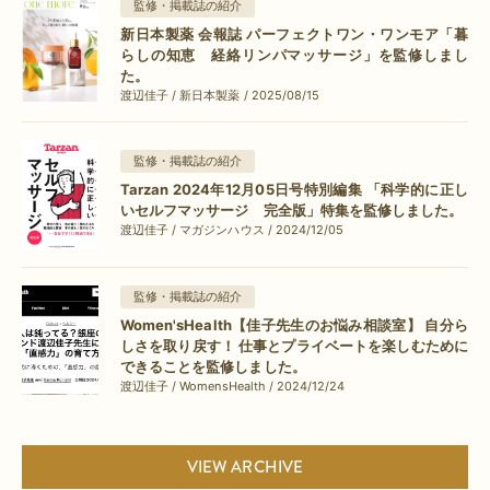
監修・掲載誌の紹介
新日本製薬 会報誌 パーフェクトワン・ワンモア「暮
らしの知恵 経絡リンパマッサージ」を監修しまし
た。
渡辺佳子 / 新日本製薬 / 2025/08/15
監修・掲載誌の紹介
Tarzan 2024年12月05日号特別編集 「科学的に正し
いセルフマッサージ 完全版」特集を監修しました。
渡辺佳子 / マガジンハウス / 2024/12/05
監修・掲載誌の紹介
Women'sHealth【佳子先生のお悩み相談室】 自分ら
しさを取り戻す！ 仕事とプライベートを楽しむために
できることを監修しました。
渡辺佳子 / WomensHealth / 2024/12/24
VIEW ARCHIVE