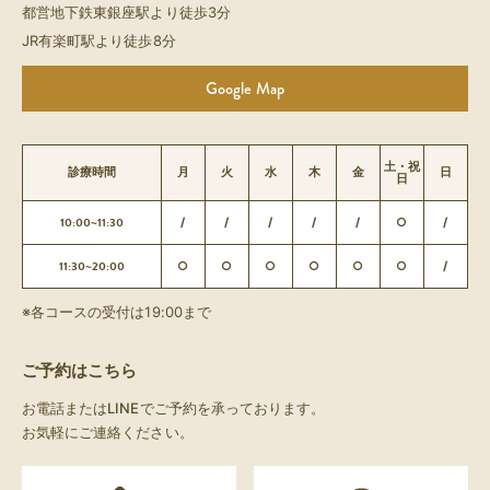
都営地下鉄東銀座駅より徒歩3分
JR有楽町駅より徒歩8分
Google Map
土・祝
診療時間
月
火
水
木
金
日
日
10:00~11:30
/
/
/
/
/
○
/
11:30~20:00
○
○
○
○
○
○
/
※各コースの受付は19:00まで
ご予約はこちら
お電話またはLINEでご予約を承っております。
お気軽にご連絡ください。