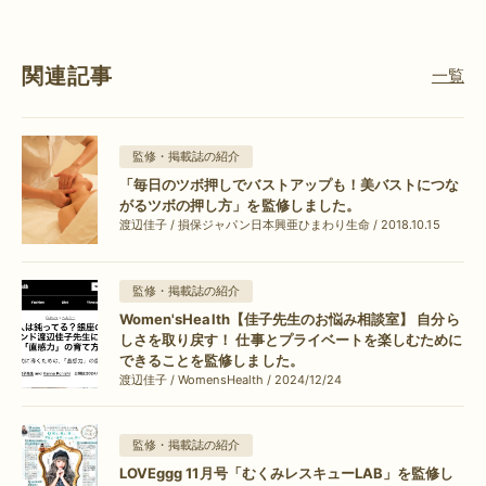
関連記事
一覧
監修・掲載誌の紹介
「毎日のツボ押しでバストアップも！美バストにつな
がるツボの押し方」を監修しました。
渡辺佳子 / 損保ジャパン日本興亜ひまわり生命 / 2018.10.15
監修・掲載誌の紹介
Women'sHealth【佳子先生のお悩み相談室】 自分ら
しさを取り戻す！ 仕事とプライベートを楽しむために
できることを監修しました。
渡辺佳子 / WomensHealth / 2024/12/24
監修・掲載誌の紹介
LOVEggg 11月号「むくみレスキューLAB」を監修し