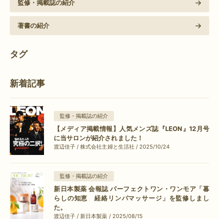
監修・掲載誌の紹介
著書の紹介
タグ
新着記事
監修・掲載誌の紹介
【メディア掲載情報】人気メンズ誌『LEON』12月号
に当サロンが紹介されました！
渡辺佳子 / 株式会社主婦と生活社 / 2025/10/24
監修・掲載誌の紹介
新日本製薬 会報誌 パーフェクトワン・ワンモア「暮
らしの知恵 経絡リンパマッサージ」を監修しまし
た。
渡辺佳子 / 新日本製薬 / 2025/08/15