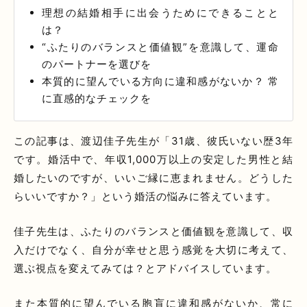
理想の結婚相手に出会うためにできることと
は？
“ふたりのバランスと価値観”を意識して、運命
のパートナーを選びを
本質的に望んでいる方向に違和感がないか？ 常
に直感的なチェックを
この記事は、渡辺佳子先生が「
31歳、彼氏いない歴3年
です。婚活中で、年収1,000万以上の安定した男性と結
婚したいのですが、いいご縁に恵まれません。どうした
らいいですか？」
という婚活の悩みに答えています。
佳子先生は、ふたりのバランスと価値観を意識して、収
入だけでなく、自分が幸せと思う感覚を大切に考えて、
選ぶ視点を変えてみては？とアドバイスしています。
また本質的に望んでいる胞肓に違和感がないか、常に