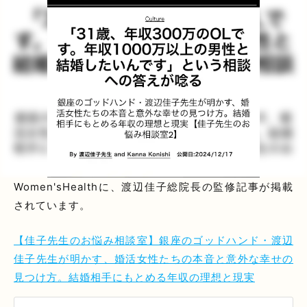
Women'sHealthに、渡辺佳子総院長の監修記事が掲載
されています。
【佳子先生のお悩み相談室】銀座のゴッドハンド・渡辺
佳子先生が明かす、婚活女性たちの本音と意外な幸せの
見つけ方。結婚相手にもとめる年収の理想と現実