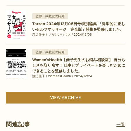
監修・掲載誌の紹介
Tarzan 2024年12月05日号特別編集 「科学的に正し
いセルフマッサージ 完全版」特集を監修しました。
渡辺佳子 / マガジンハウス / 2024/12/05
監修・掲載誌の紹介
Women'sHealth【佳子先生のお悩み相談室】 自分ら
しさを取り戻す！ 仕事とプライベートを楽しむために
できることを監修しました。
渡辺佳子 / WomensHealth / 2024/12/24
VIEW ARCHIVE
関連記事
一覧