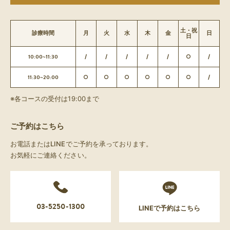
土・祝
診療時間
月
火
水
木
金
日
日
10:00~11:30
/
/
/
/
/
○
/
11:30~20:00
○
○
○
○
○
○
/
※各コースの受付は19:00まで
ご予約はこちら
お電話またはLINEでご予約を承っております。
お気軽にご連絡ください。
03-5250-1300
LINEで予約はこちら