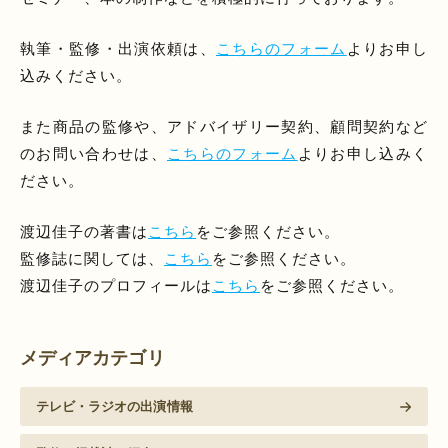
執筆・監修・出演依頼は、
こちらのフォーム
よりお申し
込みください。
また商品の監修や、アドバイザリー契約、顧問契約など
のお問い合わせは、
こちらのフォーム
よりお申し込みく
ださい。
渡辺佳子の著書は
こちら
をご参照ください。
監修誌に関しては、
こちら
をご参照ください。
渡辺佳子のプロフィールは
こちら
をご参照ください。
メディアカテゴリ
テレビ・ラジオの出演情報