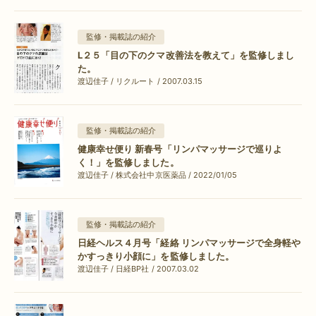
監修・掲載誌の紹介
L２５「目の下のクマ改善法を教えて」を監修しまし
た。
渡辺佳子 / リクルート / 2007.03.15
監修・掲載誌の紹介
健康幸せ便り 新春号「リンパマッサージで巡りよ
く！」を監修しました。
渡辺佳子 / 株式会社中京医薬品 / 2022/01/05
監修・掲載誌の紹介
日経ヘルス４月号「経絡 リンパマッサージで全身軽や
かすっきり小顔に」を監修しました。
渡辺佳子 / 日経BP社 / 2007.03.02