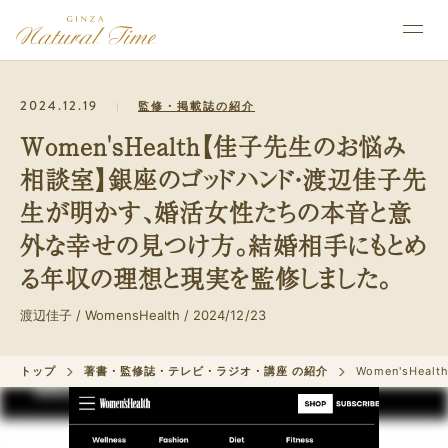
2024.12.19
監修・掲載誌の紹介
Women'sHealth【佳子先生のお悩み
相談室】銀座のゴッドハンド・渡辺佳子先
生が明かす、婚活女性たちの本音と意
外な幸せの見つけ方。結婚相手にもとめ
る年収の理想と現実を監修しました。
渡辺佳子 / WomensHealth / 2024/12/23
トップ
著書・監修誌・テレビ・ラジオ・講座 の紹介
Women'sH