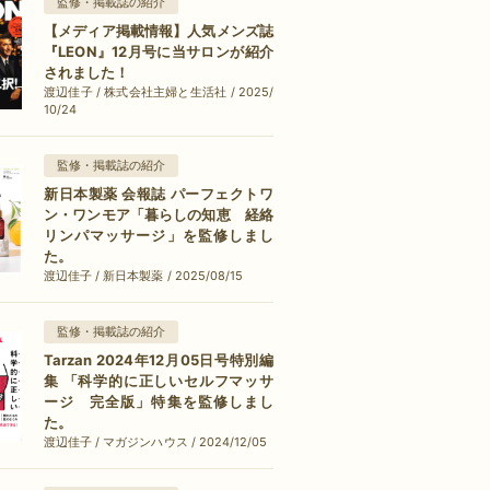
監修・掲載誌の紹介
【メディア掲載情報】人気メンズ誌
『LEON』12月号に当サロンが紹介
されました！
渡辺佳子 / 株式会社主婦と生活社 / 2025/
10/24
監修・掲載誌の紹介
新日本製薬 会報誌 パーフェクトワ
ン・ワンモア「暮らしの知恵 経絡
リンパマッサージ」を監修しまし
た。
渡辺佳子 / 新日本製薬 / 2025/08/15
監修・掲載誌の紹介
Tarzan 2024年12月05日号特別編
集 「科学的に正しいセルフマッサ
ージ 完全版」特集を監修しまし
た。
渡辺佳子 / マガジンハウス / 2024/12/05