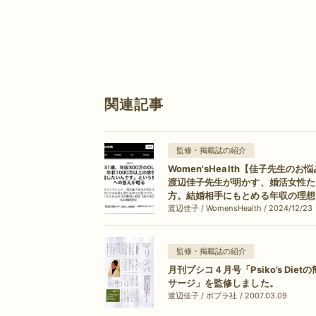
関連記事
監修・掲載誌の紹介
Women'sHealth【佳子先生
渡辺佳子先生が明かす、婚活女性た
方。結婚相手にもとめる年収の理想
渡辺佳子 / WomensHealth / 2024/12/23
監修・掲載誌の紹介
月刊プシコ４月号「Psiko’s Di
サージ」を監修しました。
渡辺佳子 / ポプラ社 / 2007.03.09