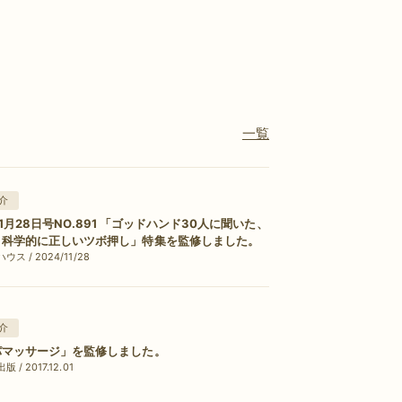
一覧
介
4年11月28日号NO.891 「ゴッドハンド30人に聞いた、
・科学的に正しいツボ押し」特集を監修しました。
ス / 2024/11/28
介
パマッサージ」を監修しました。
/ 2017.12.01