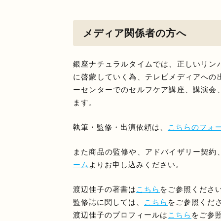
メディア関係者の方へ
銀座ナチュラルタイムでは、正しいリン
に啓蒙していく為、テレビメディアへの
ーセンターでのセルフケア講座、講演会
ます。
執筆・監修・出演依頼は、
こちらのフォ
また商品の監修や、アドバイザリー契約
ーム
よりお申し込みください。
渡辺佳子の著書は
こちら
をご参照くださ
監修誌に関しては、
こちら
をご参照くだ
渡辺佳子のプロフィールは
こちら
をご参