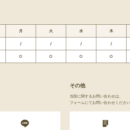
月
火
水
木
/
/
/
/
○
○
○
○
その他
当院に関するお問い合わせは、
フォームにてお問い合わせくださ