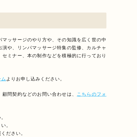
パマッサージのやり方や、その知識を広く世の中
出演や、リンパマッサージ特集の監修、カルチャ
、セミナー、本の制作などを積極的に行っており
ーム
よりお申し込みください。
、顧問契約などのお問い合わせは、
こちらのフォ
い。
さい。
照ください。