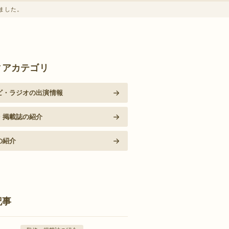
しました。
ィアカテゴリ
ビ・ラジオの出演情報
・掲載誌の紹介
の紹介
記事