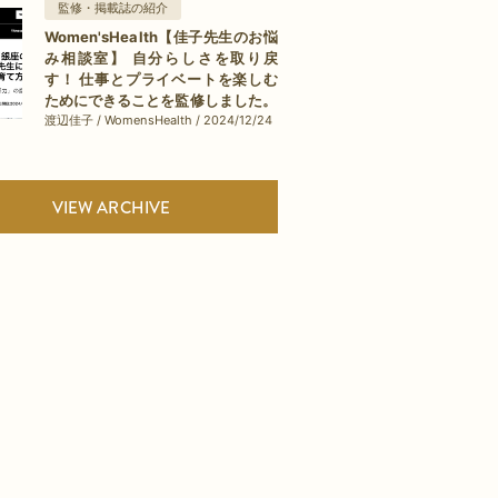
監修・掲載誌の紹介
Women'sHealth【佳子先生のお悩
み相談室】 自分らしさを取り戻
す！ 仕事とプライベートを楽しむ
ためにできることを監修しました。
渡辺佳子 / WomensHealth / 2024/12/24
VIEW ARCHIVE