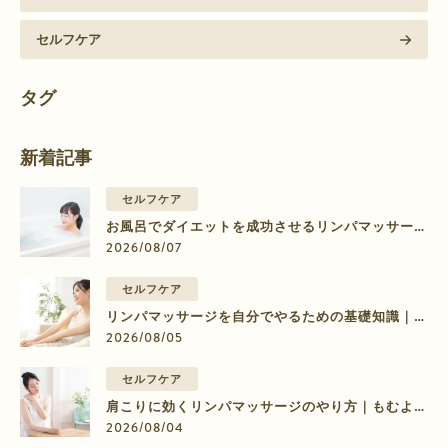
セルフケア
タグ
新着記事
セルフケア
お風呂でダイエットを成功させるリンパマッサージ
のやり方【部位別】
2026/08/07
セルフケア
リンパマッサージを自分でやるための基礎知識｜脚
のむくみに効く9ステップ
2026/08/05
セルフケア
肩こりに効くリンパマッサージのやり方｜もむより
流すマッサージの4ステップ
2026/08/04