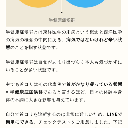
半健康症候群とは東洋医学の未病という概念と西洋医学
の病気の概念の中間にある、
病気ではないけれど辛い状
態
のことを指す状態です。
半健康症候群は自覚があまり出づらく本人も気づかずに
いることが多い状態です。
中でも首コリはその代表例で
首がかなり凝っている状態
= 半健康症症候群
であると言えるほど、日々の体調や身
体の不調に大きな影響を与えています。
自分で首コリを診断するのは非常に難しいため、
LINEで
簡単にできる
、チェックテストをご用意しました。下記