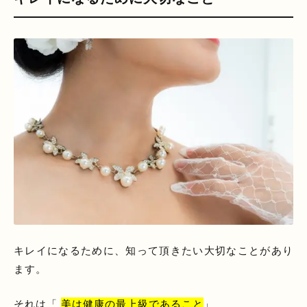
キレイになるために、知って頂きたい大切なことがあり
ます。
それは「
美は健康の最上級であること
」