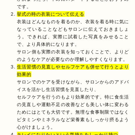
です。
挙式の時の衣装について伝える
衣装はどんなものを着るのか、衣装を着る時に気に
なっていることなどもサロンに伝えておきましょ
う。できれば、実際に試着した写真をみせること
で、より具体的になります。
サロン側も実際の衣装を知っておくことで、よりど
のようなケアが必要なのか理解しやすくなります。
生活習慣の見直しやセルフケアも併せて行うとより
効果的
サロンでのケアを受けながら、サロンからのアドバ
イスを活かし生活習慣を見直したり、
セルフケアを行うのもより効果的です。特に食生活
の見直しや運動不足の改善なども美しい体に変わる
ためにはとても大切です。無理な食事制限ではなく
ビタミンやミネラルなど栄養素もしっかり摂るよう
心がけましょう。
キレイになりたいという気持ちをしっかり持つ