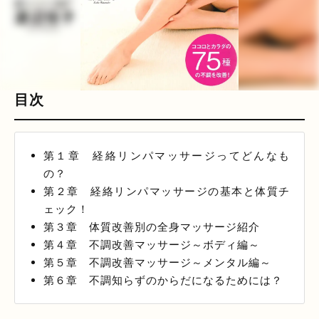
目次
第１章 経絡リンパマッサージってどんなも
の？
第２章 経絡リンパマッサージの基本と体質チ
ェック！
第３章 体質改善別の全身マッサージ紹介
第４章 不調改善マッサージ～ボディ編～
第５章 不調改善マッサージ～メンタル編～
第６章 不調知らずのからだになるためには？