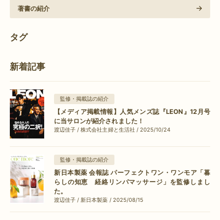
著書の紹介
タグ
新着記事
監修・掲載誌の紹介
【メディア掲載情報】人気メンズ誌『LEON』12月号
に当サロンが紹介されました！
渡辺佳子 / 株式会社主婦と生活社 / 2025/10/24
監修・掲載誌の紹介
新日本製薬 会報誌 パーフェクトワン・ワンモア「暮
らしの知恵 経絡リンパマッサージ」を監修しまし
た。
渡辺佳子 / 新日本製薬 / 2025/08/15