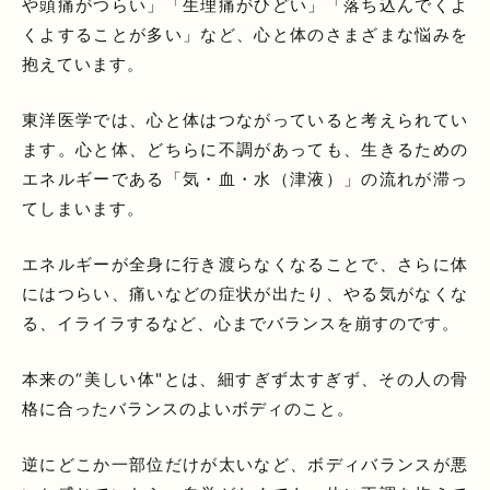
や頭痛がつらい」「生理痛がひどい」「落ち込んでくよ
くよすることが多い」など、心と体のさまざまな悩みを
抱えています。
東洋医学では、心と体はつながっていると考えられてい
ます。心と体、どちらに不調があっても、生きるための
エネルギーである「気・血・水（津液）」の流れが滞っ
てしまいます。
エネルギーが全身に行き渡らなくなることで、さらに体
にはつらい、痛いなどの症状が出たり、やる気がなくな
る、イライラするなど、心までバランスを崩すのです。
本来の“美しい体"とは、細すぎず太すぎず、その人の骨
格に合ったバランスのよいボディのこと。
逆にどこか一部位だけが太いなど、ボディバランスが悪