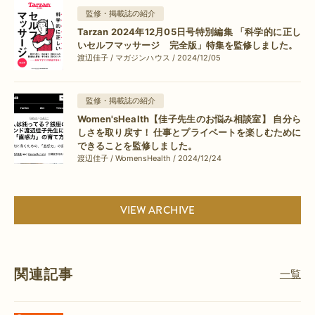
監修・掲載誌の紹介
Tarzan 2024年12月05日号特別編集 「科学的に正し
いセルフマッサージ 完全版」特集を監修しました。
渡辺佳子 / マガジンハウス / 2024/12/05
監修・掲載誌の紹介
Women'sHealth【佳子先生のお悩み相談室】 自分ら
しさを取り戻す！ 仕事とプライベートを楽しむために
できることを監修しました。
渡辺佳子 / WomensHealth / 2024/12/24
VIEW ARCHIVE
関連記事
一覧