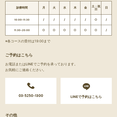
土・祝
診療時間
月
火
水
木
金
日
日
10:00~11:30
/
/
/
/
/
○
/
11:30~20:00
○
○
○
○
○
○
/
※各コースの受付は19:00まで
ご予約はこちら
お電話またはLINEでご予約を承っております。
お気軽にご連絡ください。
03-5250-1300
LINEで予約はこちら
その他