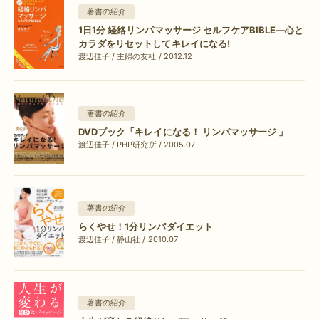
著書の紹介
1日1分 経絡リンパマッサージ セルフケアBIBLE―心と
カラダをリセットしてキレイになる!
渡辺佳子 / 主婦の友社 / 2012.12
著書の紹介
DVDブック「キレイになる！ リンパマッサージ 」
渡辺佳子 / PHP研究所 / 2005.07
著書の紹介
らくやせ！1分リンパダイエット
渡辺佳子 / 静山社 / 2010.07
著書の紹介