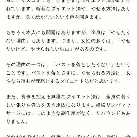
最近、マスコミでも、さまざまなダイエット法が紹介さ
れています。斬新なダイエット法や、やせる方法はあり
ますが、長く続かないという声を聞きます。
もちろん本人にも問題はありますが、全身は「やせたく
ない理由」もあります。つまり、女性の多くは、「やせ
たいけど、やせられない理由」があるのです。
その理由の一つは、「バストを落としたくない」という
ことです。バストを落とさずに、やせられる方法は、女
性なら誰もが理想とするダイエット法だと思います。
また、食事を控える無理なダイエット法は、全身の若々
しい張りや弾力を失う原因になります。経絡リンパマッ
サージには、このような副作用がなく、リバウンドもあ
りません。
それだけではなく、健康になっていくので、自然に「全