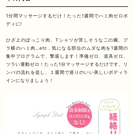
1分間マッサージするだけ！たった1週間でハミ肉ゼロボ
ディに!
ひざ上のぽっこり肉、Tシャツが苦しそうな二の腕、ブ
ラ横のハミ肉…etc．気になる部位のムダな肉を1週間の
集中プログラムで、撃退します！準備ゼロ、道具ゼロ、
ツラい運動ゼロ！たった1分マッサージするだけです。リ
ンパの流れを促し、１週間で巡りのいい美しいボディラ
インになりましょう！