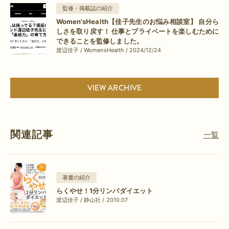
監修・掲載誌の紹介
Women'sHealth【佳子先生のお悩み相談室】 自分ら
しさを取り戻す！ 仕事とプライベートを楽しむために
できることを監修しました。
渡辺佳子 / WomensHealth / 2024/12/24
VIEW ARCHIVE
関連記事
一覧
著書の紹介
らくやせ！1分リンパダイエット
渡辺佳子 / 静山社 / 2010.07