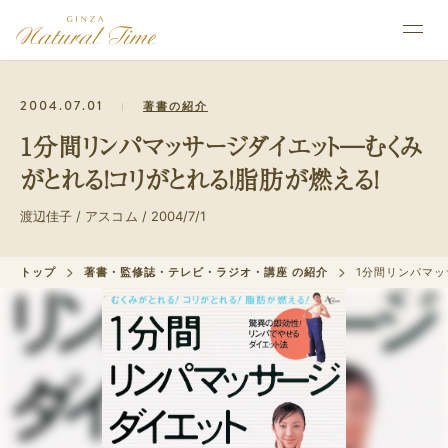
2004.07.01
著書の紹介
1分間リンパマッサージダイエット―むくみ
がとれる!コリがとれる!脂肪が燃える!
渡辺佳子 / アスコム / 2004/7/1
トップ
著書・監修誌・テレビ・ラジオ・講座 の紹介
1分間リンパマッ