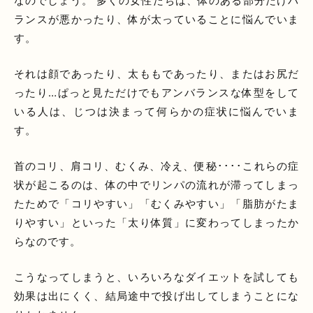
なのでしょう。 多くの女性たちは、体のある部分だけバ
ランスが悪かったり、体が太っていることに悩んでいま
す。
それは顔であったり、太ももであったり、またはお尻だ
ったり…ぱっと見ただけでもアンバランスな体型をして
いる人は、じつは決まって何らかの症状に悩んでいま
す。
首のコリ、肩コリ、むくみ、冷え、便秘････これらの症
状が起こるのは、体の中でリンパの流れが滞ってしまっ
たためで「コリやすい」「むくみやすい」「脂肪がたま
りやすい」といった「太り体質」に変わってしまったか
らなのです。
こうなってしまうと、いろいろなダイエットを試しても
効果は出にくく、結局途中で投げ出してしまうことにな