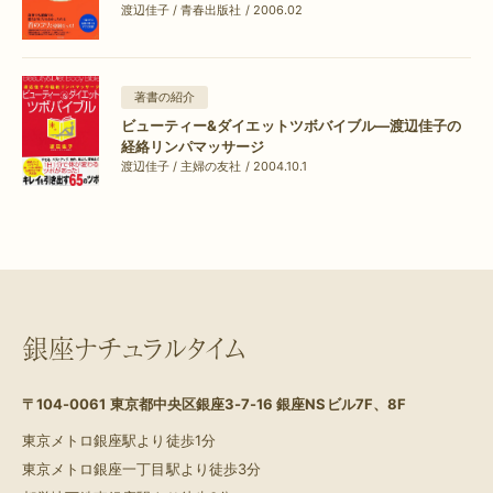
渡辺佳子 / 青春出版社 / 2006.02
著書の紹介
ビューティー&ダイエットツボバイブル―渡辺佳子の
経絡リンパマッサージ
渡辺佳子 / 主婦の友社 / 2004.10.1
銀座ナチュラルタイム
〒104-0061
東京都中央区銀座3-7-16 銀座NSビル7F、8F
東京メトロ銀座駅より徒歩1分
東京メトロ銀座一丁目駅より徒歩3分