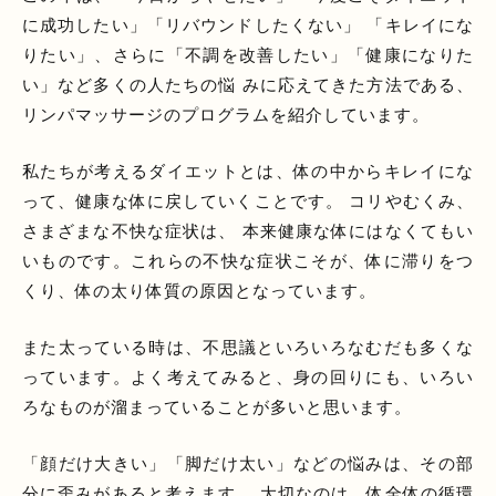
に成功したい」「リバウンドしたくない」 「キレイにな
りたい」、さらに「不調を改善したい」「健康になりた
い」など多くの人たちの悩 みに応えてきた方法である、
リンパマッサージのプログラムを紹介しています。
私たちが考えるダイエットとは、体の中からキレイにな
って、健康な体に戻していくことです。 コリやむくみ、
さまざまな不快な症状は、 本来健康な体にはなくてもい
いものです。これらの不快な症状こそが、体に滞りをつ
くり、体の太り体質の原因となっています。
また太っている時は、不思議といろいろなむだも多くな
っています。よく考えてみると、身の回りにも、いろい
ろなものが溜まっていることが多いと思います。
「顔だけ大きい」「脚だけ太い」などの悩みは、その部
分に歪みがあると考えます。 大切なのは、体全体の循環