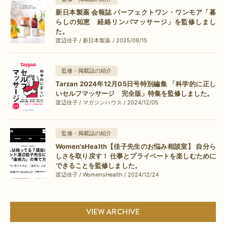
新日本製薬 会報誌 パーフェクトワン・ワンモア「暮
らしの知恵 経絡リンパマッサージ」を監修しまし
た。
渡辺佳子 / 新日本製薬 / 2025/08/15
監修・掲載誌の紹介
Tarzan 2024年12月05日号特別編集 「科学的に正し
いセルフマッサージ 完全版」特集を監修しました。
渡辺佳子 / マガジンハウス / 2024/12/05
監修・掲載誌の紹介
Women'sHealth【佳子先生のお悩み相談室】 自分ら
しさを取り戻す！ 仕事とプライベートを楽しむために
できることを監修しました。
渡辺佳子 / WomensHealth / 2024/12/24
VIEW ARCHIVE