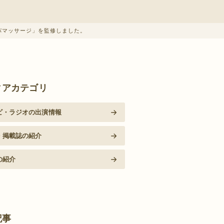
パマッサージ」を監修しました。
ィアカテゴリ
ビ・ラジオの出演情報
・掲載誌の紹介
の紹介
記事