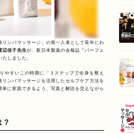
絡リンパマッサージ」の第一人者として長年にわ
渡辺佳子先生
が、新日本製薬の会報誌『パーフェ
いたしました。
りやすいこの時期に「３ステップで全身を整え
絡リンパマッサージを活用したセルフケア方法を
簡単に実践できるよう、写真と解説を交えながら
は？