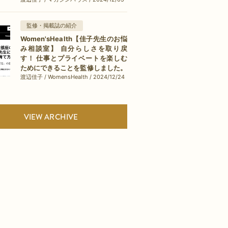
監修・掲載誌の紹介
Women'sHealth【佳子先生のお悩
み相談室】 自分らしさを取り戻
す！ 仕事とプライベートを楽しむ
ためにできることを監修しました。
渡辺佳子 / WomensHealth / 2024/12/24
VIEW ARCHIVE