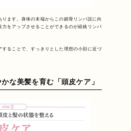
あります。身体の末端からこの鎖骨リンパ説に向
疫力をアップさせることができるのが経絡リンパ
アすることで、すっきりとした理想の小顔に近づ
やかな美髪を育む「頭皮ケア」