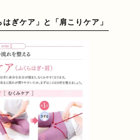
らはぎケア」と「肩こりケア」