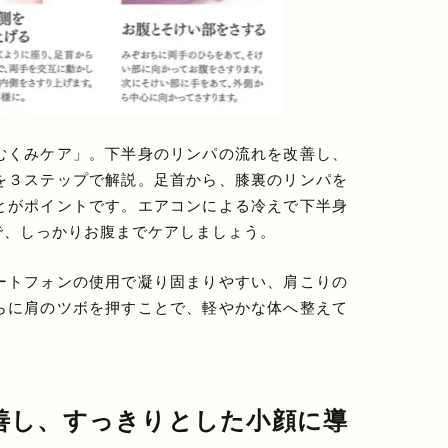
むくみケア」。下半身のリンパの流れを改善し、
を３ステップで解説。足首から、膝裏のリンパを
とがポイントです。エアコンによる冷えで下半身
で、しっかりお腹までケアしましょう。
ートフォンの使用で凝り固まりやすい、肩こりの
らに肩のツボを押すことで、軽やかな体へ整えて
善し、すっきりとした小顔に導