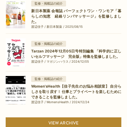
監修・掲載誌の紹介
新日本製薬 会報誌 パーフェクトワン・ワンモア「暮
らしの知恵 経絡リンパマッサージ」を監修しまし
た。
渡辺佳子 / 新日本製薬 / 2025/08/15
監修・掲載誌の紹介
Tarzan 2024年12月05日号特別編集 「科学的に正し
いセルフマッサージ 完全版」特集を監修しました。
渡辺佳子 / マガジンハウス / 2024/12/05
監修・掲載誌の紹介
Women'sHealth【佳子先生のお悩み相談室】 自分ら
しさを取り戻す！ 仕事とプライベートを楽しむために
できることを監修しました。
渡辺佳子 / WomensHealth / 2024/12/24
VIEW ARCHIVE