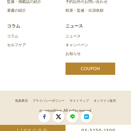
監修・掲載誌の紹介
予約以外のお問い合わせ
著書の紹介
執筆・監修・出演依頼
コラム
ニュース
コラム
ニュース
セルフケア
キャンペーン
お知らせ
COUPON
免責事項
プライバシーポリシー
サイトマップ
オンライン販売
naturaltime. All rights reserved.
LINEで予約
03-5250-1300