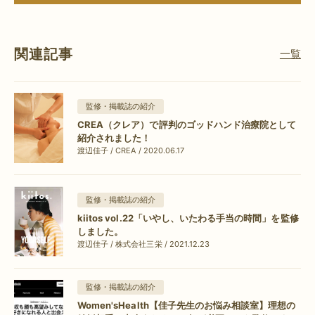
関連記事
一覧
監修・掲載誌の紹介
CREA（クレア）で評判のゴッドハンド治療院として
紹介されました！
渡辺佳子 / CREA / 2020.06.17
監修・掲載誌の紹介
kiitos vol.22「いやし、いたわる手当の時間」を監修
しました。
渡辺佳子 / 株式会社三栄 / 2021.12.23
監修・掲載誌の紹介
Women'sHealth【佳子先生のお悩み相談室】理想の