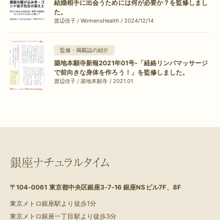
結婚相手に出会うためには何が必要か？を監修しまし
た。
渡辺佳子 / WomensHealth / 2024/12/14
監修・掲載誌の紹介
築地本願寺新報2021年01号-「経絡リンパマッサージ
で前向きな身体を作ろう！」を監修しました。
渡辺佳子 / 築地本願寺 / 2021.01
銀座ナチュラルタイム
〒104-0061
東京都中央区銀座3-7-16 銀座NSビル7F、8F
東京メトロ銀座駅より徒歩1分
東京メトロ銀座一丁目駅より徒歩3分