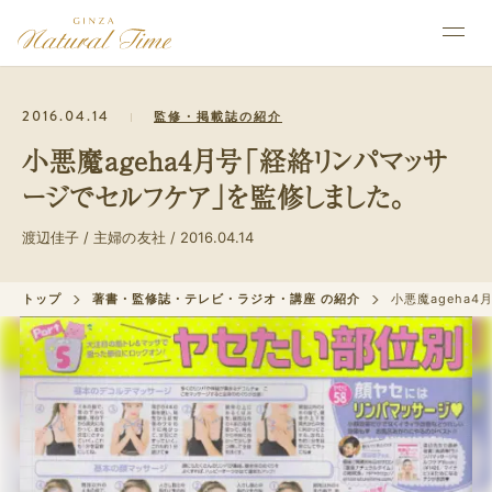
2016.04.14
監修・掲載誌の紹介
小悪魔ageha4月号「経絡リンパマッサ
ージでセルフケア」を監修しました。
渡辺佳子 / 主婦の友社 / 2016.04.14
トップ
著書・監修誌・テレビ・ラジオ・講座 の紹介
小悪魔ageha