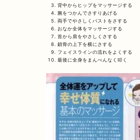
背中からヒップをマッサージする
腕をつかんでさすりあげる
両手でやさしくバストをさする
おなか全体をマッサージする
首から肩をやさしくさする
鎖骨の上下を横にさする
フェイスラインの流れをよくする
最後に全身をまんべんなく叩く