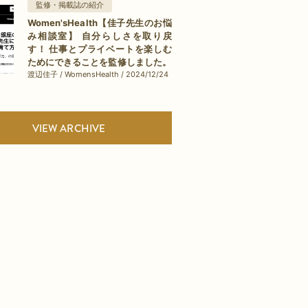
監修・掲載誌の紹介
Women'sHealth【佳子先生のお悩
み相談室】 自分らしさを取り戻
す！ 仕事とプライベートを楽しむ
ためにできることを監修しました。
渡辺佳子 / WomensHealth / 2024/12/24
VIEW ARCHIVE