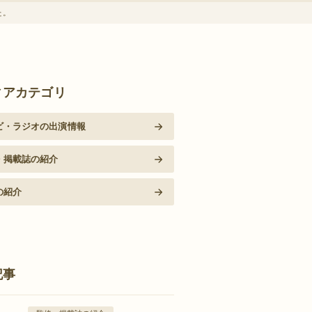
た。
ィアカテゴリ
ビ・ラジオの出演情報
・掲載誌の紹介
の紹介
記事