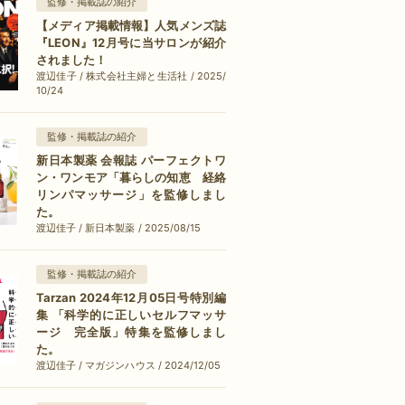
監修・掲載誌の紹介
【メディア掲載情報】人気メンズ誌
『LEON』12月号に当サロンが紹介
されました！
渡辺佳子 / 株式会社主婦と生活社 / 2025/
10/24
監修・掲載誌の紹介
新日本製薬 会報誌 パーフェクトワ
ン・ワンモア「暮らしの知恵 経絡
リンパマッサージ」を監修しまし
た。
渡辺佳子 / 新日本製薬 / 2025/08/15
監修・掲載誌の紹介
Tarzan 2024年12月05日号特別編
集 「科学的に正しいセルフマッサ
ージ 完全版」特集を監修しまし
た。
渡辺佳子 / マガジンハウス / 2024/12/05