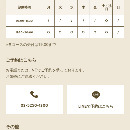
土・祝
診療時間
月
火
水
木
金
日
日
10:00~11:30
/
/
/
/
/
○
/
11:30~20:00
○
○
○
○
○
○
/
※各コースの受付は19:00まで
ご予約はこちら
お電話またはLINEでご予約を承っております。
お気軽にご連絡ください。
03-5250-1300
LINEで予約はこちら
その他