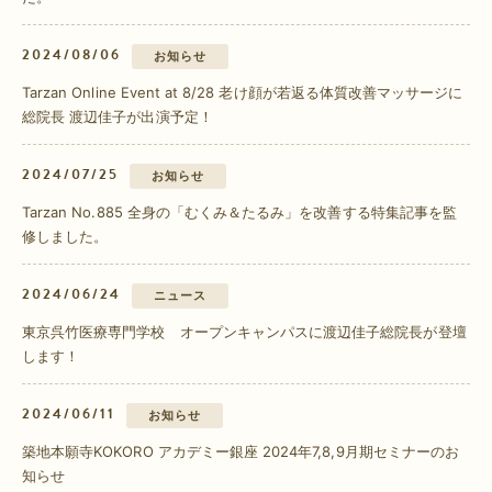
2024/08/06
お知らせ
Tarzan Online Event at 8/28 老け顔が若返る体質改善マッサージに
総院長 渡辺佳子が出演予定！
2024/07/25
お知らせ
Tarzan No.885 全身の「むくみ＆たるみ」を改善する特集記事を監
修しました。
2024/06/24
ニュース
東京呉竹医療専門学校 オープンキャンパスに渡辺佳子総院長が登壇
します！
2024/06/11
お知らせ
築地本願寺KOKORO アカデミー銀座 2024年7,8,9月期セミナーのお
知らせ