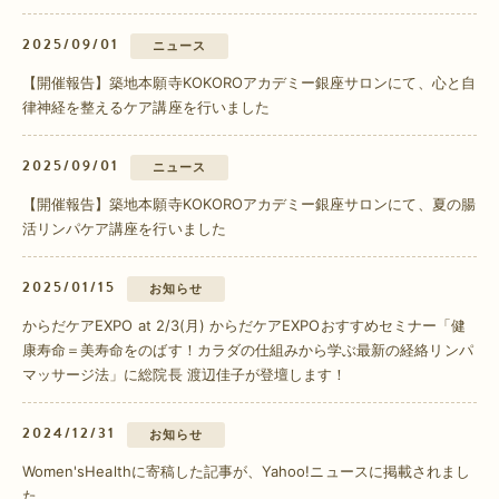
2025/09/01
ニュース
【開催報告】築地本願寺KOKOROアカデミー銀座サロンにて、心と自
律神経を整えるケア講座を行いました
2025/09/01
ニュース
【開催報告】築地本願寺KOKOROアカデミー銀座サロンにて、夏の腸
活リンパケア講座を行いました
2025/01/15
お知らせ
からだケアEXPO at 2/3(月) からだケアEXPOおすすめセミナー「健
康寿命＝美寿命をのばす！カラダの仕組みから学ぶ最新の経絡リンパ
マッサージ法」に総院長 渡辺佳子が登壇します！
2024/12/31
お知らせ
Women'sHealthに寄稿した記事が、Yahoo!ニュースに掲載されまし
た。