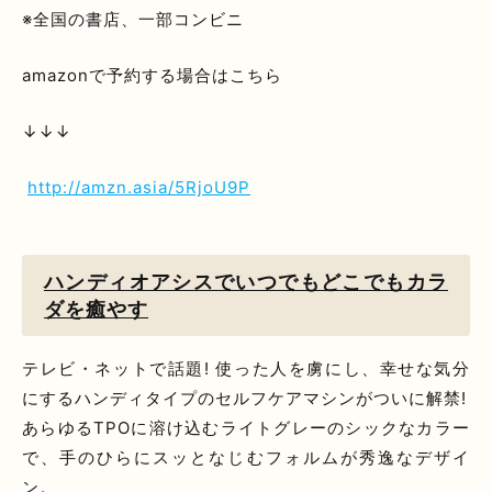
※全国の書店、一部コンビニ
amazonで予約する場合はこちら
↓↓↓
http://amzn.asia/5RjoU9P
ハンディオアシスでいつでもどこでもカラ
ダを癒やす
テレビ・ネットで話題! 使った人を虜にし、幸せな気分
にするハンディタイプのセルフケアマシンがついに解禁!
あらゆるTPOに溶け込むライトグレーのシックなカラー
で、手のひらにスッとなじむフォルムが秀逸なデザイ
ン。