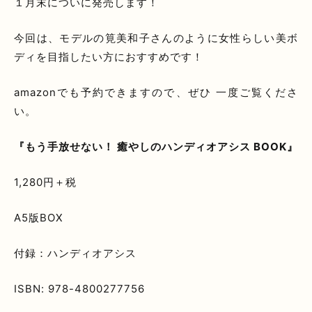
１月末についに発売します！
今回は、モデルの筧美和子さんのように女性らしい美ボ
ディを目指したい方におすすめです！
amazonでも予約できますので、ぜひ 一度ご覧くださ
い。
『もう手放せない！ 癒やしのハンディオアシス BOOK』
1,280円＋税
A5版BOX
付録：ハンディオアシス
ISBN: 978-4800277756