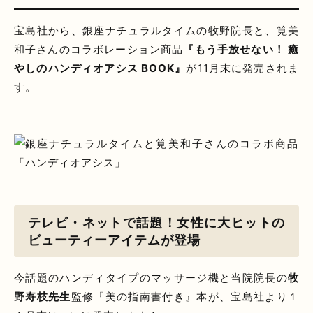
宝島社から、銀座ナチュラルタイムの牧野院長と、筧美
和子さんのコラボレーション商品
『もう手放せない！ 癒
やしのハンディオアシス BOOK』
が11月末に発売されま
す。
テレビ・ネットで話題！女性に大ヒットの
ビューティーアイテムが登場
今話題のハンディタイプのマッサージ機と当院院長の
牧
野寿枝先生
監修『美の指南書付き』本が、宝島社より１