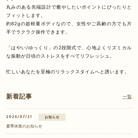
丸みのある先端設計で癒やしたいポイントにぴったりと
フィットします。
約82gの超軽量ボディなので、女性やご高齢の方でも片
手でラクラク操作できます。
「はやい/ゆっくり」の2段階式で、心地よくリズミカル
な振動が日頃のストレスをすべてリフレッシュ。
忙しいあなたを至極のリラックスタイムへと誘います。
新着記事
一覧
2026/07/21
お知らせ
夏季休業のお知らせ