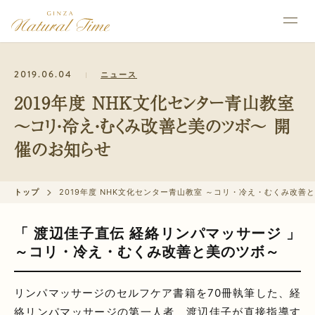
2019.06.04
ニュース
2019年度 NHK文化センター青山教室
～コリ・冷え・むくみ改善と美のツボ～ 開
催のお知らせ
トップ
2019年度 NHK文化センター青山教室 ～コリ・冷え・むくみ改善
「 渡辺佳子直伝 経絡リンパマッサージ 」
～コリ・冷え・むくみ改善と美のツボ～
リンパマッサージのセルフケア書籍を70冊執筆した、経
絡リンパマッサージの第一人者 渡辺佳子が直接指導す