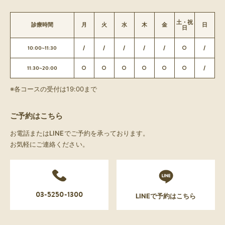
土・祝
診療時間
月
火
水
木
金
日
日
10:00~11:30
/
/
/
/
/
○
/
11:30~20:00
○
○
○
○
○
○
/
※各コースの受付は19:00まで
ご予約はこちら
お電話またはLINEでご予約を承っております。
お気軽にご連絡ください。
03-5250-1300
LINEで予約はこちら