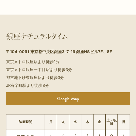
銀座ナチュラルタイム
〒104-0061
東京都中央区銀座3-7-16 銀座NSビル7F、8F
東京メトロ銀座駅より徒歩1分
東京メトロ銀座一丁目駅より徒歩3分
都営地下鉄東銀座駅より徒歩3分
JR有楽町駅より徒歩8分
Google Map
土・祝
診療時間
月
火
水
木
金
日
日
10:00~11:30
/
/
/
/
/
○
/