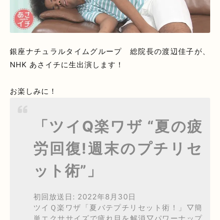
銀座ナチュラルタイムグループ 総院長の渡辺佳子が、
NHK あさイチに生出演します！
お楽しみに！
「ツイQ楽ワザ “夏の疲
労回復!週末のプチリセ
ット術”」
初回放送日: 2022年8月30日
ツイＱ楽ワザ「夏バテプチリセット術！」▽簡
単エクササイズで疲れ目を解消▽パワーナップ