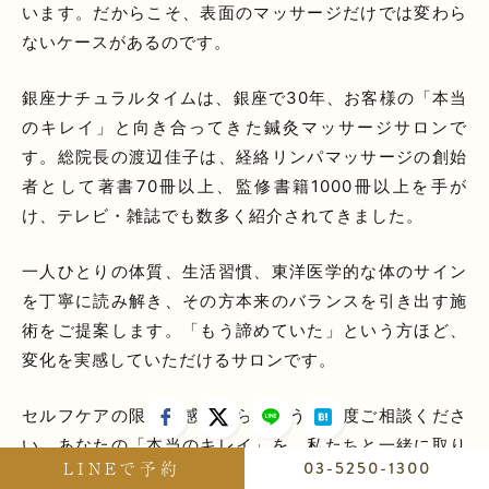
います。だからこそ、表面のマッサージだけでは変わら
ないケースがあるのです。
銀座ナチュラルタイムは、銀座で30年、お客様の「本当
のキレイ」と向き合ってきた鍼灸マッサージサロンで
す。総院長の渡辺佳子は、経絡リンパマッサージの創始
者として著書70冊以上、監修書籍1000冊以上を手が
け、テレビ・雑誌でも数多く紹介されてきました。
一人ひとりの体質、生活習慣、東洋医学的な体のサイン
を丁寧に読み解き、その方本来のバランスを引き出す施
術をご提案します。「もう諦めていた」という方ほど、
変化を実感していただけるサロンです。
セルフケアの限界を感じたら、どうぞ一度ご相談くださ
い。あなたの「本当のキレイ」を、私たちと一緒に取り
LINEで予約
03-5250-1300
戻しましょう。