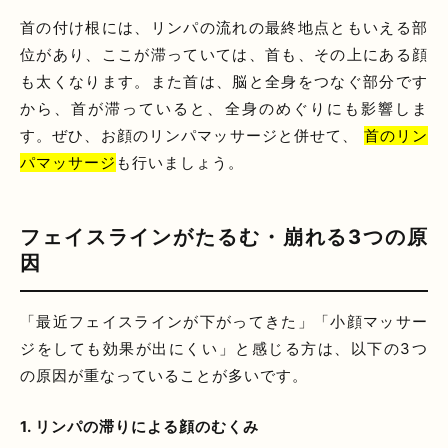
首の付け根には、リンパの流れの最終地点ともいえる部
位があり、ここが滞っていては、首も、その上にある顔
も太くなります。また首は、脳と全身をつなぐ部分です
から、首が滞っていると、全身のめぐりにも影響しま
す。ぜひ、お顔のリンパマッサージと併せて、
首のリン
パマッサージ
も行いましょう。
フェイスラインがたるむ・崩れる3つの原
因
「最近フェイスラインが下がってきた」「小顔マッサー
ジをしても効果が出にくい」と感じる方は、以下の3つ
の原因が重なっていることが多いです。
1. リンパの滞りによる顔のむくみ