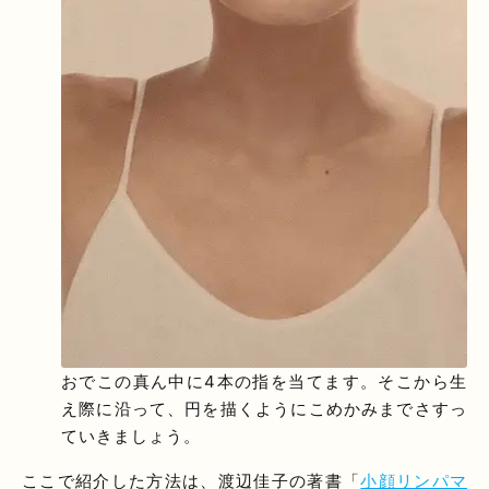
おでこの真ん中に4本の指を当てます。そこから生
え際に沿って、円を描くようにこめかみまでさすっ
ていきましょう。
ここで紹介した方法は、渡辺佳子の著書「
小顔リンパマ