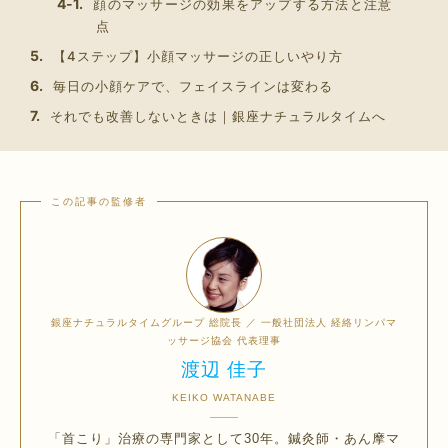
顔のマッサージの効果をアップする方法と注意
点
【4ステップ】小顔マッサージの正しいやり方
毎日の小顔ケアで、フェイスラインは変わる
それでも改善しないときは｜銀座ナチュラルタイムへ
銀座ナチュラルタイムグループ 総院長 ／ 一般社団法人 経絡リンパマ
ッサージ協会 代表理事
渡辺 佳子
KEIKO WATANABE
「首こり」治療の専門家として30年。鍼灸師・あん摩マ