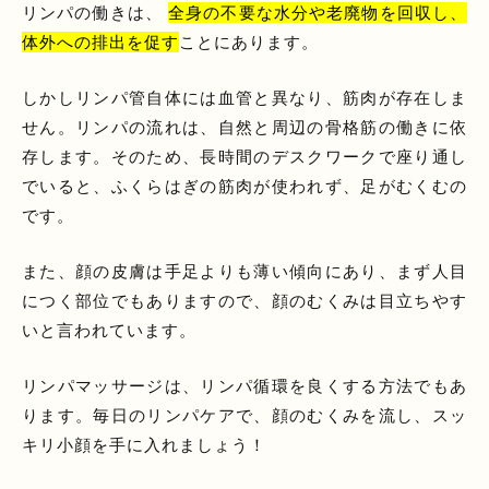
リンパの働きは、
全身の不要な水分や老廃物を回収し、
体外への排出を促す
ことにあります。
しかしリンパ管自体には血管と異なり、筋肉が存在しま
せん。リンパの流れは、自然と周辺の骨格筋の働きに依
存します。そのため、長時間のデスクワークで座り通し
でいると、ふくらはぎの筋肉が使われず、足がむくむの
です。
また、顔の皮膚は手足よりも薄い傾向にあり、まず人目
につく部位でもありますので、顔のむくみは目立ちやす
いと言われています。
リンパマッサージは、リンパ循環を良くする方法でもあ
ります。毎日のリンパケアで、顔のむくみを流し、スッ
キリ小顔を手に入れましょう！