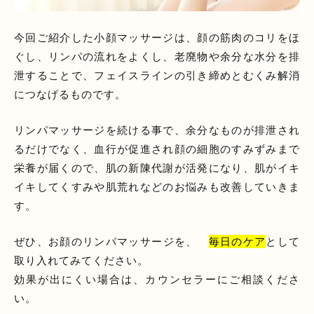
今回ご紹介した小顔マッサージは、顔の筋肉のコリをほ
ぐし、リンパの流れをよくし、老廃物や余分な水分を排
泄することで、フェイスラインの引き締めとむくみ解消
につなげるものです。
リンパマッサージを続ける事で、余分なものが排泄され
るだけでなく、血行が促進され顔の細胞のすみずみまで
栄養が届くので、肌の新陳代謝が活発になり、肌がイキ
イキしてくすみや肌荒れなどのお悩みも改善していきま
す。
ぜひ、お顔のリンパマッサージを、
毎日のケア
として
取り入れてみてください。
効果が出にくい場合は、カウンセラーにご相談くださ
い。