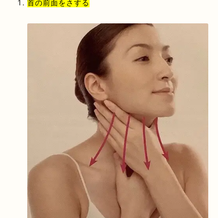
首の前面をさする