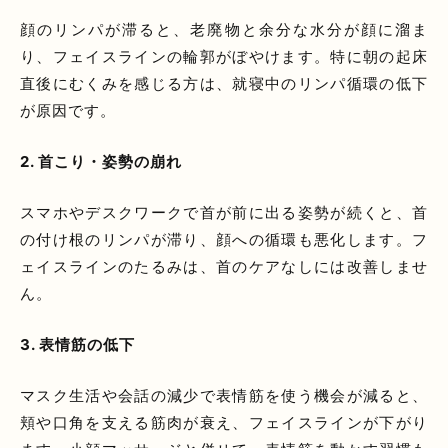
顔のリンパが滞ると、老廃物と余分な水分が顔に溜ま
り、フェイスラインの輪郭がぼやけます。特に朝の起床
直後にむくみを感じる方は、就寝中のリンパ循環の低下
が原因です。
2. 首こり・姿勢の崩れ
スマホやデスクワークで首が前に出る姿勢が続くと、首
の付け根のリンパが滞り、顔への循環も悪化します。フ
ェイスラインのたるみは、首のケアなしには改善しませ
ん。
3. 表情筋の低下
マスク生活や会話の減少で表情筋を使う機会が減ると、
頬や口角を支える筋肉が衰え、フェイスラインが下がり