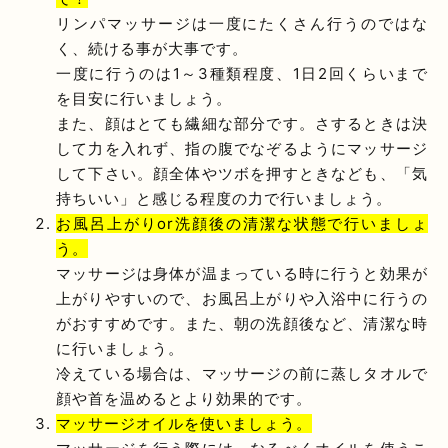
リンパマッサージは一度にたくさん行うのではな
く、続ける事が大事です。
一度に行うのは1～3種類程度、1日2回くらいまで
を目安に行いましょう。
また、顔はとても繊細な部分です。さするときは決
して力を入れず、指の腹でなぞるようにマッサージ
して下さい。顔全体やツボを押すときなども、「気
持ちいい」と感じる程度の力で行いましょう。
お風呂上がりor洗顔後の清潔な状態で行いましょ
う。
マッサージは身体が温まっている時に行うと効果が
上がりやすいので、お風呂上がりや入浴中に行うの
がおすすめです。また、朝の洗顔後など、清潔な時
に行いましょう。
冷えている場合は、マッサージの前に蒸しタオルで
顔や首を温めるとより効果的です。
マッサージオイルを使いましょう。