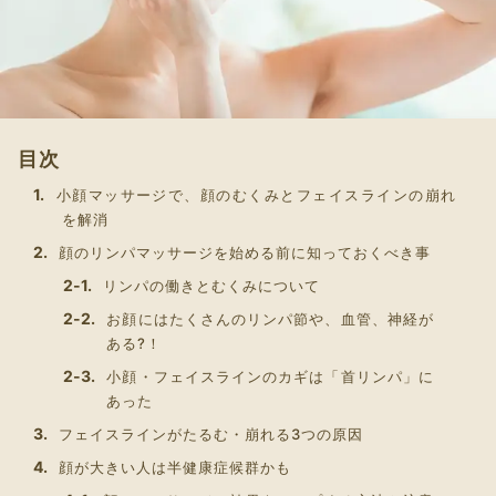
目次
小顔マッサージで、顔のむくみとフェイスラインの崩れ
を解消
顔のリンパマッサージを始める前に知っておくべき事
リンパの働きとむくみについて
お顔にはたくさんのリンパ節や、血管、神経が
ある?！
小顔・フェイスラインのカギは「首リンパ」に
あった
フェイスラインがたるむ・崩れる3つの原因
顔が大きい人は半健康症候群かも