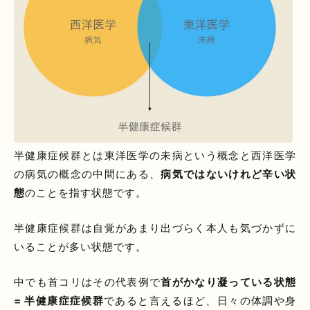
半健康症候群とは東洋医学の未病という概念と西洋医学
の病気の概念の中間にある、
病気ではないけれど辛い状
態
のことを指す状態です。
半健康症候群は自覚があまり出づらく本人も気づかずに
いることが多い状態です。
中でも首コリはその代表例で
首がかなり凝っている状態
= 半健康症症候群
であると言えるほど、日々の体調や身