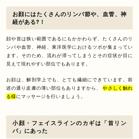
お顔にはたくさんのリンパ節や、血管、神
経がある?！
顔や首は狭い範囲であるにもかかわらず、たくさんのリ
ンパや血管、神経、東洋医学におけるツボが集まってい
ます。そのため、流れが滞ってしまうとその症状が目に
見えて現れやすい部位でもあります。
お顔は、解剖学上でも、とても繊細にできています。前
述の通り皮膚の薄い部位もありますから、
やさしく触れ
る様
にマッサージを行いましょう。
小顔・フェイスラインのカギは「首リン
パ」にあった