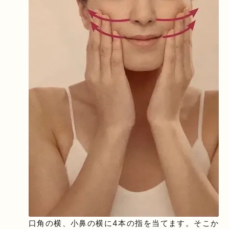
口角の横、小鼻の横に4本の指を当てます。そこか