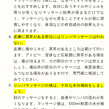
マッサージを行う際には、なるべくオイルを使うこ
とをおすすめします。自分に合うオイルやジェルを
滑りが良くなりマッサージ効果が高まるだけでな
く、マッサージしながら塗ることでオイルが肌に浸
透しやすくなり、保湿などの有効成分の効果もさら
に高まります。
皮膚に異常がある部位にはリンパマッサージは行わ
ない。
皮膚に傷やニキビ、異常があるところは避けて行い
ます。アトピー、湿疹など広範囲に異常がある場合
は、傷が治るまで、その部分のマッサージは控えま
しょう。傷以外の部分のマッサージは、体質改善に
もつながる場合がありますので、専門家に相談して
みてください。
リンパマッサージの後は、十分な水分補給をしまし
ょう。
顔のマッサージをすると、血液やリンパの流れが良
くなります。マッサージ後は、500ml程度の水分補