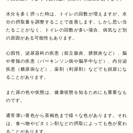
水分を多く摂った時は、トイレの回数が増えますが、水
分の摂取量を調整することで改善します。しかし思い当
たることがなく、トイレの回数が多い場合、病気など別
の原因がある可能性もあります。
心因性、泌尿器科の疾患（前立腺炎、膀胱炎など）、脳
や脊髄の疾患（パーキンソン病や脳卒中など）、内分泌
疾患（糖尿病など）、薬剤（利尿剤）などでも頻尿にな
ることがあります。
また尿の色や状態は、健康状態を知るためにも重要なも
のです。
通常薄い黄色から茶褐色まで様々な色があります。それ
は、食べ物やビタミン剤などの摂取によっても色が変わ
ることがあります。