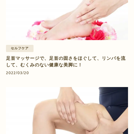
セルフケア
足首マッサージで、足首の固さをほぐして、リンパを流
して、むくみのない健康な美脚に！
2022/03/20