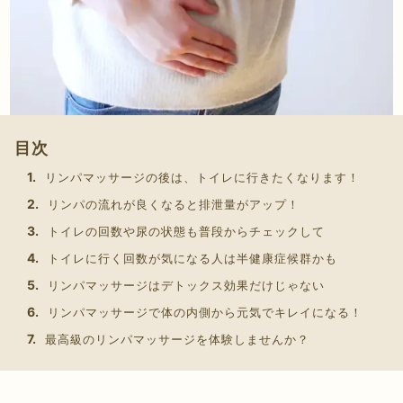
目次
リンパマッサージの後は、トイレに行きたくなります！
リンパの流れが良くなると排泄量がアップ！
トイレの回数や尿の状態も普段からチェックして
トイレに行く回数が気になる人は半健康症候群かも
リンパマッサージはデトックス効果だけじゃない
リンパマッサージで体の内側から元気でキレイになる！
最高級のリンパマッサージを体験しませんか？