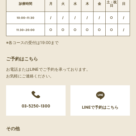
土・祝
診療時間
月
火
水
木
金
日
日
10:00~11:30
/
/
/
/
/
○
/
11:30~20:00
○
○
○
○
○
○
/
※各コースの受付は19:00まで
ご予約はこちら
お電話またはLINEでご予約を承っております。
お気軽にご連絡ください。
03-5250-1300
LINEで予約はこちら
その他