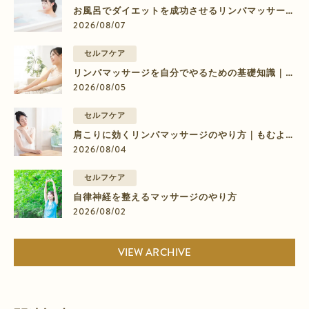
お風呂でダイエットを成功させるリンパマッサージ
のやり方【部位別】
2026/08/07
セルフケア
リンパマッサージを自分でやるための基礎知識｜脚
のむくみに効く9ステップ
2026/08/05
セルフケア
肩こりに効くリンパマッサージのやり方｜もむより
流すマッサージの4ステップ
2026/08/04
セルフケア
自律神経を整えるマッサージのやり方
2026/08/02
VIEW ARCHIVE