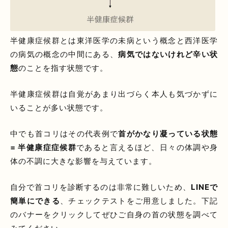
半健康症候群とは東洋医学の未病という概念と西洋医学
の病気の概念の中間にある、
病気ではないけれど辛い状
態
のことを指す状態です。
半健康症候群は自覚があまり出づらく本人も気づかずに
いることが多い状態です。
中でも首コリはその代表例で
首がかなり凝っている状態
= 半健康症症候群
であると言えるほど、日々の体調や身
体の不調に大きな影響を与えています。
自分で首コリを診断するのは非常に難しいため、
LINEで
簡単にできる
、チェックテストをご用意しました。下記
のバナーをクリックしてぜひご自身の首の状態を調べて