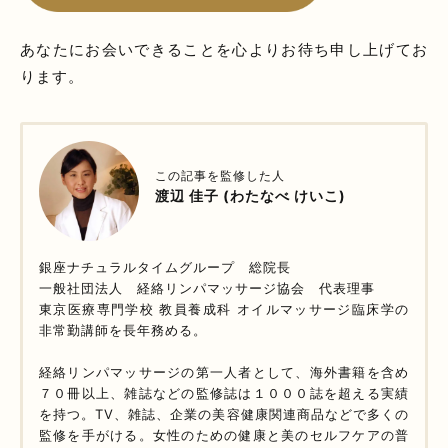
あなたにお会いできることを心よりお待ち申し上げてお
ります。
この記事を監修した人
渡辺 佳子 (わたなべ けいこ)
銀座ナチュラルタイムグループ 総院長
一般社団法人 経絡リンパマッサージ協会 代表理事
東京医療専門学校 教員養成科 オイルマッサージ臨床学の
非常勤講師を長年務める。
経絡リンパマッサージの第一人者として、海外書籍を含め
７０冊以上、雑誌などの監修誌は１０００誌を超える実績
を持つ。TV、雑誌、企業の美容健康関連商品などで多くの
監修を手がける。女性のための健康と美のセルフケアの普