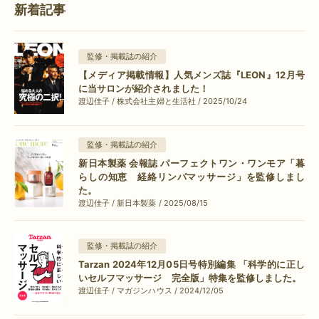
新着記事
監修・掲載誌の紹介
【メディア掲載情報】人気メンズ誌『LEON』12月号
に当サロンが紹介されました！
渡辺佳子 / 株式会社主婦と生活社 / 2025/10/24
監修・掲載誌の紹介
新日本製薬 会報誌 パーフェクトワン・ワンモア「暮
らしの知恵 経絡リンパマッサージ」を監修しまし
た。
渡辺佳子 / 新日本製薬 / 2025/08/15
監修・掲載誌の紹介
Tarzan 2024年12月05日号特別編集 「科学的に正し
いセルフマッサージ 完全版」特集を監修しました。
渡辺佳子 / マガジンハウス / 2024/12/05