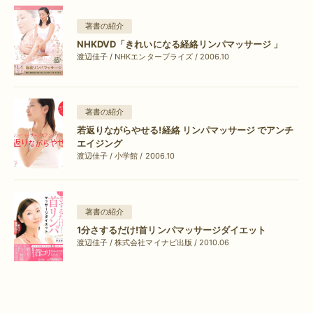
著書の紹介
NHKDVD「きれいになる経絡リンパマッサージ 」
渡辺佳子 / NHKエンタープライズ / 2006.10
著書の紹介
若返りながらやせる!経絡 リンパマッサージ でアンチ
エイジング
渡辺佳子 / 小学館 / 2006.10
著書の紹介
1分さするだけ!首リンパマッサージダイエット
渡辺佳子 / 株式会社マイナビ出版 / 2010.06