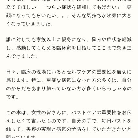
立ててほしい」「つらい症状を緩和してあげたい」「笑
顔になってもらいたい」。、そんな気持ちが次第に大き
くなっていきました。
誰に対しても家族以上に親身になり、悩みや症状を軽減
し、感動してもらえる臨床家を目指してここまで突き進
んできました。
日々、臨床の現場にいるとセルフケアの重要性を痛切に
感じます。特に、重症な病気になった方の多くは、自分
のからだをあまり触っていない方が多くいらっしゃるの
です。
この本は、女性の皆さんに、バストケアの重要性をお伝
えしたくて書いたものです。自分の手で、毎日バストを
触って、美容の実現と病気の予防をしていただきたいと
願っています。