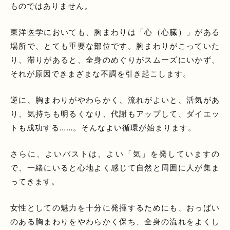
ものではありません。
東洋医学においても、胸まわりは「心（心臓）」がある
場所で、とても重要な部位です。胸まわりがこっていた
り、滞りがあると、全身のめぐりがスムーズにいかず、
それが原因できまざまな不調を引き起こします。
逆に、胸まわりがやわらかく、流れがよいと、活気があ
り、気持ちも明るくなり、代謝もアップして、ダイエッ
トも成功する……。そんなよい循環が始まります。
さらに、よいバストは、よい「気」を発していますの
で、一緒にいると心地よく感じて自然と周囲に人が集ま
ってきます。
女性としての魅力を十分に発揮するためにも、おっばい
のある胸まわりをやわらかく保ち、全身の流れをよくし