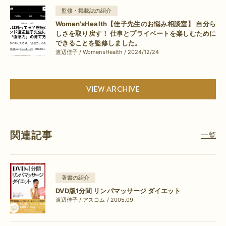
監修・掲載誌の紹介
Women'sHealth【佳子先生のお悩み相談室】 自分ら
しさを取り戻す！ 仕事とプライベートを楽しむために
できることを監修しました。
渡辺佳子 / WomensHealth / 2024/12/24
VIEW ARCHIVE
関連記事
一覧
著書の紹介
DVD版1分間 リンパマッサージ ダイエット
渡辺佳子 / アスコム / 2005.09