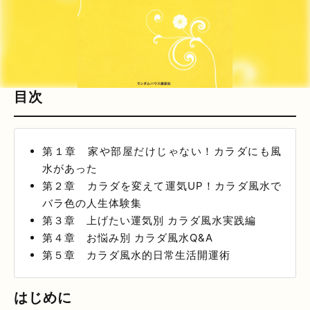
目次
第１章 家や部屋だけじゃない！カラダにも風
水があった
第２章 カラダを変えて運気UP！カラダ風水で
バラ色の人生体験集
第３章 上げたい運気別 カラダ風水実践編
第４章 お悩み別 カラダ風水Q&A
第５章 カラダ風水的日常生活開運術
はじめに