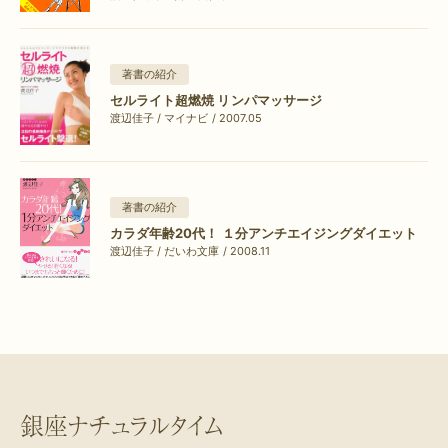
著書の紹介
セルライト超燃焼 リンパマッサージ
渡辺佳子 / マイナビ / 2007.05
著書の紹介
カラダ年齢20代！ １分アンチエイジングダイエット
渡辺佳子 / だいわ文庫 / 2008.11
銀座ナチュラルタイム