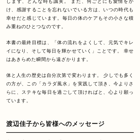
しまず、どんな時も誠実。 また、何ごとにも愛情をか
け、感謝することを忘れないでいる方は、いつの時代も
幸せだと感じています。毎日の体のケアもその小さな積
み重ねのひとつなのです。
本書の最終目標は、「体の流れをよくして、元気でキレ
イになり、そして毎日を輝かせていく」ことです。 幸せ
はあきらめた瞬間から遠ざかります。
体と人生の歴史は自分次第で変わります。 少しでも多く
の方が、この「カラダ風水」を実践して頂き、今よりさ
らに、ステキな毎日を過ごして頂ければと、心より願っ
ています。
渡辺佳子から皆様へのメッセージ