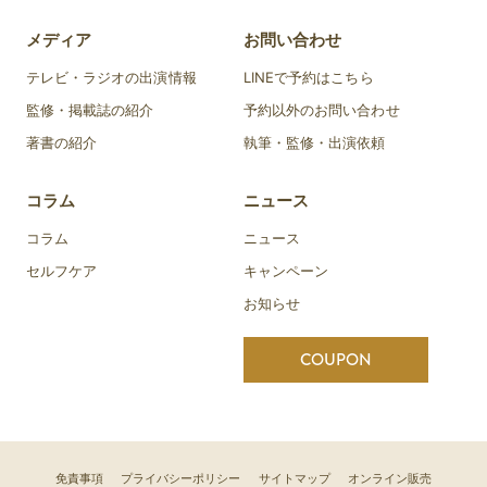
メディア
お問い合わせ
テレビ・ラジオの出演情報
LINEで予約はこちら
監修・掲載誌の紹介
予約以外のお問い合わせ
著書の紹介
執筆・監修・出演依頼
コラム
ニュース
コラム
ニュース
セルフケア
キャンペーン
お知らせ
COUPON
免責事項
プライバシーポリシー
サイトマップ
オンライン販売