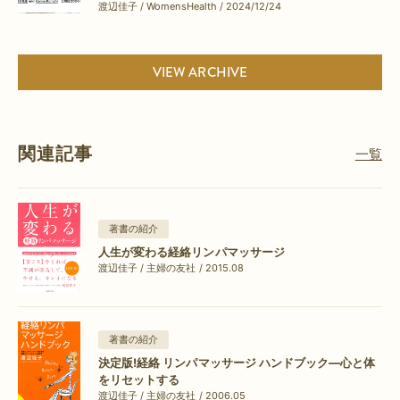
渡辺佳子 / WomensHealth / 2024/12/24
VIEW ARCHIVE
関連記事
一覧
著書の紹介
人生が変わる経絡リンパマッサージ
渡辺佳子 / 主婦の友社 / 2015.08
著書の紹介
決定版!経絡 リンパマッサージ ハンドブック―心と体
をリセットする
渡辺佳子 / 主婦の友社 / 2006.05