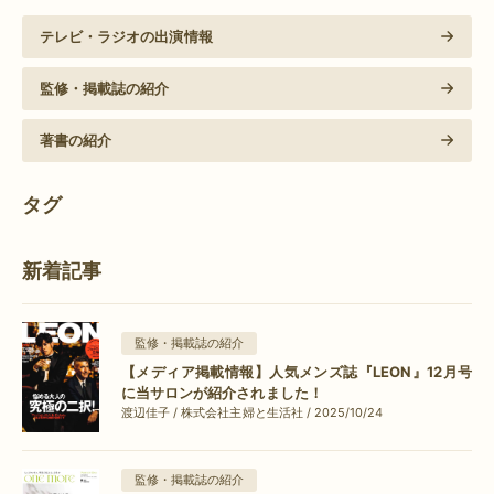
テレビ・ラジオの出演情報
監修・掲載誌の紹介
著書の紹介
タグ
新着記事
監修・掲載誌の紹介
【メディア掲載情報】人気メンズ誌『LEON』12月号
に当サロンが紹介されました！
渡辺佳子 / 株式会社主婦と生活社 / 2025/10/24
監修・掲載誌の紹介