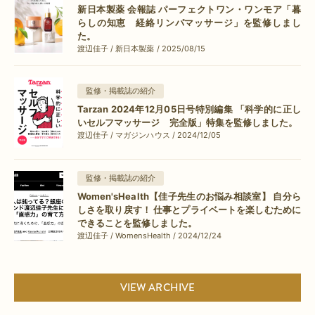
新日本製薬 会報誌 パーフェクトワン・ワンモア「暮
らしの知恵 経絡リンパマッサージ」を監修しまし
た。
渡辺佳子 / 新日本製薬 / 2025/08/15
監修・掲載誌の紹介
Tarzan 2024年12月05日号特別編集 「科学的に正し
いセルフマッサージ 完全版」特集を監修しました。
渡辺佳子 / マガジンハウス / 2024/12/05
監修・掲載誌の紹介
Women'sHealth【佳子先生のお悩み相談室】 自分ら
しさを取り戻す！ 仕事とプライベートを楽しむために
できることを監修しました。
渡辺佳子 / WomensHealth / 2024/12/24
VIEW ARCHIVE