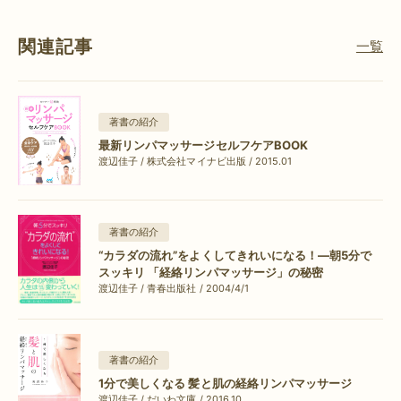
関連記事
一覧
著書の紹介
最新リンパマッサージセルフケアBOOK
渡辺佳子 / 株式会社マイナビ出版 / 2015.01
著書の紹介
“カラダの流れ”をよくしてきれいになる！―朝5分で
スッキリ 「経絡リンパマッサージ」の秘密
渡辺佳子 / 青春出版社 / 2004/4/1
著書の紹介
1分で美しくなる 髪と肌の経絡リンパマッサージ
渡辺佳子 / だいわ文庫 / 2016.10