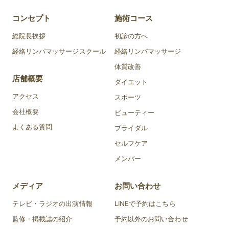
コンセプト
施術コース
総院長挨拶
初診の方へ
経絡リンパマッサージスクール
経絡リンパマッサージ
体質改善
店舗概要
ダイエット
アクセス
スポーツ
会社概要
ビューティー
よくある質問
ブライダル
セルフケア
メンバー
メディア
お問い合わせ
テレビ・ラジオの出演情報
LINEで予約はこちら
監修・掲載誌の紹介
予約以外のお問い合わせ