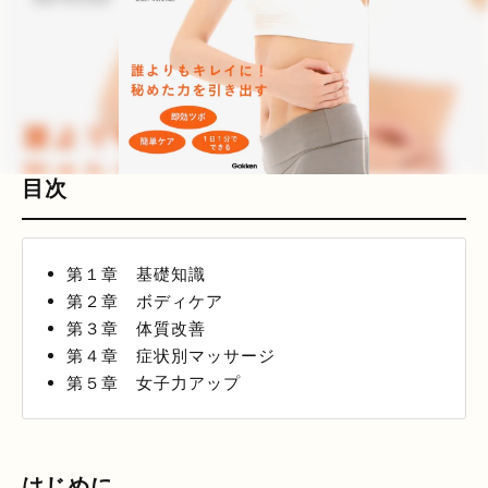
目次
第１章 基礎知識
第２章 ボディケア
第３章 体質改善
第４章 症状別マッサージ
第５章 女子力アップ
はじめに