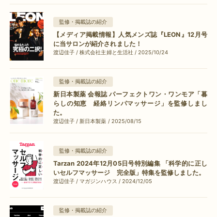
監修・掲載誌の紹介
【メディア掲載情報】人気メンズ誌『LEON』12月号
に当サロンが紹介されました！
渡辺佳子 / 株式会社主婦と生活社 / 2025/10/24
監修・掲載誌の紹介
新日本製薬 会報誌 パーフェクトワン・ワンモア「暮
らしの知恵 経絡リンパマッサージ」を監修しまし
た。
渡辺佳子 / 新日本製薬 / 2025/08/15
監修・掲載誌の紹介
Tarzan 2024年12月05日号特別編集 「科学的に正し
いセルフマッサージ 完全版」特集を監修しました。
渡辺佳子 / マガジンハウス / 2024/12/05
監修・掲載誌の紹介