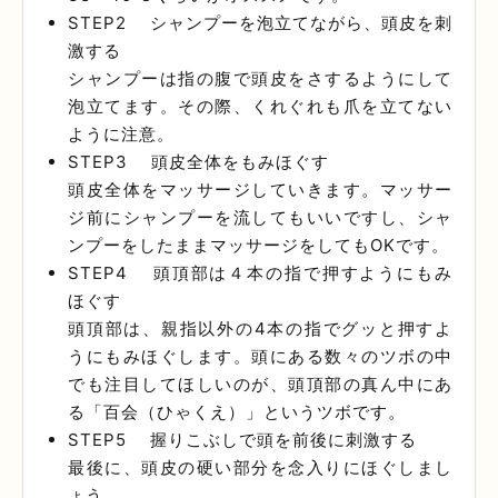
STEP2 シャンプーを泡立てながら、頭皮を刺
激する
シャンプーは指の腹で頭皮をさするようにして
泡立てます。その際、くれぐれも爪を立てない
ように注意。
STEP3 頭皮全体をもみほぐす
頭皮全体をマッサージしていきます。マッサー
ジ前にシャンプーを流してもいいですし、シャ
ンプーをしたままマッサージをしてもOKです。
STEP4 頭頂部は４本の指で押すようにもみ
ほぐす
頭頂部は、親指以外の4本の指でグッと押すよ
うにもみほぐします。頭にある数々のツボの中
でも注目してほしいのが、頭頂部の真ん中にあ
る「百会（ひゃくえ）」というツボです。
STEP5 握りこぶしで頭を前後に刺激する
最後に、頭皮の硬い部分を念入りにほぐしまし
ょう。