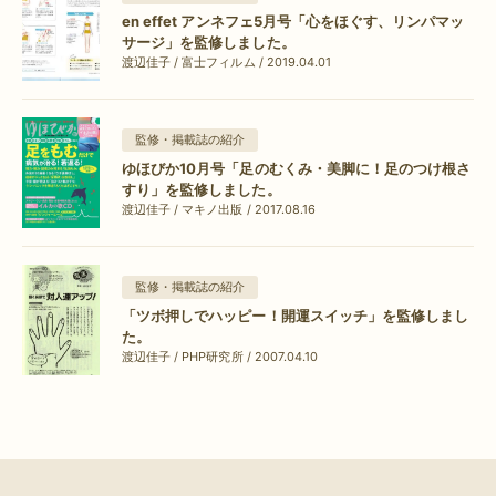
en effet アンネフェ5月号「心をほぐす、リンパマッ
サージ」を監修しました。
渡辺佳子 / 富士フィルム / 2019.04.01
監修・掲載誌の紹介
ゆほびか10月号「足のむくみ・美脚に！足のつけ根さ
すり」を監修しました。
渡辺佳子 / マキノ出版 / 2017.08.16
監修・掲載誌の紹介
「ツボ押しでハッピー！開運スイッチ」を監修しまし
た。
渡辺佳子 / PHP研究所 / 2007.04.10