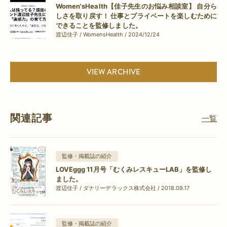
Women'sHealth【佳子先生のお悩み相談室】 自分ら
しさを取り戻す！ 仕事とプライベートを楽しむために
できることを監修しました。
渡辺佳子 / WomensHealth / 2024/12/24
VIEW ARCHIVE
関連記事
一覧
監修・掲載誌の紹介
LOVEggg 11月号「むくみレスキューLAB」を監修し
ました。
渡辺佳子 / ダナリーデラックス株式会社 / 2018.09.17
監修・掲載誌の紹介