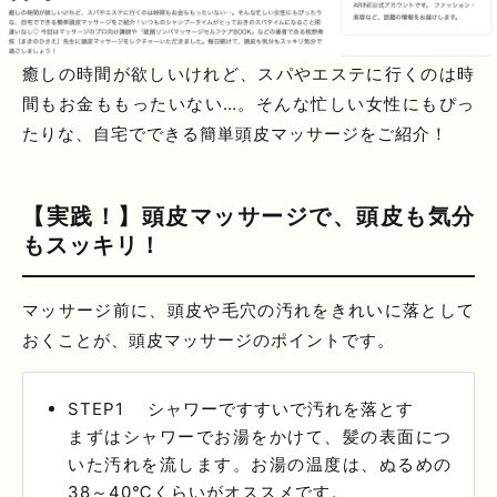
癒しの時間が欲しいけれど、スパやエステに行くのは時
間もお金ももったいない…。そんな忙しい女性にもぴっ
たりな、自宅でできる簡単頭皮マッサージをご紹介！
【実践！】頭皮マッサージで、頭皮も気分
もスッキリ！
マッサージ前に、頭皮や毛穴の汚れをきれいに落として
おくことが、頭皮マッサージのポイントです。
STEP1 シャワーですすいで汚れを落とす
まずはシャワーでお湯をかけて、髪の表面につ
いた汚れを流します。お湯の温度は、ぬるめの
38～40℃くらいがオススメです。