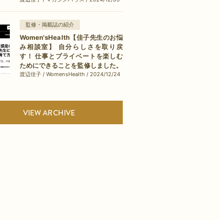
監修・掲載誌の紹介
Women'sHealth【佳子先生のお悩
み相談室】 自分らしさを取り戻
す！ 仕事とプライベートを楽しむ
ためにできることを監修しました。
渡辺佳子 / WomensHealth / 2024/12/24
VIEW ARCHIVE