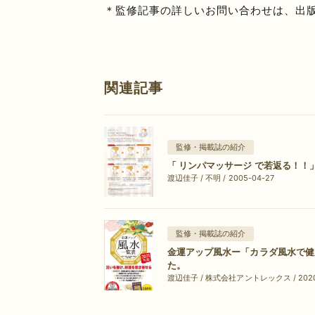
＊監修記事の詳しいお問い合わせは、出
関連記事
監修・掲載誌の紹介
「 リンパマッサージ で若返る！！
渡辺佳子 / 不明 / 2005-04-27
監修・掲載誌の紹介
金運アップ風水ー「カラダ風水で健
た。
渡辺佳子 / 株式会社アントレックス / 2020.