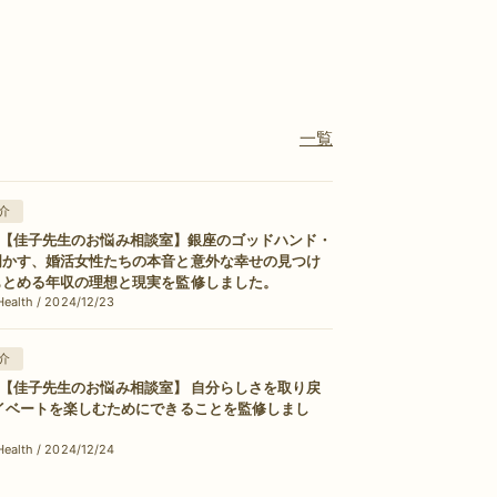
一覧
介
alth【佳子先生のお悩み相談室】銀座のゴッドハンド・
明かす、婚活女性たちの本音と意外な幸せの見つけ
もとめる年収の理想と現実を監修しました。
alth / 2024/12/23
介
alth【佳子先生のお悩み相談室】 自分らしさを取り戻
イベートを楽しむためにできることを監修しまし
alth / 2024/12/24