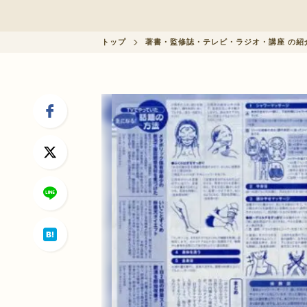
会員制度に関して
トップ
著書・監修誌・テレビ・ラジオ・講座 の紹