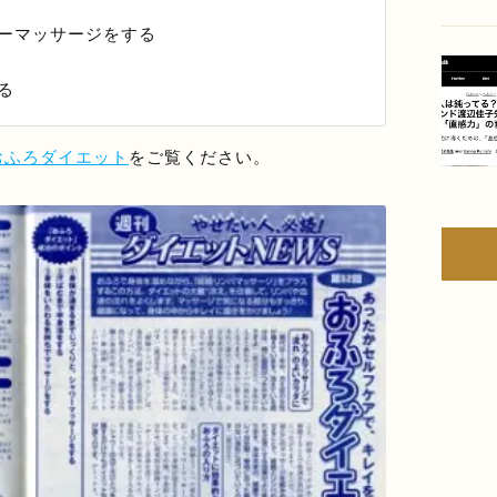
ーマッサージをする
る
おふろダイエット
をご覧ください。