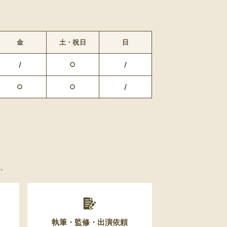
金
土・祝日
日
/
○
/
○
○
/
い。
執筆・監修・出演依頼