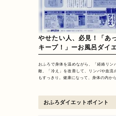
やせたい人、必見！「あ
キープ！」ーお風呂ダイ
おふろで身体を温めながら、「経絡リン
敵、「冷え」を改善して、リンパや血流
もすっきり。健康になって、身体の内か
おふろダイエットポイント