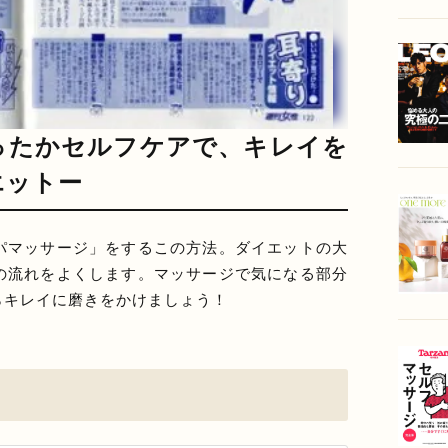
ったかセルフケアで、キレイを
エットー
パマッサージ」をするこの方法。ダイエットの大
の流れをよくします。マッサージで気になる部分
らキレイに磨きをかけましょう！