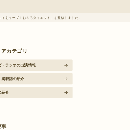
キレイをキープ！おふろダイエット」を監修しました。
ィアカテゴリ
ビ・ラジオの出演情報
・掲載誌の紹介
の紹介
記事