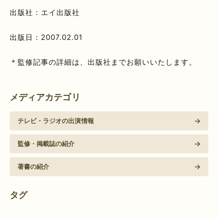
出版社：エイ出版社
出版日：2007.02.01
＊監修記事の詳細は、出版社までお願いいたします。
メディアカテゴリ
テレビ・ラジオの出演情報
監修・掲載誌の紹介
著書の紹介
タグ