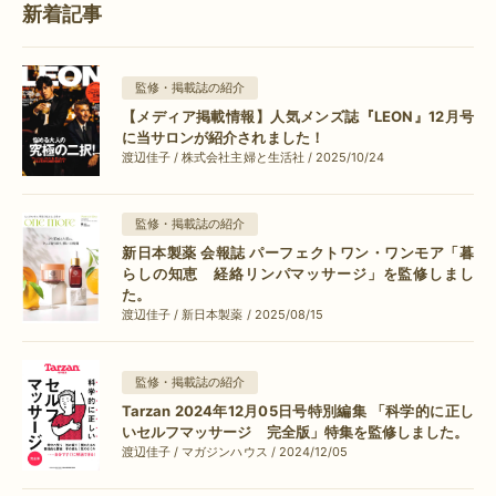
新着記事
監修・掲載誌の紹介
【メディア掲載情報】人気メンズ誌『LEON』12月号
に当サロンが紹介されました！
渡辺佳子 / 株式会社主婦と生活社 / 2025/10/24
監修・掲載誌の紹介
新日本製薬 会報誌 パーフェクトワン・ワンモア「暮
らしの知恵 経絡リンパマッサージ」を監修しまし
た。
渡辺佳子 / 新日本製薬 / 2025/08/15
監修・掲載誌の紹介
Tarzan 2024年12月05日号特別編集 「科学的に正し
いセルフマッサージ 完全版」特集を監修しました。
渡辺佳子 / マガジンハウス / 2024/12/05