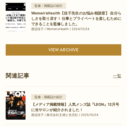
監修・掲載誌の紹介
Women'sHealth【佳子先生のお悩み相談室】 自分ら
しさを取り戻す！ 仕事とプライベートを楽しむために
できることを監修しました。
渡辺佳子 / WomensHealth / 2024/12/24
VIEW ARCHIVE
関連記事
一覧
監修・掲載誌の紹介
【メディア掲載情報】人気メンズ誌『LEON』12月号
に当サロンが紹介されました！
渡辺佳子 / 株式会社主婦と生活社 / 2025/10/24