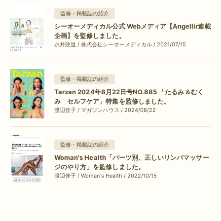
監修・掲載誌の紹介
シーオーメディカル公式 Webメディア【Angellir連載
企画】を監修しました。
永井政道 / 株式会社シーオーメディカル / 2021/07/15
監修・掲載誌の紹介
Tarzan 2024年8月22日号NO.885 「たるみ＆むく
み セルフケア」特集を監修しました。
渡辺佳子 / マガジンハウス / 2024/08/22
監修・掲載誌の紹介
Woman's Health「パーツ別、正しいリンパマッサー
ジのやり方」を監修しました。
渡辺佳子 / Woman's Health / 2022/10/15