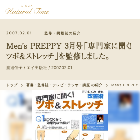
2007.02.01
監修・掲載誌の紹介
Men’s PREPPY 3月号「専門家に聞く！
ツボ＆ストレッチ」を監修しました。
渡辺佳子 / エイ出版社 / 2007.02.01
トップ
著書・監修誌・テレビ・ラジオ・講座 の紹介
Men’s PR