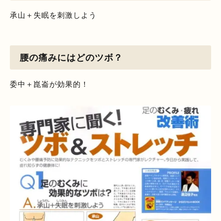
承山＋失眠を刺激しよう
腰の痛みにはどのツボ？
委中＋崑崙が効果的！