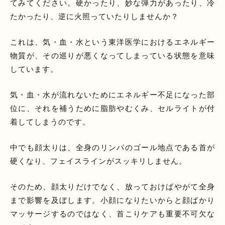
てみてください。硬かったり、妙な弾力があったり、冷
たかったり、逆に火照っていたりしませんか？
これは、気・血・水という東洋医学におけるエネルギー
物質が、その巡りが悪くなってしまっている状態を意味
しています。
気・血・水が流れないためにエネルギー不足になった部
位に、それを補うために脂肪やむくみ、セルライトが付
着してしまうのです。
中でも顔太りは、全身のリンパのゴール地点である首が
硬くなり、フェイスラインがスッキリしません。
そのため、顔太りだけでなく、放っておけばやがて全身
まで影響を及ぼします。小顔になりたいからと顔ばかり
マッサージするのではなく、首こりケアも重要不可欠な