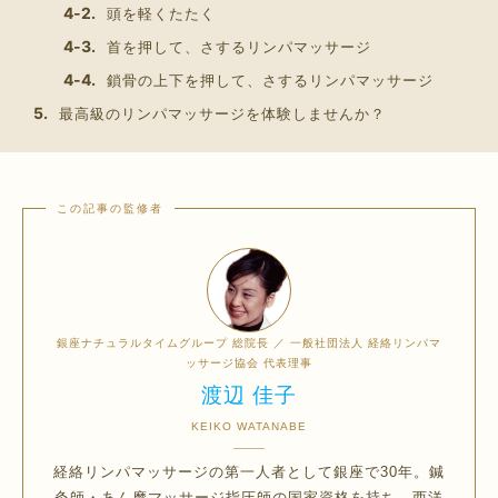
頭を軽くたたく
首を押して、さするリンパマッサージ
鎖骨の上下を押して、さするリンパマッサージ
最高級のリンパマッサージを体験しませんか？
銀座ナチュラルタイムグループ 総院長 ／ 一般社団法人 経絡リンパマ
ッサージ協会 代表理事
渡辺 佳子
KEIKO WATANABE
経絡リンパマッサージの第一人者として銀座で30年。鍼
灸師・あん摩マッサージ指圧師の国家資格を持ち、西洋