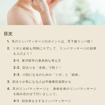
目次
耳のリンパマッサージのポイントは、耳下腺リンパ節！
ツボと経絡も同時にケアして、リンパマッサージの効果
を上げよう！
東洋医学の基本的な考え方
顔太りを「未病」で防ぐ！
小顔になるのための「ツボ」と「経絡」
顔太りが気になる人は半健康症候群かも
耳のリンパマッサージと、身体全体のリンパマッサージ
を組み合わせて行いましょう。
顔全体をさするリンパマッサージ