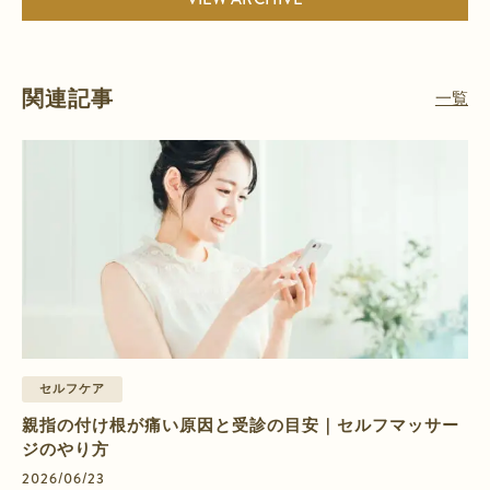
関連記事
一覧
セルフケア
親指の付け根が痛い原因と受診の目安｜セルフマッサー
ジのやり方
2026/06/23