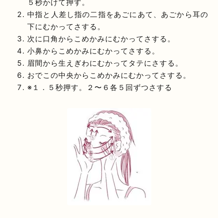
５秒かけて押す。
中指と人差し指の二指をあごにあて、あごから耳の
下にむかってさする。
次に口角からこめかみにむかってさする。
小鼻からこめかみにむかってさする。
眉間から生えぎわにむかってタテにさする。
おでこの中央からこめかみにむかってさする。
※１．５秒押す。２〜６各５回ずつさする