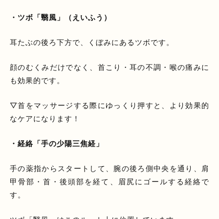
・ツボ「翳風」（えいふう）
耳たぶの後ろ下方で、くぼみにあるツボです。
顔のむくみだけでなく、首こり・耳の不調・喉の痛みに
も効果的です。
▽首をマッサージする際にゆっくり押すと、より効果的
なケアになります！
・経絡「手の少陽三焦経」
手の薬指からスタートして、腕の後ろ側中央を通り、肩
甲骨部・首・後頭部を経て、眉尻にゴールする経絡で
す。