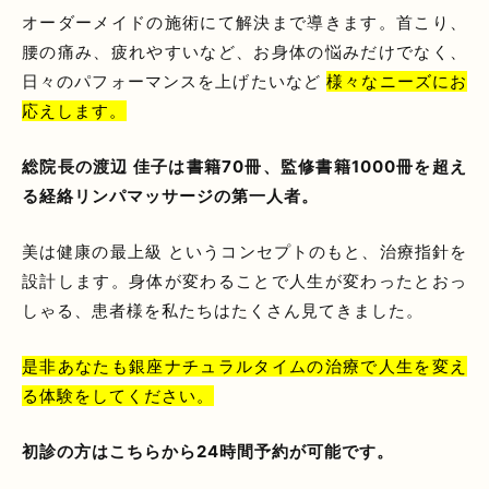
オーダーメイドの施術にて解決まで導きます。首こり、
腰の痛み、疲れやすいなど、お身体の悩みだけでなく、
日々のパフォーマンスを上げたいなど
様々なニーズにお
応えします。
総院長の渡辺 佳子は書籍70冊、監修書籍1000冊を超え
る経絡リンパマッサージの第一人者。
美は健康の最上級 というコンセプトのもと、治療指針を
設計します。身体が変わることで人生が変わったとおっ
しゃる、患者様を私たちはたくさん見てきました。
是非あなたも銀座ナチュラルタイムの治療で人生を変え
る体験をしてください。
初診の方はこちらから24時間予約が可能です。