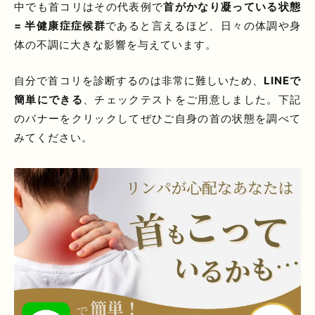
中でも首コリはその代表例で
首がかなり凝っている状態
= 半健康症症候群
であると言えるほど、日々の体調や身
体の不調に大きな影響を与えています。
自分で首コリを診断するのは非常に難しいため、
LINEで
簡単にできる
、チェックテストをご用意しました。下記
のバナーをクリックしてぜひご自身の首の状態を調べて
みてください。