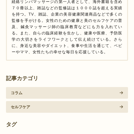
経絡リンパマッサージの第一人者として、海外書籍を含め
７０冊以上、雑誌などの監修誌は１０００誌を超える実績
を持つ。TV、雑誌、企業の美容健康関連商品などで多くの
監修を手がける。女性のための健康と美のセルフケアの普
及、鍼灸マッサージ師の臨床教育などにも力を入れてい
る。また、自らの臨床経験を生かし、健康や医療、予防医
学の大切さをライフワークとして伝え続けている。さら
に、身近な美容やダイエット、食事や生活を通じて、ベビ
ーやママ、女性たちの幸せな毎日を応援している。
記事カテゴリ
コラム
セルフケア
タグ