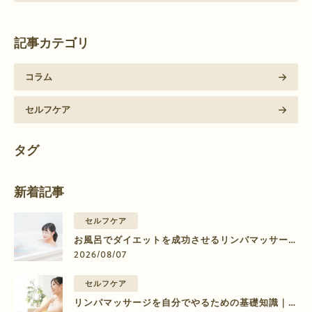
記事カテゴリ
コラム
セルフケア
タグ
新着記事
セルフケア
お風呂でダイエットを成功させるリンパマッサージ
のやり方【部位別】
2026/08/07
セルフケア
リンパマッサージを自分でやるための基礎知識｜脚