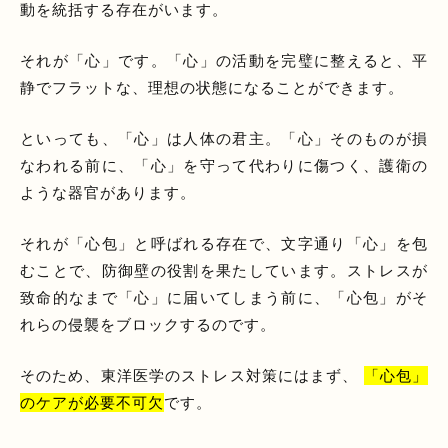
動を統括する存在がいます。
それが「心」です。「心」の活動を完璧に整えると、平
静でフラットな、理想の状態になることができます。
といっても、「心」は人体の君主。「心」そのものが損
なわれる前に、「心」を守って代わりに傷つく、護衛の
ような器官があります。
それが「心包」と呼ばれる存在で、文字通り「心」を包
むことで、防御壁の役割を果たしています。ストレスが
致命的なまで「心」に届いてしまう前に、「心包」がそ
れらの侵襲をブロックするのです。
そのため、東洋医学のストレス対策にはまず、
「心包」
のケアが必要不可欠
です。