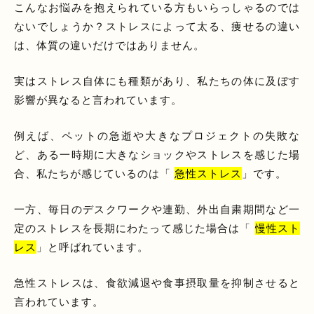
こんなお悩みを抱えられている方もいらっしゃるのでは
ないでしょうか？ストレスによって太る、痩せるの違い
は、体質の違いだけではありません。
実はストレス自体にも種類があり、私たちの体に及ぼす
影響が異なると言われています。
例えば、ペットの急逝や大きなプロジェクトの失敗な
ど、ある一時期に大きなショックやストレスを感じた場
合、私たちが感じているのは「
急性ストレス
」です。
一方、毎日のデスクワークや連勤、外出自粛期間など一
定のストレスを長期にわたって感じた場合は「
慢性スト
レス
」と呼ばれています。
急性ストレスは、食欲減退や食事摂取量を抑制させると
言われています。