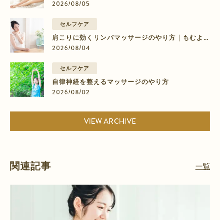
のむくみに効く9ステップ
2026/08/05
セルフケア
肩こりに効くリンパマッサージのやり方｜もむより
流すマッサージの4ステップ
2026/08/04
セルフケア
自律神経を整えるマッサージのやり方
2026/08/02
VIEW ARCHIVE
関連記事
一覧