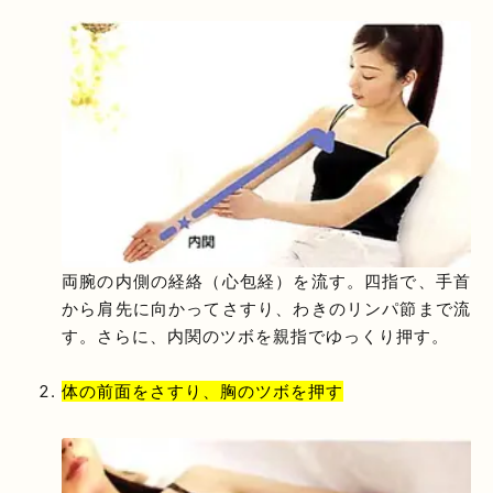
両腕の内側の経絡（心包経）を流す。四指で、手首
から肩先に向かってさすり、わきのリンパ節まで流
す。さらに、内関のツボを親指でゆっくり押す。
体の前面をさすり、胸のツボを押す