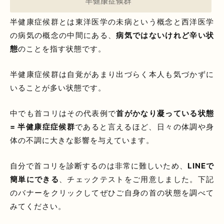
半健康症候群とは東洋医学の未病という概念と西洋医学
の病気の概念の中間にある、
病気ではないけれど辛い状
態
のことを指す状態です。
半健康症候群は自覚があまり出づらく本人も気づかずに
いることが多い状態です。
中でも首コリはその代表例で
首がかなり凝っている状態
= 半健康症症候群
であると言えるほど、日々の体調や身
体の不調に大きな影響を与えています。
自分で首コリを診断するのは非常に難しいため、
LINEで
簡単にできる
、チェックテストをご用意しました。下記
のバナーをクリックしてぜひご自身の首の状態を調べて
みてください。