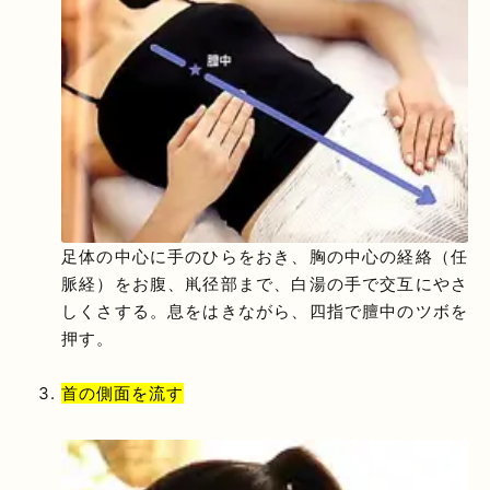
足体の中心に手のひらをおき、胸の中心の経絡（任
脈経）をお腹、鼡径部まで、白湯の手で交互にやさ
しくさする。息をはきながら、四指で膻中のツボを
押す。
首の側面を流す