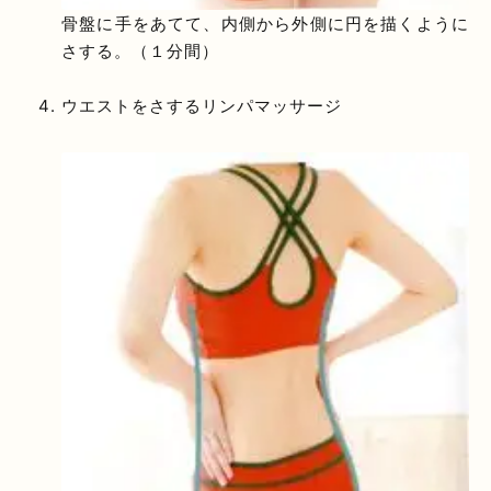
骨盤に手をあてて、内側から外側に円を描くように
さする。（１分間）
ウエストをさするリンパマッサージ