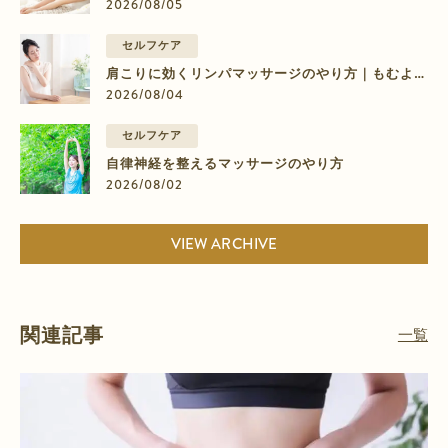
のむくみに効く9ステップ
2026/08/05
セルフケア
肩こりに効くリンパマッサージのやり方｜もむより
流すマッサージの4ステップ
2026/08/04
セルフケア
自律神経を整えるマッサージのやり方
2026/08/02
VIEW ARCHIVE
関連記事
一覧