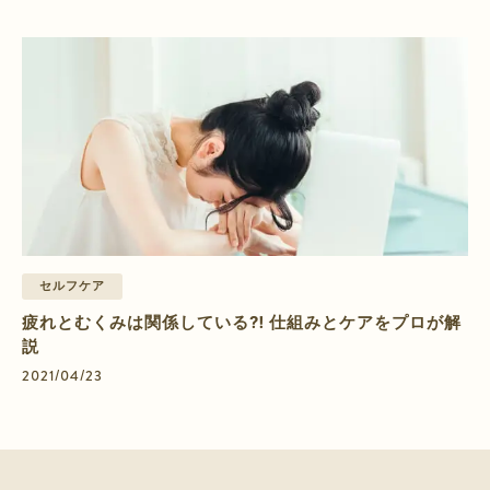
セルフケア
疲れとむくみは関係している⁈ 仕組みとケアをプロが解
説
2021/04/23