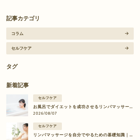
記事カテゴリ
コラム
セルフケア
タグ
新着記事
セルフケア
お風呂でダイエットを成功させるリンパマッサージ
のやり方【部位別】
2026/08/07
セルフケア
リンパマッサージを自分でやるための基礎知識｜脚