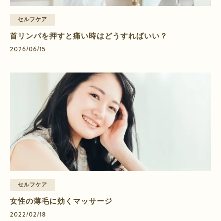
セルフケア
首リンパを押すと痛い時はどうすればいい？
2026/06/15
セルフケア
女性の薄毛に効くマッサージ
2022/02/18