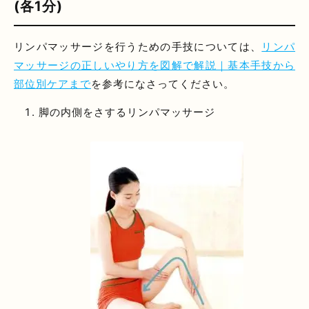
(各1分)
リンパマッサージを行うための手技については、
リンパ
マッサージの正しいやり方を図解で解説｜基本手技から
部位別ケアまで
を参考になさってください。
脚の内側をさするリンパマッサージ