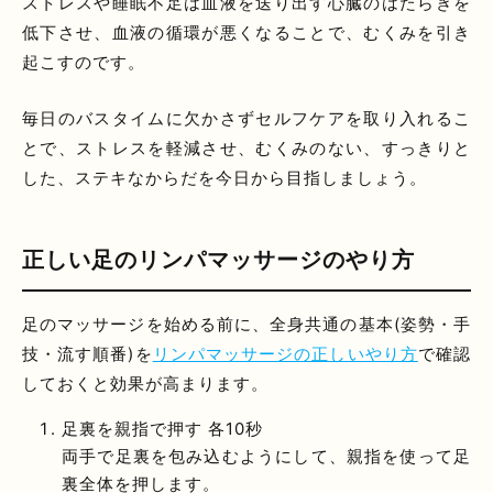
ストレスや睡眠不足は血液を送り出す心臓のはたらきを
低下させ、血液の循環が悪くなることで、むくみを引き
起こすのです。
毎日のバスタイムに欠かさずセルフケアを取り入れるこ
とで、ストレスを軽減させ、むくみのない、すっきりと
した、ステキなからだを今日から目指しましょう。
正しい足のリンパマッサージのやり方
足のマッサージを始める前に、全身共通の基本(姿勢・手
技・流す順番)を
リンパマッサージの正しいやり方
で確認
しておくと効果が高まります。
足裏を親指で押す 各10秒
両手で足裏を包み込むようにして、親指を使って足
裏全体を押します。