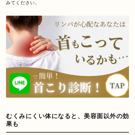
みてください。
むくみにくい体になると、美容面以外の効
果も