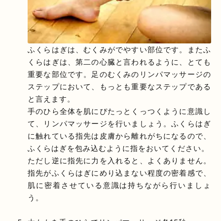
ふくらはぎは、むくみがでやすい部位です。またふ
くらはぎは、第二の心臓と言われるように、とても
重要な部位です。足のむくみのリンパマッサージの
ステップにおいて、もっとも重要なステップである
と言えます。
手のひら全体を肌にぴたっとくっつくように意識し
て、リンパマッサージを行いましょう。ふくらはぎ
に触れている指先は皮膚から離れがちになるので、
ふくらはぎを包み込むように指をおいてください。
ただし逆に指先に力を入れると、よくありません。
指先がふくらはぎにめり込まない程度の密着感で、
肌に密着させている意識は持ちながら行いましょ
う。