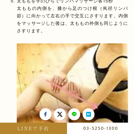
太ももを手のひらでリンパマッサージ各15秒
太ももの内側を、膝から足のつけ根（鼡径リンパ
節）に向かって左右の手で交互にさすります。内側
をマッサージした後は、太ももの外側も同じように
さすります。
LINEで予約
03-5250-1300