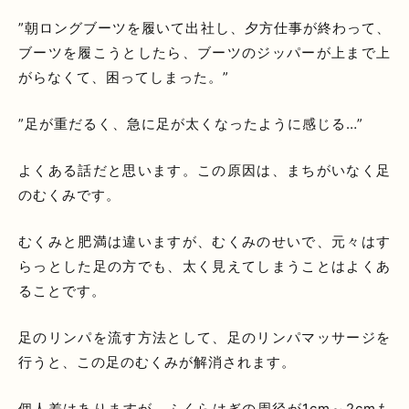
”朝ロングブーツを履いて出社し、夕方仕事が終わって、
ブーツを履こうとしたら、ブーツのジッパーが上まで上
がらなくて、困ってしまった。”
”足が重だるく、急に足が太くなったように感じる…”
よくある話だと思います。この原因は、まちがいなく足
のむくみです。
むくみと肥満は違いますが、むくみのせいで、元々はす
らっとした足の方でも、太く見えてしまうことはよくあ
ることです。
足のリンパを流す方法として、足のリンパマッサージを
行うと、この足のむくみが解消されます。
個人差はありますが、ふくらはぎの周径が1cm～2cmも