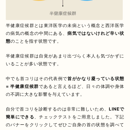
半健康症候群とは東洋医学の未病という概念と西洋医学
の病気の概念の中間にある、
病気ではないけれど辛い状
態
のことを指す状態です。
半健康症候群は自覚があまり出づらく本人も気づかずに
いることが多い状態です。
中でも首コリはその代表例で
首がかなり凝っている状態
= 半健康症候群
であると言えるほど、日々の体調や身体
の不調に大きな影響を与えています。
自分で首コリを診断するのは非常に難しいため、
LINEで
簡単にできる
、チェックテストをご用意しました。下記
のバナーをクリックしてぜひご自身の首の状態を調べて