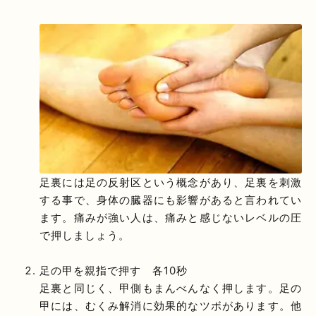
足裏には足の反射区という概念があり、足裏を刺激
する事で、身体の臓器にも影響があると言われてい
ます。痛みが強い人は、痛みと感じないレベルの圧
で押しましょう。
足の甲を親指で押す 各10秒
足裏と同じく、甲側もまんべんなく押します。足の
甲には、むくみ解消に効果的なツボがあります。他