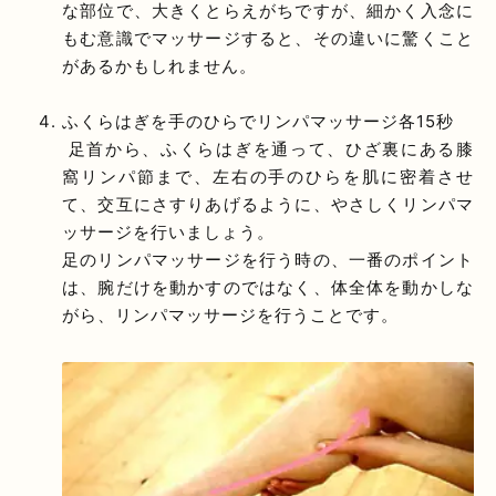
な部位で、大きくとらえがちですが、細かく入念に
もむ意識でマッサージすると、その違いに驚くこと
があるかもしれません。
ふくらはぎを手のひらでリンパマッサージ各15秒
足首から、ふくらはぎを通って、ひざ裏にある膝
窩リンパ節まで、左右の手のひらを肌に密着させ
て、交互にさすりあげるように、やさしくリンパマ
ッサージを行いましょう。
足のリンパマッサージを行う時の、一番のポイント
は、腕だけを動かすのではなく、体全体を動かしな
がら、リンパマッサージを行うことです。