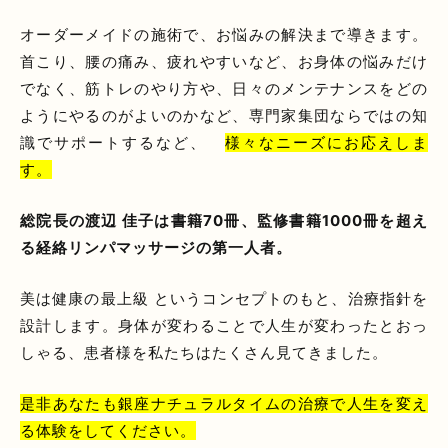
オーダーメイドの施術で、お悩みの解決まで導きます。
首こり、腰の痛み、疲れやすいなど、お身体の悩みだけ
でなく、筋トレのやり方や、日々のメンテナンスをどの
ようにやるのがよいのかなど、専門家集団ならではの知
識でサポートするなど、
様々なニーズにお応えしま
す。
総院長の渡辺 佳子は書籍70冊、監修書籍1000冊を超え
る経絡リンパマッサージの第一人者。
美は健康の最上級 というコンセプトのもと、治療指針を
設計します。身体が変わることで人生が変わったとおっ
しゃる、患者様を私たちはたくさん見てきました。
是非あなたも銀座ナチュラルタイムの治療で人生を変え
る体験をしてください。