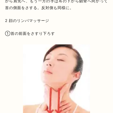
から肩先へ、もう一方の手は耳の下から鎖骨へ向かって
首の側面をさする。反対側も同様に。
2 顔のリンパマッサージ
①首の前面をさすり下ろす