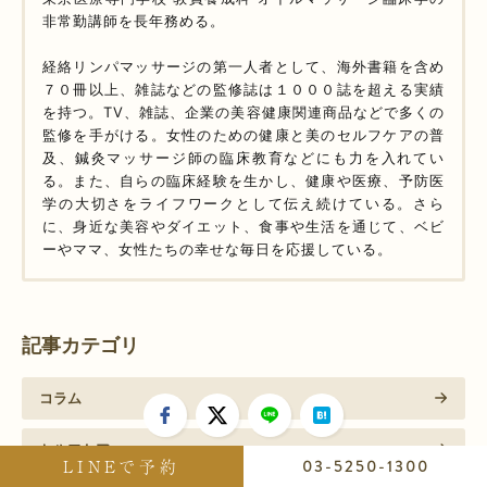
非常勤講師を長年務める。
経絡リンパマッサージの第一人者として、海外書籍を含め
７０冊以上、雑誌などの監修誌は１０００誌を超える実績
を持つ。TV、雑誌、企業の美容健康関連商品などで多くの
監修を手がける。女性のための健康と美のセルフケアの普
及、鍼灸マッサージ師の臨床教育などにも力を入れてい
る。また、自らの臨床経験を生かし、健康や医療、予防医
学の大切さをライフワークとして伝え続けている。さら
に、身近な美容やダイエット、食事や生活を通じて、ベビ
ーやママ、女性たちの幸せな毎日を応援している。
記事カテゴリ
コラム
セルフケア
LINEで予約
03-5250-1300