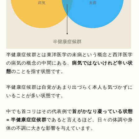
半健康症候群とは東洋医学の未病という概念と西洋医学
の病気の概念の中間にある、
病気ではないけれど辛い状
態
のことを指す状態です。
半健康症候群は自覚があまり出づらく本人も気づかずに
いることが多い状態です。
中でも首コリはその代表例で
首がかなり凝っている状態
= 半健康症症候群
であると言えるほど、日々の体調や身
体の不調に大きな影響を与えています。