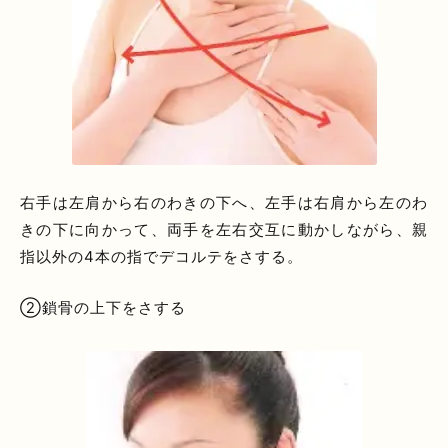
右手は左肩から右のわきの下へ、左手は右肩から左のわ
きの下に向かって、両手を左右交互に動かしながら、親
指以外の4本の指でデコルテをさする。
②鎖骨の上下をさする