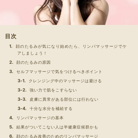
目次
顔のたるみが気になり始めたら、リンパマッサージでケ
アしましょう！
顔のたるみの原因
セルフマッサージで気をつけるべきポイント
クレンジング中のマッサージは避ける
強い力で肌をこすらない
皮膚に異常がある部位には行わない
十分な水分を補給する
リンパマッサージの基本
結果がついてこない人は半健康症候群かも
顔のたるみ改善のためのリンパマッサージ