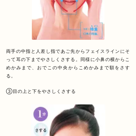
両手の中指と人差し指であご先からフェイスラインにそ
って耳の下までやさしくさする。同様に小鼻の横からこ
めかみまで、おでこの中央からこめかみまで額をさす
る。
③目の上と下をやさしくさする