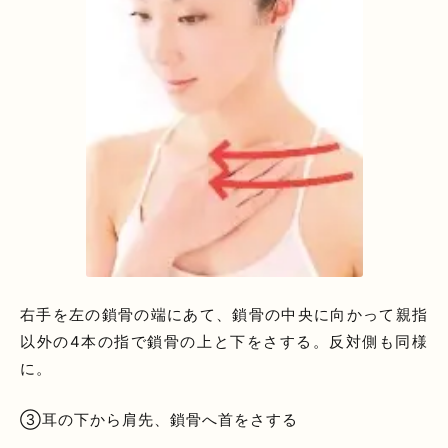
右手を左の鎖骨の端にあて、鎖骨の中央に向かって親指
以外の4本の指で鎖骨の上と下をさする。反対側も同様
に。
③耳の下から肩先、鎖骨へ首をさする