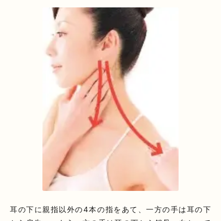
耳の下に親指以外の4本の指をあて、一方の手は耳の下