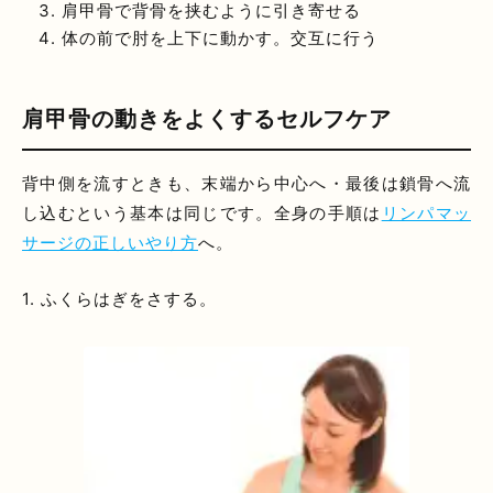
肩甲骨で背骨を挟むように引き寄せる
体の前で肘を上下に動かす。交互に行う
肩甲骨の動きをよくするセルフケア
背中側を流すときも、末端から中心へ・最後は鎖骨へ流
し込むという基本は同じです。全身の手順は
リンパマッ
サージの正しいやり方
へ。
1. ふくらはぎをさする。