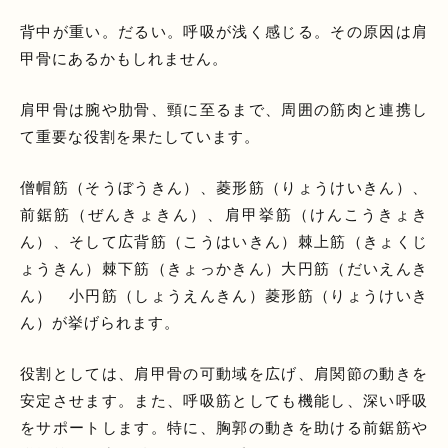
背中が重い。だるい。呼吸が浅く感じる。その原因は肩
甲骨にあるかもしれません。
肩甲骨は腕や肋骨、頸に至るまで、周囲の筋肉と連携し
て重要な役割を果たしています。
僧帽筋（そうぼうきん）、菱形筋（りょうけいきん）、
前鋸筋（ぜんきょきん）、肩甲挙筋（けんこうきょき
ん）、そして広背筋（こうはいきん）棘上筋（きょくじ
ょうきん）棘下筋（きょっかきん）大円筋（だいえんき
ん） 小円筋（しょうえんきん）菱形筋（りょうけいき
ん）が挙げられます。
役割としては、肩甲骨の可動域を広げ、肩関節の動きを
安定させます。また、呼吸筋としても機能し、深い呼吸
をサポートします。特に、胸郭の動きを助ける前鋸筋や