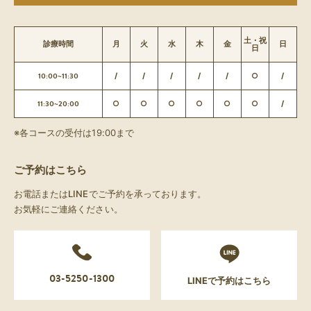
土・祝
診療時間
月
火
水
木
金
日
日
10:00~11:30
/
/
/
/
/
○
/
11:30~20:00
○
○
○
○
○
○
/
※各コースの受付は19:00まで
ご予約はこちら
お電話またはLINEでご予約を承っております。
お気軽にご連絡ください。
03-5250-1300
LINEで予約はこちら