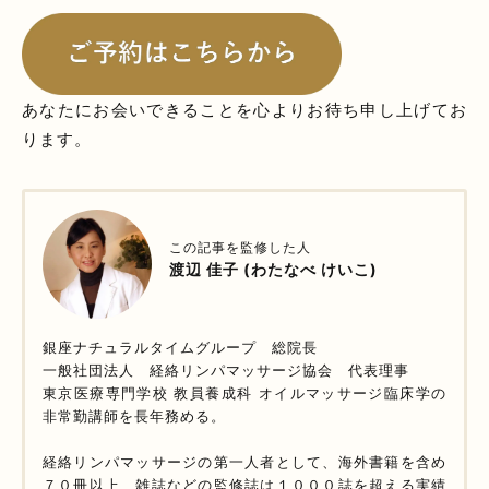
あなたにお会いできることを心よりお待ち申し上げてお
ります。
この記事を監修した人
渡辺 佳子 (わたなべ けいこ)
銀座ナチュラルタイムグループ 総院長
一般社団法人 経絡リンパマッサージ協会 代表理事
東京医療専門学校 教員養成科 オイルマッサージ臨床学の
非常勤講師を長年務める。
経絡リンパマッサージの第一人者として、海外書籍を含め
７０冊以上、雑誌などの監修誌は１０００誌を超える実績