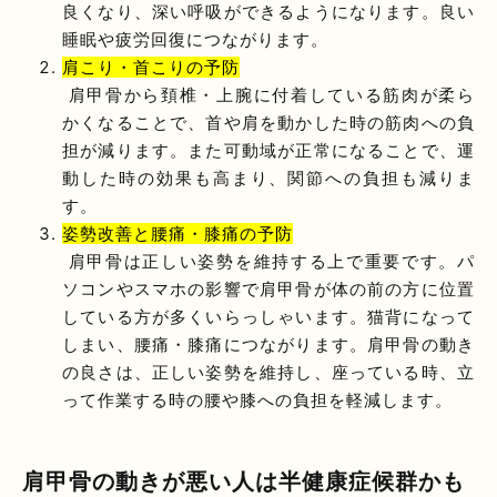
良くなり、深い呼吸ができるようになります。良い
睡眠や疲労回復につながります。
肩こり・首こりの予防
肩甲骨から頚椎・上腕に付着している筋肉が柔ら
かくなることで、首や肩を動かした時の筋肉への負
担が減ります。また可動域が正常になることで、運
動した時の効果も高まり、関節への負担も減りま
す。
姿勢改善と腰痛・膝痛の予防
肩甲骨は正しい姿勢を維持する上で重要です。パ
ソコンやスマホの影響で肩甲骨が体の前の方に位置
している方が多くいらっしゃいます。猫背になって
しまい、腰痛・膝痛につながります。肩甲骨の動き
の良さは、正しい姿勢を維持し、座っている時、立
って作業する時の腰や膝への負担を軽減します。
肩甲骨の動きが悪い人は半健康症候群かも