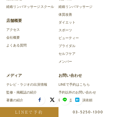
経絡リンパマッサージスクール
経絡リンパマッサージ
体質改善
店舗概要
ダイエット
アクセス
スポーツ
会社概要
ビューティー
よくある質問
ブライダル
セルフケア
メンバー
メディア
お問い合わせ
テレビ・ラジオの出演情報
LINEで予約はこちら
監修・掲載誌の紹介
予約以外のお問い合わせ
著書の紹介
執筆・監修・出演依頼
LINEで予約
03-5250-1300
コラム
ニュース