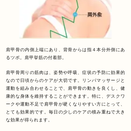
肩甲骨の内側上端にあり、背骨からは指４本分外側にあ
るツボ。肩甲挙筋の付着部。
肩甲骨周りの筋肉は、姿勢や呼吸、症状の予防に効果的
なので日頃からのケアが大切です。リンパマッサージと
運動を組み合わせることで、肩甲骨の動きを良くし、健
康的な身体を維持することができます。特に、デスクワ
ークや運動不足で肩甲骨が硬くなりやすい方にとって、
とても効果的です。毎日の少しのケアの積み重ねで大き
な効果が得られます。