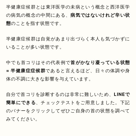
半健康症候群とは東洋医学の未病という概念と西洋医学
の病気の概念の中間にある、
病気ではないけれど辛い状
態
のことを指す状態です。
半健康症候群は自覚があまり出づらく本人も気づかずに
いることが多い状態です。
中でも首コリはその代表例で
首がかなり凝っている状態
= 半健康症症候群
であると言えるほど、日々の体調や身
体の不調に大きな影響を与えています。
自分で首コリを診断するのは非常に難しいため、
LINEで
簡単にできる
、チェックテストをご用意しました。下記
のバナーをクリックしてぜひご自身の首の状態を調べて
みてください。