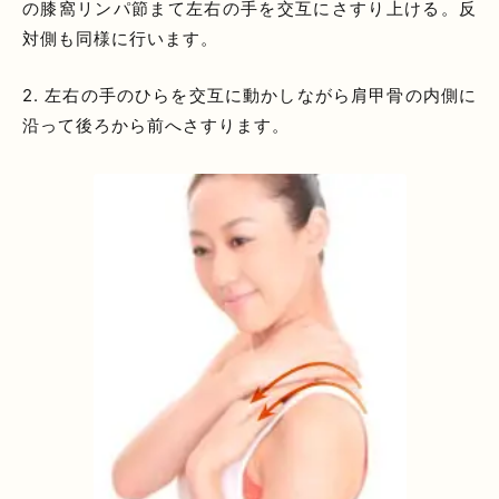
の膝窩リンパ節まて左右の手を交互にさすり上ける。反
対側も同様に行います。
2.
左右の手のひらを交互に動かしながら肩甲骨の内側に
沿って後ろから前へさすります。