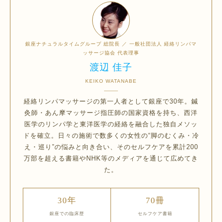
銀座ナチュラルタイムグループ 総院長 ／ 一般社団法人 経絡リンパマ
ッサージ協会 代表理事
渡辺 佳子
KEIKO WATANABE
経絡リンパマッサージの第一人者として銀座で30年。鍼
灸師・あん摩マッサージ指圧師の国家資格を持ち、西洋
医学のリンパ学と東洋医学の経絡を融合した独自メソッ
ドを確立。日々の施術で数多くの女性の“脚のむくみ・冷
え・巡り”の悩みと向き合い、そのセルフケアを累計200
万部を超える書籍やNHK等のメディアを通じて広めてき
た。
30年
70冊
銀座での臨床歴
セルフケア書籍