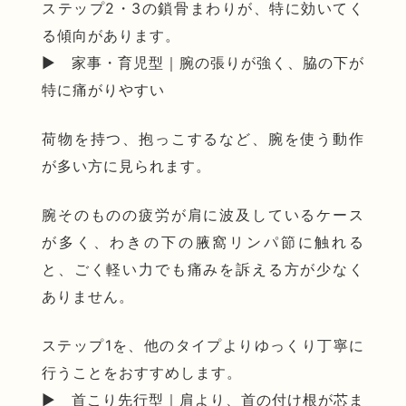
ステップ2・3の鎖骨まわりが、特に効いてく
る傾向があります。
▶ 家事・育児型｜腕の張りが強く、脇の下が
特に痛がりやすい
荷物を持つ、抱っこするなど、腕を使う動作
が多い方に見られます。
腕そのものの疲労が肩に波及しているケース
が多く、わきの下の腋窩リンパ節に触れる
と、ごく軽い力でも痛みを訴える方が少なく
ありません。
ステップ1を、他のタイプよりゆっくり丁寧に
行うことをおすすめします。
▶ 首こり先行型｜肩より、首の付け根が芯ま