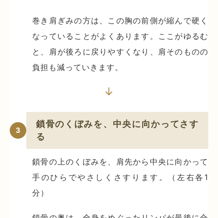
巻き肩ぎみの方は、この胸の前側が縮んで硬く
なっていることがよくあります。ここがゆるむ
と、肩が後ろに戻りやすくなり、肩そのものの
負担も減っていきます。
↓
鎖骨のくぼみを、中央に向かってさす
3
る
鎖骨の上のくぼみを、肩先から中央に向かって
手のひらでやさしくさすります。（左右各1
分）
鎖骨の奥は、全身をめぐったリンパが最後に合