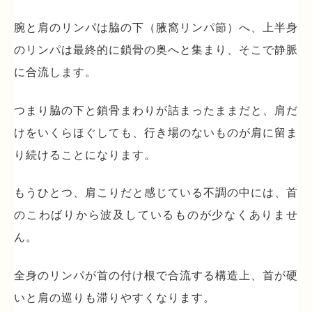
腕と肩のリンパは脇の下（腋窩リンパ節）へ、上半身
のリンパは最終的に鎖骨の奥へと集まり、そこで静脈
に合流します。
つまり脇の下と鎖骨まわりが詰まったままだと、肩だ
けをいくらほぐしても、行き場のないものが肩に留ま
り続けることになります。
もうひとつ、肩こりだと感じている不調の中には、首
のこわばりから波及しているものが少なくありませ
ん。
全身のリンパが首の付け根で合流する構造上、首が硬
いと肩の巡りも滞りやすくなります。