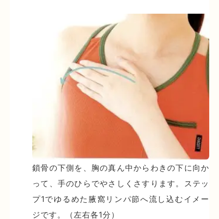
鎖骨の下側を、胸の真ん中からわきの下に向か
って、手のひらでやさしくさすります。ステッ
プ1でゆるめた腋窩リンパ節へ流し込むイメー
ジです。（左右各1分）