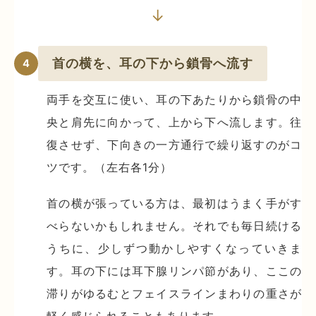
↓
首の横を、耳の下から鎖骨へ流す
4
両手を交互に使い、耳の下あたりから鎖骨の中
央と肩先に向かって、上から下へ流します。往
復させず、下向きの一方通行で繰り返すのがコ
ツです。（左右各1分）
首の横が張っている方は、最初はうまく手がす
べらないかもしれません。それでも毎日続ける
うちに、少しずつ動かしやすくなっていきま
す。耳の下には耳下腺リンパ節があり、ここの
滞りがゆるむとフェイスラインまわりの重さが
軽く感じられることもあります。