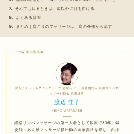
それでも戻るときは、肩以外に目を向ける
よくある質問
まとめ｜肩こりのマッサージは、肩の外側から流す
銀座ナチュラルタイムグループ 総院長 ／ 一般社団法人 経絡リンパマ
ッサージ協会 代表理事
渡辺 佳子
KEIKO WATANABE
経絡リンパマッサージの第一人者として銀座で30年。鍼
灸師・あん摩マッサージ指圧師の国家資格を持ち、西洋