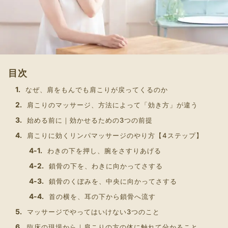
目次
なぜ、肩をもんでも肩こりが戻ってくるのか
肩こりのマッサージ、方法によって「効き方」が違う
始める前に｜効かせるための3つの前提
肩こりに効くリンパマッサージのやり方【4ステップ】
わきの下を押し、腕をさすりあげる
鎖骨の下を、わきに向かってさする
鎖骨のくぼみを、中央に向かってさする
首の横を、耳の下から鎖骨へ流す
マッサージでやってはいけない3つのこと
臨床の現場から｜肩こりの方の体に触れて分かること