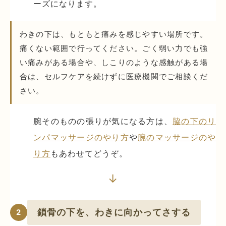
ーズになります。
わきの下は、もともと痛みを感じやすい場所です。
痛くない範囲で行ってください。ごく弱い力でも強
い痛みがある場合や、しこりのような感触がある場
合は、セルフケアを続けずに医療機関でご相談くだ
さい。
腕そのものの張りが気になる方は、
脇の下のリ
ンパマッサージのやり方
や
腕のマッサージのや
り方
もあわせてどうぞ。
↓
鎖骨の下を、わきに向かってさする
2