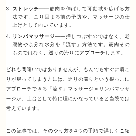
ストレッチ
——筋肉を伸ばして可動域を広げる方
法です。こり固まる前の予防や、マッサージの仕
上げとして向いています。
リンパマッサージ
——押しつぶすのではなく、老
廃物や余分な水分を「流す」方法です。筋肉その
ものではなく、巡りの滞りにアプローチします。
どれも間違いではありませんが、もんでもすぐに肩こ
りが戻ってしまう方には、巡りの滞りという根っこに
アプローチできる「流す」マッサージ＝リンパマッサ
ージが、土台として特に理にかなっていると当院では
考えています。
この記事では、そのやり方を4つの手順で詳しくご紹