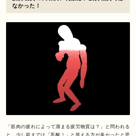
なかった！
「筋肉の疲れによって溜まる疲労物質は？」と問われる
と、少し前までは「乳酸！」と答える方が多かったと思