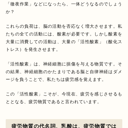
「徹夜作業」などになったら、一体どうなるのでしょう
か？
これらの負荷は、脳の活動を否応なく増大させます。私
たちの全ての活動には、酸素が必要です。しかし酸素を
大量に消費しての活動は、大量の「活性酸素」（酸化ス
トレス）を発生させます。
「活性酸素」は、神経細胞に損傷を与える物質です。そ
の結果、神経細胞のかたまりである脳と自律神経はダメ
ージを負うことで、私たちは疲労感を覚えます。
この「活性酸素」こそが、今現在、疲労を感じさせるも
ととなる、疲労物質であると言われています。
疲労物質の代名詞、乳酸は、疲労物質では