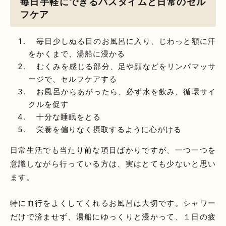
毎日手軽にできるバスタイムと日常のセル
フケア
毎日少しぬる目のお風呂に入り、じわっと額に汗
をかくまで、湯船に浸かる
むくみを感じる部分、足や顔などをリンパマッサ
ージで、セルフケアする
お風呂からあがったら、必ず水を飲み、循環サイ
クルを促す
十分な睡眠をとる
栄養を偏りなく摂取するように心がける
日常生活でも当たり前な項目ばかりですが、一つ一つを
意識しながら行っている方は、実はとても少ないと思い
ます。
特に血行をよくしてくれるお風呂は大切です。シャワー
だけで済ませず、湯船にゆっくりと浸かって、１日の疲