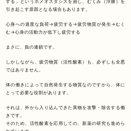
する」というホメオスタシスを崩し、むくみ（浮腫）を
引き起こす原因となる場合もあります。
心身への過度な負荷→疲労する→疲労物質が発生→むく
む→心身の活動力が低下し疲労する
まさに、負の連鎖です。
しかしながら、疲労物質（活性酸素）も、必ずしも全悪
ではありません。
体の働きによって自然発生する物質なのですから、体に
とって必要な役割があります。
それは、外から入り込んできた異物を攻撃・除去する働
きです。
そのため、活性酸素を応用しての、新薬の研究も進めら