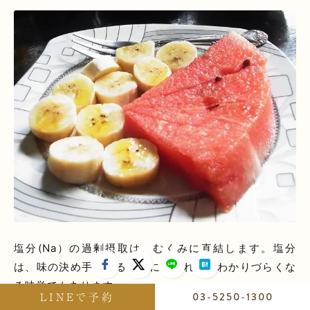
塩分(Na）の過剰摂取は、むくみに直結します。塩分
は、味の決め手であると共に、慣れるとわかりづらくな
る味覚でもあります。
LINEで予約
03-5250-1300