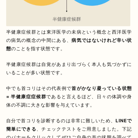
半健康症候群とは東洋医学の未病という概念と西洋医学
の病気の概念の中間にある、
病気ではないけれど辛い状
態
のことを指す状態です。
半健康症候群は自覚があまり出づらく本人も気づかずに
いることが多い状態です。
中でも首コリはその代表例で
首がかなり凝っている状態
= 半健康症症候群
であると言えるほど、日々の体調や身
体の不調に大きな影響を与えています。
自分で首コリを診断するのは非常に難しいため、
LINEで
簡単にできる
、チェックテストをご用意しました。下記
のバナーをクリックしてぜひご自身の首の状態を調べて