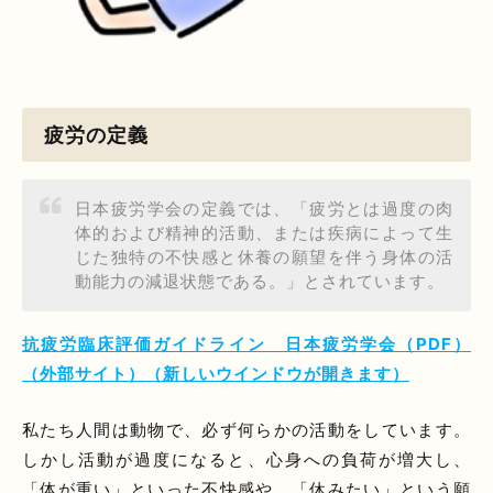
疲労の定義
日本疲労学会の定義では、「疲労とは過度の肉
体的および精神的活動、または疾病によって生
じた独特の不快感と休養の願望を伴う身体の活
動能力の減退状態である。」とされています。
抗疲労臨床評価ガイドライン 日本疲労学会（PDF）
（外部サイト）（新しいウインドウが開きます）
私たち人間は動物で、必ず何らかの活動をしています。
しかし活動が過度になると、心身への負荷が増大し、
「体が重い」といった不快感や、「休みたい」という願