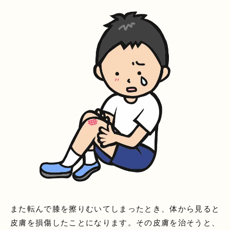
また転んで膝を擦りむいてしまったとき、体から見ると
皮膚を損傷したことになります。その皮膚を治そうと、