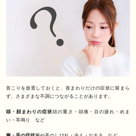
首こりを放置しておくと、首まわりだけの症状に留まら
ず、さまざまな不調につながることがあります。
頭・顔まわりの症状
頭の重さ・頭痛・目の疲れ・めま
い・耳鳴り など
腕・手の症状
腕や手のしびれ・冷え・だるさ など