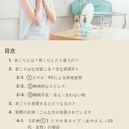
目次
首こりとは？肩こりとどう違うの？
首こりはなぜ起こる？主な原因3つ
①スマホ・PCによる前傾姿勢
②精神的なストレス
③睡眠不足・冷え・合わない枕
首こりを放置するとどうなるの？
実際の症例：こんな方が改善されています
【症例①】スマホ首タイプ：あやさん（20
代・女性）の場合