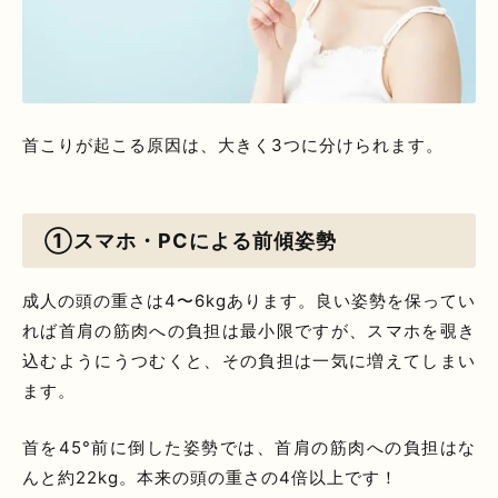
首こりが起こる原因は、大きく3つに分けられます。
①スマホ・PCによる前傾姿勢
成人の頭の重さは4〜6kgあります。良い姿勢を保ってい
れば首肩の筋肉への負担は最小限ですが、スマホを覗き
込むようにうつむくと、その負担は一気に増えてしまい
ます。
首を45°前に倒した姿勢では、首肩の筋肉への負担はな
んと約22kg。本来の頭の重さの4倍以上です！