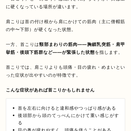
に硬くなっている場所が違います。
肩こりは首の付け根から肩にかけての筋肉（主に僧帽筋
の中〜下部）が硬くなった状態。
一方、首こりは
頸部まわりの筋肉——胸鎖乳突筋・肩甲
挙筋・後頭下筋群など——が緊張した状態
を指します。
首こりでは、肩こりよりも頭痛・目の疲れ・めまいとい
った症状が出やすいのが特徴です。
こんな症状があれば首こりかもしれません
首を左右に向けると違和感やつっぱり感がある
後頭部から頭のてっぺんにかけて重い感じがす
る
目の奥が疲れやすく、頭痛を伴うことがある