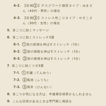
【症例②】デスクワーク猫背タイプ：ゆきさ
ん（40代・男性）の場合
【症例③】ストレス性こりタイプ：やすこさ
ん（30代・女性）の場合
首こりに効くマッサージ
首こりに効くストレッチ3選
①首の前側を伸ばすストレッチ（1分）
②首の側面を伸ばすストレッチ（1分）
③首の後側を伸ばすストレッチ（1分）
首こりに効くツボ3選
①天牖（てんゆう）
②風池（ふうち）
③肩井（けんせい）
首こりが気になる方は、半健康症候群かもしれません
こんな症状があるときは専門家に相談を