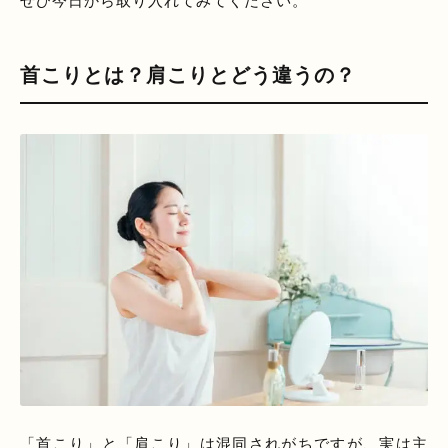
ぜひ今日から取り入れてみてください。
首こりとは？肩こりとどう違うの？
「首こり」と「肩こり」は混同されがちですが、実は主