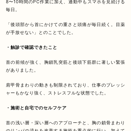
8〜10時間のPC作業に加え、通勤中もスマホを見続ける
毎日。
「後頭部から首にかけての重さと頭痛が毎日続く。目薬
が手放せない」とのことでした。
・触診で確認できたこと
首の前傾が強く、胸鎖乳突筋と後頭下筋群に著しい緊張
がありました。
肩甲骨まわりの動きも制限されており、仕事のプレッシ
ャーもかなり強く、ストレスフルな状態でした。
・施術と自宅でのセルフケア
首の浅い層・深い層へのアプローチと、胸の鎖骨まわり
のリンパの流れを改善する施術を重点的に行い、加えて