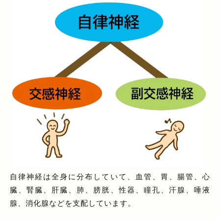
自律神経は全身に分布していて、血管、胃、腸管、心
臓、腎臓、肝臓、肺、膀胱、性器、瞳孔、汗腺、唾液
腺、消化腺などを支配しています。