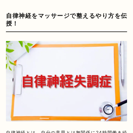
自律神経をマッサージで整えるやり方を伝
授！
自律神経とは、自分の意思とは無関係に24時間働き続