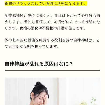
夜間やリラックスしている時に活発になります。
副交感神経が優位に働くと、血圧は下がって心拍数も減
少します。瞳孔も収縮して、心身が休んでいる状態にな
ります。食物の消化や不要物の排泄を促します。
体の基本的な機能を維持する役割を持つ自律神経は、と
ても大切な役割を担っています。
自律神経が乱れる原因はなに？