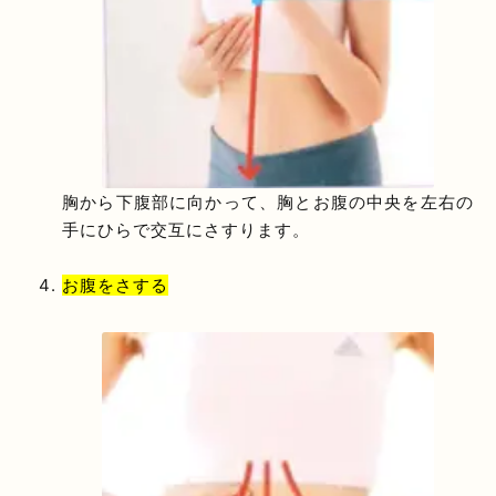
胸から下腹部に向かって、胸とお腹の中央を左右の
手にひらで交互にさすります。
お腹をさする