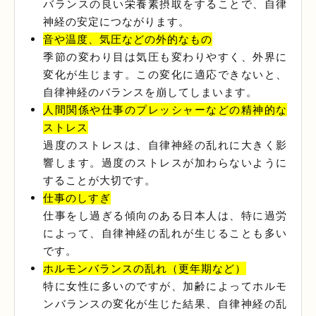
バランスの良い栄養素摂取をすることで、自律
神経の安定につながります。
音や温度、気圧などの外的なもの
季節の変わり目は気圧も変わりやすく、外界に
変化が生じます。この変化に適応できないと、
自律神経のバランスを崩してしまいます。
人間関係や仕事のプレッシャーなどの精神的な
ストレス
過度のストレスは、自律神経の乱れに大きく影
響します。過度のストレスが加わらないように
することが大切です。
仕事のしすぎ
仕事をし過ぎる傾向のある日本人は、特に過労
によって、自律神経の乱れが生じることも多い
です。
ホルモンバランスの乱れ（更年期など）
特に女性に多いのですが、加齢によってホルモ
ンバランスの変化が生じた結果、自律神経の乱