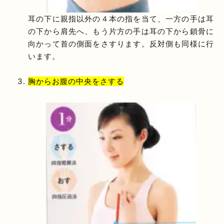
耳の下に親指以外の４本の指を当て、一方の手は耳
の下から肩先へ、もう片方の手は耳の下から鎖骨に
向かって首の側面をさすります。反対側も同様に行
います。
胸からお腹の中央をさする