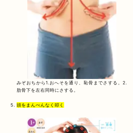
みぞおちから1.おへそを通り、恥骨までさする。2.
肋骨下を左右同時にさする。
頭をまんべんなく叩く