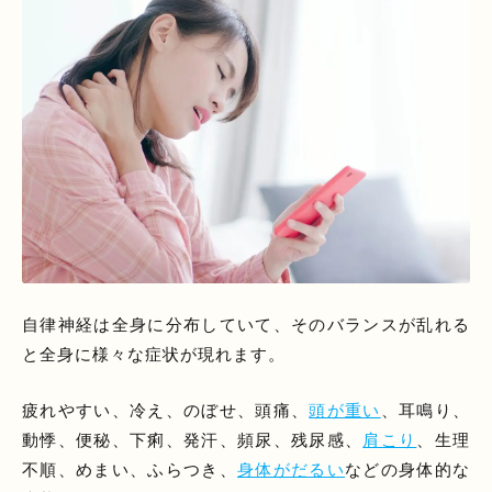
自律神経は全身に分布していて、そのバランスが乱れる
と全身に様々な症状が現れます。
疲れやすい、冷え、のぼせ、頭痛、
頭が重い
、耳鳴り、
動悸、便秘、下痢、発汗、頻尿、残尿感、
肩こり
、生理
不順、めまい、ふらつき、
身体がだるい
などの身体的な