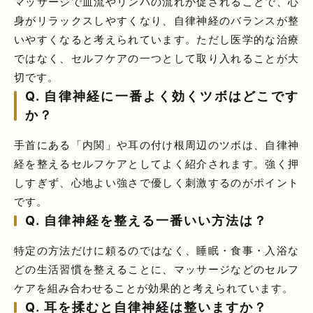
マッサージで血流やリンパの流れが促されることで、心
身がリラックスしやすくなり、自律神経のバランスが整
いやすくなると考えられています。ただし医学的な治療
ではなく、セルフケアの一つとして取り入れることが大
切です。
Q. 自律神経に一番よく効くツボはどこです
か？
手首にある「内関」や耳の付け根周辺のツボは、自律神
経を整えるセルフケアとしてよく紹介されます。強く押
しすぎず、心地よい強さで優しく刺激するのがポイント
です。
Q. 自律神経を整える一番いい方法は？
特定の方法だけに頼るのではなく、睡眠・食事・入浴な
どの生活習慣を整えることに、マッサージなどのセルフ
ケアを組み合わせることが効果的と考えられています。
Q. 耳を揉むと自律神経は整いますか？