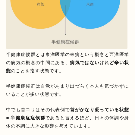
半健康症候群とは東洋医学の未病という概念と西洋医学
の病気の概念の中間にある、
病気ではないけれど辛い状
態
のことを指す状態です。
半健康症候群は自覚があまり出づらく本人も気づかずに
いることが多い状態です。
中でも首コリはその代表例で
首がかなり凝っている状態
= 半健康症症候群
であると言えるほど、日々の体調や身
体の不調に大きな影響を与えています。