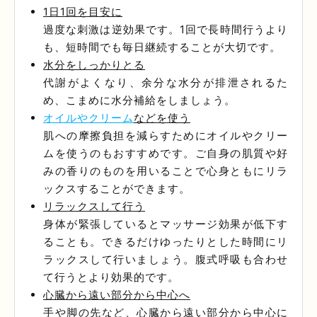
1日1回を目安に
過度な刺激は逆効果です。1回で長時間行うより
も、短時間でも毎日継続することが大切です。
水分をしっかりとる
代謝がよくなり、余分な水分が排泄されるた
め、こまめに水分補給をしましょう。
オイルやクリーム
などを使う
肌への摩擦負担を減らすためにオイルやクリー
ムを使うのもおすすめです。ご自身の肌質や好
みの香りのものを用いることで心身ともにリラ
ックスすることができます。
リラックスして行う
身体が緊張しているとマッサージ効果が低下す
ることも。できるだけゆったりとした時間にリ
ラックスして行いましょう。腹式呼吸も合わせ
て行うとより効果的です。
心臓から遠い部分から中心へ
手や脚の先など、心臓から遠い部分から中心に