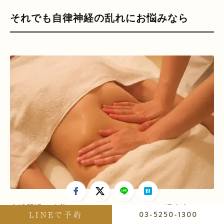
それでも自律神経の乱れにお悩みなら
生活習慣の改善や、セルフマッサージは、現在出ている
LINEで予約
03-5250-1300
不快な症状を即座に治してくれるわけではありません。