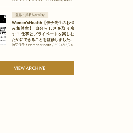
監修・掲載誌の紹介
Women'sHealth【佳子先生のお悩
み相談室】 自分らしさを取り戻
す！ 仕事とプライベートを楽しむ
ためにできることを監修しました。
渡辺佳子 / WomensHealth / 2024/12/24
VIEW ARCHIVE