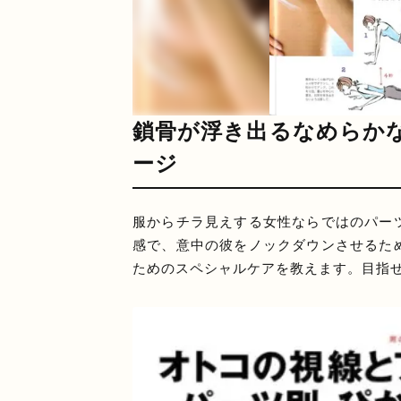
鎖骨が浮き出るなめらか
ージ
服からチラ見えする女性ならではのパー
感で、意中の彼をノックダウンさせるた
ためのスペシャルケアを教えます。目指