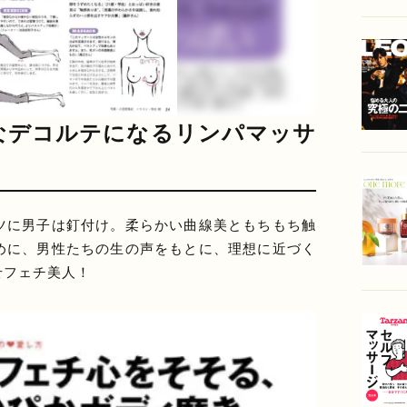
なデコルテになるリンパマッサ
ツに男子は釘付け。柔らかい曲線美ともちもち触
めに、男性たちの生の声をもとに、理想に近づく
せフェチ美人！