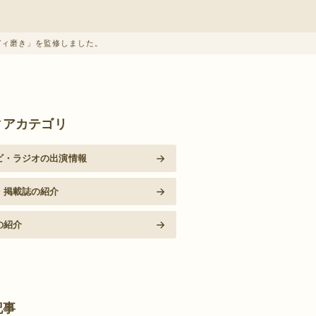
ボディ磨き」を監修しました。
ィアカテゴリ
ビ・ラジオの出演情報
・掲載誌の紹介
の紹介
記事