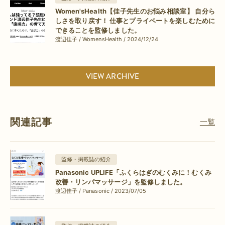
Women'sHealth【佳子先生のお悩み相談室】 自分ら
しさを取り戻す！ 仕事とプライベートを楽しむために
できることを監修しました。
渡辺佳子 / WomensHealth / 2024/12/24
VIEW ARCHIVE
関連記事
一覧
監修・掲載誌の紹介
Panasonic UPLIFE「ふくらはぎのむくみに！むくみ
改善・リンパマッサージ」を監修しました。
渡辺佳子 / Panasonic / 2023/07/05