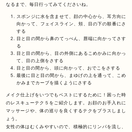
なるまで、毎日行ってみてくださいね。
スポンジに水を含ませて、顔の中心から、耳方向に
向かって、フェイスライン、頬、目の下の順番にさ
する
目と目の間から鼻のてっぺん、唇端に向かってさす
る
目と目の間から、目の外側にあるこめかみに向かっ
て、目の上側をさする
目と目の間から、頭に向かって、おでこをさする
最後に目と目の間から、まゆげの上を通って、こめ
かみまでカーブを描くようにさする
メイク仕上げをいつでもベストにするために！困った時
のレスキューテク５をご紹介します。お顔のお手入れに
マッサージや、体の巡りを良くするテクをプラスしまし
ょう。
女性の体はむくみやすいので、積極的にリンパを流し、