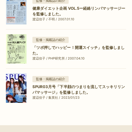
監修・掲載誌の紹介
健康ダイエット企画 VOL.5ー経絡リンパマッサージー
を監修しました。
渡辺佳子 / 不明 / 2007.01.10
監修・掲載誌の紹介
「ツボ押しでハッピー！開運スイッチ」を監修しまし
た。
渡辺佳子 / PHP研究所 / 2007.04.10
監修・掲載誌の紹介
SPUR03月号「下半顔のつまりを流してスッキリリン
パマッサージ」を監修しました。
渡辺佳子 / 集英社 / 2023/01/23