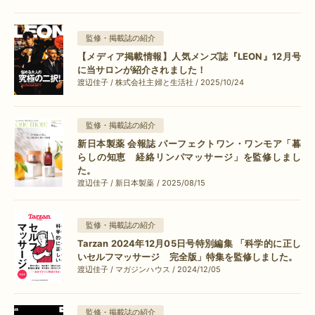
監修・掲載誌の紹介
【メディア掲載情報】人気メンズ誌『LEON』12月号
に当サロンが紹介されました！
渡辺佳子 / 株式会社主婦と生活社 / 2025/10/24
監修・掲載誌の紹介
新日本製薬 会報誌 パーフェクトワン・ワンモア「暮
らしの知恵 経絡リンパマッサージ」を監修しまし
た。
渡辺佳子 / 新日本製薬 / 2025/08/15
監修・掲載誌の紹介
Tarzan 2024年12月05日号特別編集 「科学的に正し
いセルフマッサージ 完全版」特集を監修しました。
渡辺佳子 / マガジンハウス / 2024/12/05
監修・掲載誌の紹介