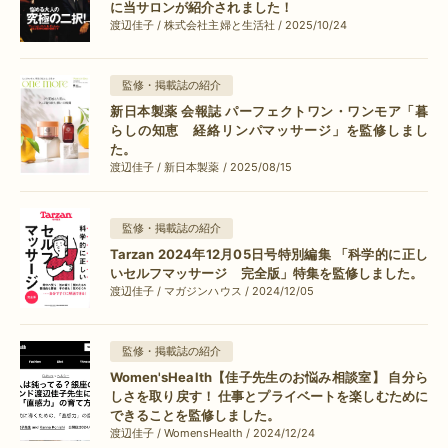
に当サロンが紹介されました！
渡辺佳子 / 株式会社主婦と生活社 / 2025/10/24
監修・掲載誌の紹介
新日本製薬 会報誌 パーフェクトワン・ワンモア「暮
らしの知恵 経絡リンパマッサージ」を監修しまし
た。
渡辺佳子 / 新日本製薬 / 2025/08/15
監修・掲載誌の紹介
Tarzan 2024年12月05日号特別編集 「科学的に正し
いセルフマッサージ 完全版」特集を監修しました。
渡辺佳子 / マガジンハウス / 2024/12/05
監修・掲載誌の紹介
Women'sHealth【佳子先生のお悩み相談室】 自分ら
しさを取り戻す！ 仕事とプライベートを楽しむために
できることを監修しました。
渡辺佳子 / WomensHealth / 2024/12/24