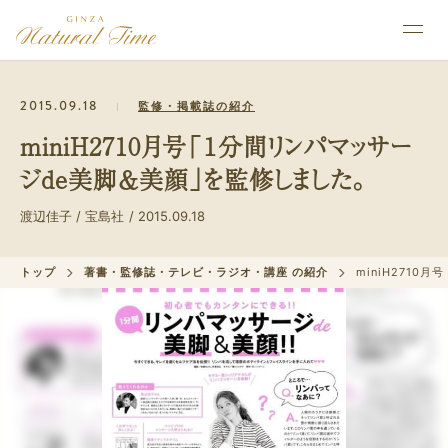
2015.09.18
監修・掲載誌の紹介
miniH2710月号「１分間リンパマッサー
ジde美脚＆美顔」を監修しました。
渡辺佳子 / 宝島社 / 2015.09.18
トップ
著書・監修誌・テレビ・ラジオ・講座 の紹介
miniH271