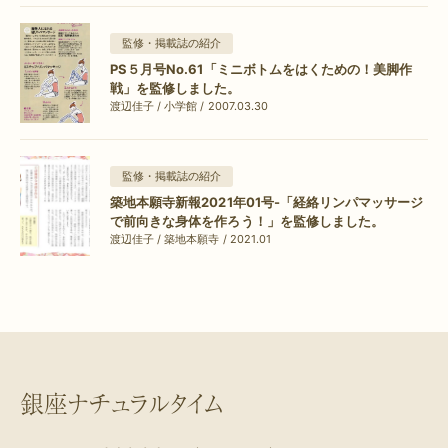
監修・掲載誌の紹介
PS５月号No.61「ミニボトムをはくための！美脚作
戦」を監修しました。
渡辺佳子 / 小学館 / 2007.03.30
監修・掲載誌の紹介
築地本願寺新報2021年01号-「経絡リンパマッサージ
で前向きな身体を作ろう！」を監修しました。
渡辺佳子 / 築地本願寺 / 2021.01
銀座ナチュラルタイム