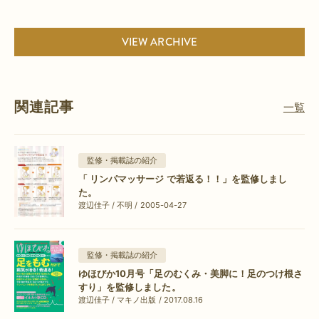
VIEW ARCHIVE
関連記事
一覧
監修・掲載誌の紹介
「 リンパマッサージ で若返る！！」を監修しまし
た。
渡辺佳子 / 不明 / 2005-04-27
監修・掲載誌の紹介
ゆほびか10月号「足のむくみ・美脚に！足のつけ根さ
すり」を監修しました。
渡辺佳子 / マキノ出版 / 2017.08.16