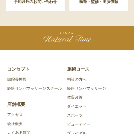
予約以外のお問い合わせ
執筆・監修・出演依頼
コンセプト
施術コース
総院長挨拶
初診の方へ
経絡リンパマッサージスクール
経絡リンパマッサージ
体質改善
店舗概要
ダイエット
アクセス
スポーツ
会社概要
ビューティー
よくある質問
ブライダル