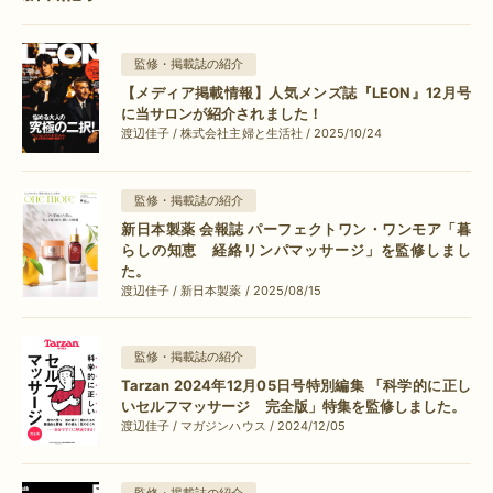
監修・掲載誌の紹介
【メディア掲載情報】人気メンズ誌『LEON』12月号
に当サロンが紹介されました！
渡辺佳子 / 株式会社主婦と生活社 / 2025/10/24
監修・掲載誌の紹介
新日本製薬 会報誌 パーフェクトワン・ワンモア「暮
らしの知恵 経絡リンパマッサージ」を監修しまし
た。
渡辺佳子 / 新日本製薬 / 2025/08/15
監修・掲載誌の紹介
Tarzan 2024年12月05日号特別編集 「科学的に正し
いセルフマッサージ 完全版」特集を監修しました。
渡辺佳子 / マガジンハウス / 2024/12/05
監修・掲載誌の紹介