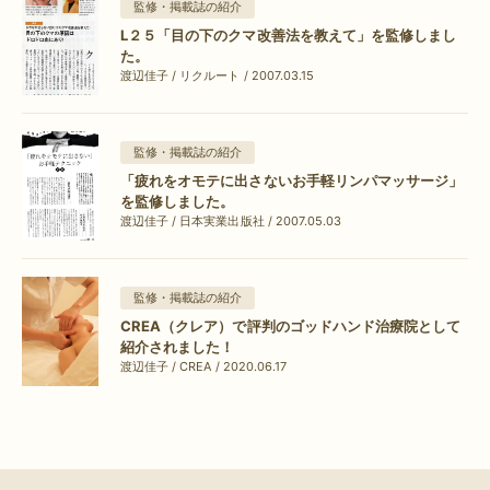
監修・掲載誌の紹介
L２５「目の下のクマ改善法を教えて」を監修しまし
た。
渡辺佳子 / リクルート / 2007.03.15
監修・掲載誌の紹介
「疲れをオモテに出さないお手軽リンパマッサージ」
を監修しました。
渡辺佳子 / 日本実業出版社 / 2007.05.03
監修・掲載誌の紹介
CREA（クレア）で評判のゴッドハンド治療院として
紹介されました！
渡辺佳子 / CREA / 2020.06.17