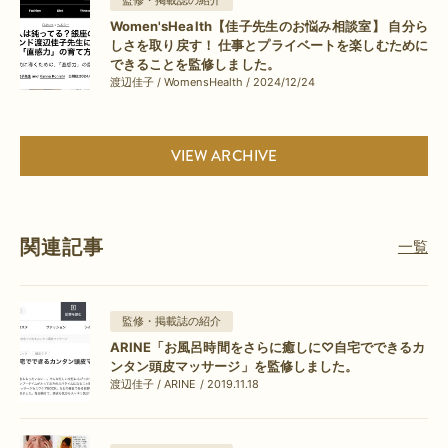
Women'sHealth【佳子先生のお悩み相談室】 自分ら
しさを取り戻す！ 仕事とプライベートを楽しむために
できることを監修しました。
渡辺佳子 / WomensHealth / 2024/12/24
VIEW ARCHIVE
関連記事
一覧
監修・掲載誌の紹介
ARINE「お風呂時間をさらに癒しに♡自宅でできるカ
ンタン頭皮マッサージ」を監修しました。
渡辺佳子 / ARINE / 2019.11.18