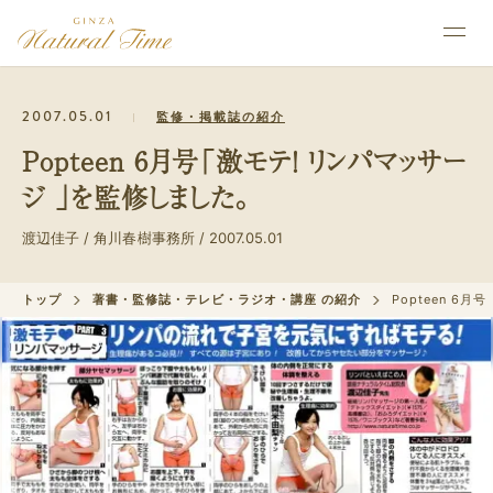
2007.05.01
監修・掲載誌の紹介
Popteen 6月号「激モテ！ リンパマッサー
ジ 」を監修しました。
渡辺佳子 / 角川春樹事務所 / 2007.05.01
トップ
著書・監修誌・テレビ・ラジオ・講座 の紹介
Popteen 