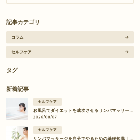
記事カテゴリ
コラム
セルフケア
タグ
新着記事
セルフケア
お風呂でダイエットを成功させるリンパマッサージ
のやり方【部位別】
2026/08/07
セルフケア
リンパマッサージを自分でやるための基礎知識｜脚