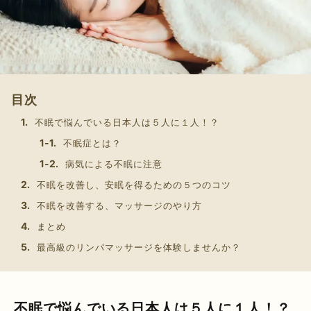
目次
不眠で悩んでいる日本人は５人に１人！？
不眠症とは？
病気による不眠に注意
不眠を改善し、安眠を得るための５つのコツ
不眠を改善する、マッサージのやり方
まとめ
最高級のリンパマッサージを体験しませんか？
不眠で悩んでいる日本人は５人に１人！？