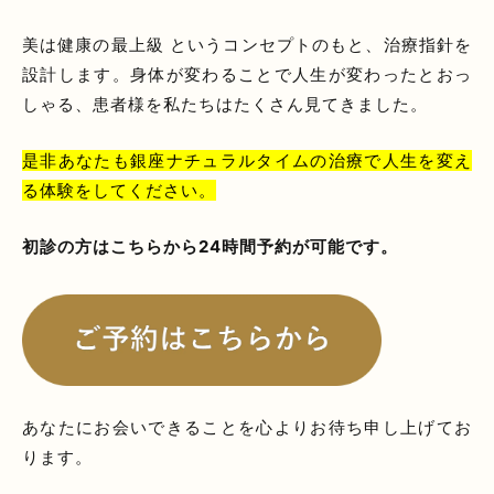
美は健康の最上級 というコンセプトのもと、治療指針を
設計します。身体が変わることで人生が変わったとおっ
しゃる、患者様を私たちはたくさん見てきました。
是非あなたも銀座ナチュラルタイムの治療で人生を変え
る体験をしてください。
初診の方はこちらから24時間予約が可能です。
あなたにお会いできることを心よりお待ち申し上げてお
ります。