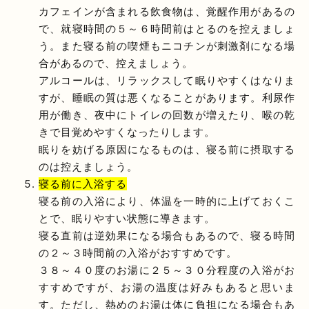
カフェインが含まれる飲食物は、覚醒作用があるの
で、就寝時間の５～６時間前はとるのを控えましょ
う。また寝る前の喫煙もニコチンが刺激剤になる場
合があるので、控えましょう。
アルコールは、リラックスして眠りやすくはなりま
すが、睡眠の質は悪くなることがあります。利尿作
用が働き、夜中にトイレの回数が増えたり、喉の乾
きで目覚めやすくなったりします。
眠りを妨げる原因になるものは、寝る前に摂取する
のは控えましょう。
寝る前に入浴する
寝る前の入浴により、体温を一時的に上げておくこ
とで、眠りやすい状態に導きます。
寝る直前は逆効果になる場合もあるので、寝る時間
の２～３時間前の入浴がおすすめです。
３８～４０度のお湯に２５～３０分程度の入浴がお
すすめですが、お湯の温度は好みもあると思いま
す。ただし、熱めのお湯は体に負担になる場合もあ