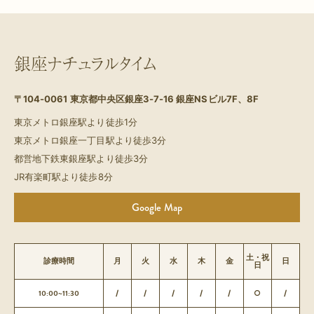
銀座ナチュラルタイム
〒104-0061
東京都中央区銀座3-7-16 銀座NSビル7F、8F
東京メトロ銀座駅より徒歩1分
東京メトロ銀座一丁目駅より徒歩3分
都営地下鉄東銀座駅より徒歩3分
JR有楽町駅より徒歩8分
Google Map
土・祝
診療時間
月
火
水
木
金
日
日
10:00~11:30
/
/
/
/
/
○
/