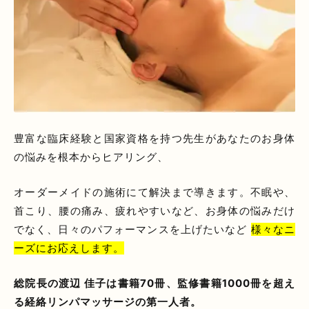
豊富な臨床経験と国家資格を持つ先生があなたのお身体
の悩みを根本からヒアリング、
オーダーメイドの施術にて解決まで導きます。不眠や、
首こり、腰の痛み、疲れやすいなど、お身体の悩みだけ
でなく、日々のパフォーマンスを上げたいなど
様々なニ
ーズにお応えします。
総院長の渡辺 佳子は書籍70冊、監修書籍1000冊を超え
る経絡リンパマッサージの第一人者。