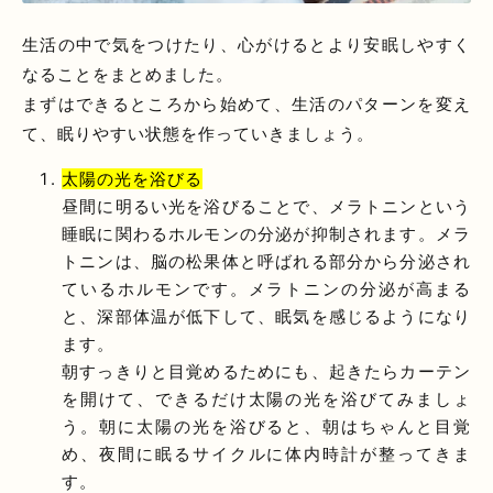
生活の中で気をつけたり、心がけるとより安眠しやすく
なることをまとめました。
まずはできるところから始めて、生活のパターンを変え
て、眠りやすい状態を作っていきましょう。
太陽の光を浴びる
昼間に明るい光を浴びることで、メラトニンという
睡眠に関わるホルモンの分泌が抑制されます。メラ
トニンは、脳の松果体と呼ばれる部分から分泌され
ているホルモンです。メラトニンの分泌が高まる
と、深部体温が低下して、眠気を感じるようになり
ます。
朝すっきりと目覚めるためにも、起きたらカーテン
を開けて、できるだけ太陽の光を浴びてみましょ
う。朝に太陽の光を浴びると、朝はちゃんと目覚
め、夜間に眠るサイクルに体内時計が整ってきま
す。