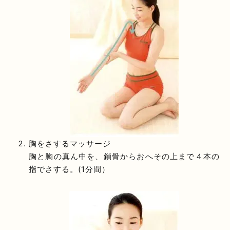
胸をさするマッサージ
胸と胸の真ん中を、鎖骨からおへその上まで４本の
指でさする。(1分間）