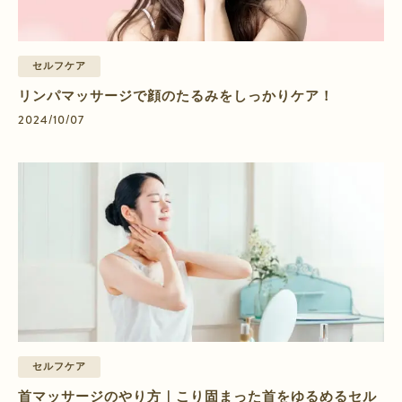
セルフケア
リンパマッサージで顔のたるみをしっかりケア！
2024/10/07
セルフケア
首マッサージのやり方｜こり固まった首をゆるめるセル