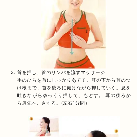
首を押し、首のリンパを流すマッサージ
手のひらを首にしっかりあてて、耳の下から首のつ
け根まで、首を後ろに傾けながら押していく。息を
吐きながらゆっくり押して、もどす。 耳の後ろか
ら肩先へ、さする。(左右1分間）