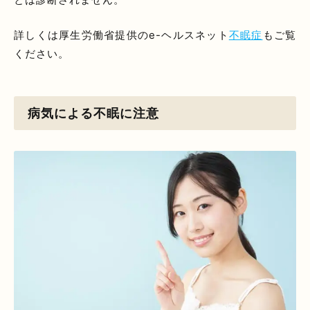
詳しくは厚生労働省提供のe-ヘルスネット
不眠症
もご覧
ください。
病気による不眠に注意