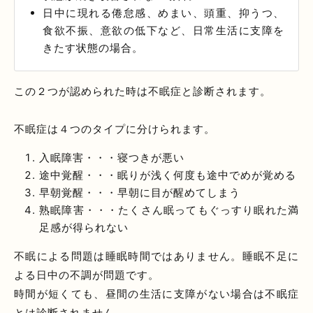
日中に現れる倦怠感、めまい、頭重、抑うつ、
食欲不振、意欲の低下など、日常生活に支障を
きたす状態の場合。
この２つが認められた時は不眠症と診断されます。
不眠症は４つのタイプに分けられます。
入眠障害・・・寝つきが悪い
途中覚醒・・・眠りが浅く何度も途中でめが覚める
早朝覚醒・・・早朝に目が醒めてしまう
熟眠障害・・・たくさん眠ってもぐっすり眠れた満
足感が得られない
不眠による問題は睡眠時間ではありません。睡眠不足に
よる日中の不調が問題です。
時間が短くても、昼間の生活に支障がない場合は不眠症
とは診断されません。