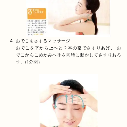
おでこをさするマッサージ
おでこを下から上へと２本の指でさすりあげ、 お
でこからこめかみへ手を同時に動かしてさすりおろ
す。(1分間）