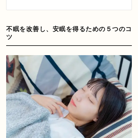
不眠を改善し、安眠を得るための５つのコ
ツ