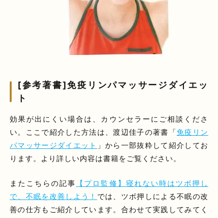
[参考著書]免疫リンパマッサージダイエッ
ト
効果が出にくい場合は、カウンセラーにご相談くださ
い。ここで紹介した方法は、渡辺佳子の著書「
免疫リン
パマッサージダイエット
」から一部抜粋して紹介してお
ります。より詳しい内容は書籍をご覧ください。
またこちらの記事
【プロ監修】寝れない時はツボ押し
で、不眠を改善しよう！
では、ツボ押しによる不眠の改
善の仕方もご紹介しています。合わせて実践してみてく