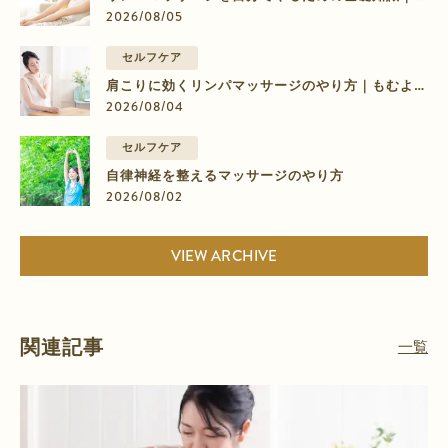
のむくみに効く9ステップ
2026/08/05
セルフケア
肩こりに効くリンパマッサージのやり方｜もむより
流すマッサージの4ステップ
2026/08/04
セルフケア
自律神経を整えるマッサージのやり方
2026/08/02
VIEW ARCHIVE
関連記事
一覧