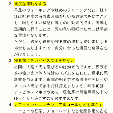
適度な運動をする
早足のウォーキングや軽めのランニングなど、軽く
汗ばむ程度の有酸素運動を行い筋肉疲労を促すこと
も、眠りやすい状態に導くのに効果的です。運動を
定期的に行うことは、質の良い睡眠のために効果的
な習慣となります。
ただし、過度な運動や寝る前の運動は逆効果になる
場合もありますので、自分に合った適度な運動を心
がけましょう。
寝る前にテレビやスマホを見ない
昼間に太陽の光を浴びるのは効果的ですが、夜寝る
前の強い光は体内時計のリズムを狂わせ、睡眠に悪
影響を与えます。夜間の明るすぎる照明やテレビや
スマホの光はできるだけ控えましょう。眠る前は、
テレビやスマホはやめて、暖色系の間接照明の中で
ゆったりと過ごすのがおすすめです。
カフェインやニコチン、アルコールなどを減らす
コーヒーや紅茶、チョコレートなど覚醒作用のある