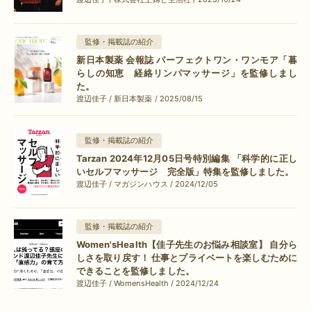
監修・掲載誌の紹介
新日本製薬 会報誌 パーフェクトワン・ワンモア「暮
らしの知恵 経絡リンパマッサージ」を監修しまし
た。
渡辺佳子 / 新日本製薬 / 2025/08/15
監修・掲載誌の紹介
Tarzan 2024年12月05日号特別編集 「科学的に正し
いセルフマッサージ 完全版」特集を監修しました。
渡辺佳子 / マガジンハウス / 2024/12/05
監修・掲載誌の紹介
Women'sHealth【佳子先生のお悩み相談室】 自分ら
しさを取り戻す！ 仕事とプライベートを楽しむために
できることを監修しました。
渡辺佳子 / WomensHealth / 2024/12/24