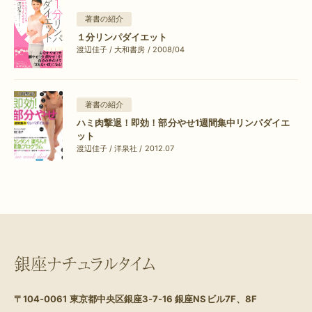
著書の紹介
１分リンパダイエット
渡辺佳子 / 大和書房 / 2008/04
著書の紹介
ハミ肉撃退！即効！部分やせ1週間集中リンパダイエ
ット
渡辺佳子 / 洋泉社 / 2012.07
銀座ナチュラルタイム
〒104-0061
東京都中央区銀座3-7-16 銀座NSビル7F、8F