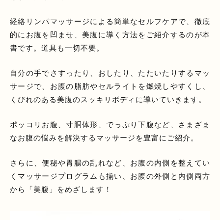
経絡リンパマッサージによる簡単なセルフケアで、徹底
的にお腹を凹ませ、美腹に導く方法をご紹介するのが本
書です。道具も一切不要。
自分の手でさすったり、おしたり、たたいたりするマッ
サージで、お腹の脂肪やセルライトを燃焼しやすくし、
くびれのある美腹のスッキリボディに導いていきます。
ポッコリお腹、寸胴体形、でっぷり下腹など、さまざま
なお腹の悩みを解決するマッサージを豊富にご紹介。
さらに、便秘や胃腸の乱れなど、お腹の内側を整えてい
くマッサージプログラムも揃い、お腹の外側と内側両方
から「美腹」をめざします！