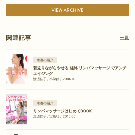
VIEW ARCHIVE
関連記事
一覧
著書の紹介
若返りながらやせる!経絡 リンパマッサージ でアンチ
エイジング
渡辺佳子 / 小学館 / 2006.10
著書の紹介
リンパマッサージはじめてBOOK
渡辺佳子 / 宝島社 / 2015.05