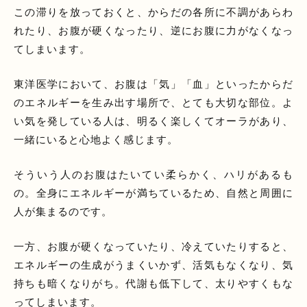
この滞りを放っておくと、からだの各所に不調があらわ
れたり、お腹が硬くなったり、逆にお腹に力がなくなっ
てしまいます。
東洋医学において、お腹は「気」「血」といったからだ
のエネルギーを生み出す場所で、とても大切な部位。よ
い気を発している人は、明るく楽しくてオーラがあり、
一緒にいると心地よく感じます。
そういう人のお腹はたいてい柔らかく、ハリがあるも
の。全身にエネルギーが満ちているため、自然と周囲に
人が集まるのです。
一方、お腹が硬くなっていたり、冷えていたりすると、
エネルギーの生成がうまくいかず、活気もなくなり、気
持ちも暗くなりがち。代謝も低下して、太りやすくもな
ってしまいます。