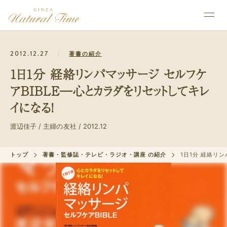
2012.12.27
著書の紹介
1日1分 経絡リンパマッサージ セルフケ
アBIBLE―心とカラダをリセットしてキレ
イになる!
渡辺佳子 / 主婦の友社 / 2012.12
トップ
著書・監修誌・テレビ・ラジオ・講座 の紹介
1日1分 経絡リ