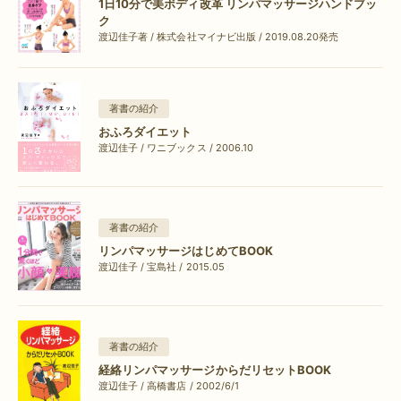
1日10分で美ボディ改革 リンパマッサージハンドブッ
ク
渡辺佳子著 / 株式会社マイナビ出版 / 2019.08.20発売
著書の紹介
おふろダイエット
渡辺佳子 / ワニブックス / 2006.10
著書の紹介
リンパマッサージはじめてBOOK
渡辺佳子 / 宝島社 / 2015.05
著書の紹介
経絡リンパマッサージからだリセットBOOK
渡辺佳子 / 高橋書店 / 2002/6/1