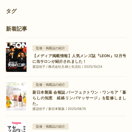
タグ
新着記事
監修・掲載誌の紹介
【メディア掲載情報】人気メンズ誌『LEON』12月号
に当サロンが紹介されました！
渡辺佳子 / 株式会社主婦と生活社 / 2025/10/24
監修・掲載誌の紹介
新日本製薬 会報誌 パーフェクトワン・ワンモア「暮
らしの知恵 経絡リンパマッサージ」を監修しまし
た。
渡辺佳子 / 新日本製薬 / 2025/08/15
監修・掲載誌の紹介