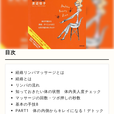
目次
経絡リンパマッサージとは
経絡とは
リンパの流れ
知っておきたい体の状態 体内美人度チェック
マッサージの回数・ツボ押しの秒数
基本の手技8
PART1 体の内側からキレイになる！デトック