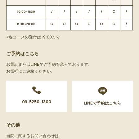
10:00~11:30
/
/
/
/
/
○
/
11:30~20:00
○
○
○
○
○
○
/
※各コースの受付は19:00まで
ご予約はこちら
お電話またはLINEでご予約を承っております。
お気軽にご連絡ください。
03-5250-1300
LINEで予約はこちら
その他
当院に関するお問い合わせは、