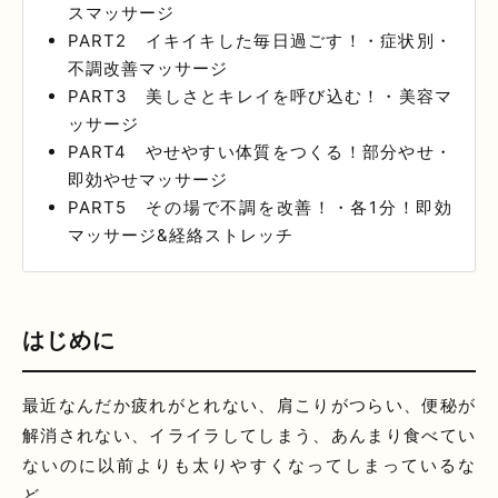
スマッサージ
PART2 イキイキした毎日過ごす！・症状別・
不調改善マッサージ
PART3 美しさとキレイを呼び込む！・美容マ
ッサージ
PART4 やせやすい体質をつくる！部分やせ・
即効やせマッサージ
PART5 その場で不調を改善！・各1分！即効
マッサージ&経絡ストレッチ
はじめに
最近なんだか疲れがとれない、肩こりがつらい、便秘が
解消されない、イライラしてしまう、あんまり食べてい
ないのに以前よりも太りやすくなってしまっているな
ど…...。