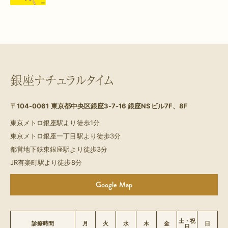
銀座ナチュラルタイム
〒104-0061
東京都中央区銀座3-7-16 銀座NSビル7F、8F
東京メトロ銀座駅より徒歩1分
東京メトロ銀座一丁目駅より徒歩3分
都営地下鉄東銀座駅より徒歩3分
JR有楽町駅より徒歩8分
Google Map
土・祝
診療時間
月
火
水
木
金
日
日