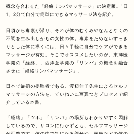
概念を合わせた「経絡リンパマッサージ」の決定版。1日
1、2分で自分で簡単にできるマッサージ法を紹介。
日頃から毒素が滞り、それが体のむくみやなんとなくの
不調を生み出しがちの女性の体。毒素をためないすっき
りとした体に導くには、日々手軽に自分でケアができる
マッサージが有効。そこでオススメしたいのが、東洋医
学発の「経絡」、西洋医学発の「リンパ」の概念を融合
させた「経絡リンパマッサージ」。
日本で最初の提唱者である、渡辺佳子先生によるセルフ
マッサージの方法を、ていねいに写真つきプロセスで紹
介している本書。
「経絡」「ツボ」「リンパ」の場所もわかりやすく図解
しているので、サロンに行かずとも、セルフマッサージ
が可能です。体の中で気になる部分や、頭痛などの体の