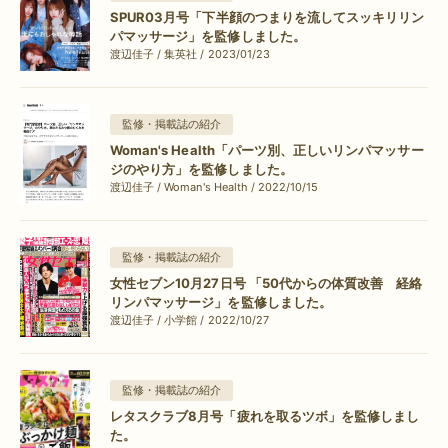
SPUR03月号「下半顔のつまりを流してスッキリリン
パマッサージ」を監修しました。
渡辺佳子 / 集英社 / 2023/01/23
監修・掲載誌の紹介
Woman's Health「パーツ別、正しいリンパマッサー
ジのやり方」を監修しました。
渡辺佳子 / Woman's Health / 2022/10/15
監修・掲載誌の紹介
女性セブン10月27日号 「50代からの体質改善 経絡
リンパマッサージ」を監修しました。
渡辺佳子 / 小学館 / 2022/10/27
監修・掲載誌の紹介
レタスクラブ8月号「疲れを取るツボ」を監修しまし
た。