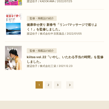
渡辺佳子 / KADOKAWA / 2022/07/25
監修・掲載誌の紹介
健康幸せ便り 新春号「リンパマッサージで巡りよ
く！」を監修しました。
渡辺佳子 / 株式会社中京医薬品 / 2022/01/05
監修・掲載誌の紹介
kiitos vol.22「いやし、いたわる手当の時間」を監修
しました。
渡辺佳子 / 株式会社三栄 / 2021.12.23
1
2
3