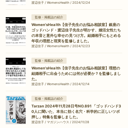
渡辺佳子 / WomensHealth / 2024/12/24
監修・掲載誌の紹介
Women'sHealth【佳子先生のお悩み相談室】銀座の
ゴッドハンド・渡辺佳子先生が明かす、婚活女性たち
の本音と意外な幸せの見つけ方。結婚相手にもとめる
年収の理想と現実を監修しました。
渡辺佳子 / WomensHealth / 2024/12/23
監修・掲載誌の紹介
Women'sHealth【佳子先生のお悩み相談室】理想の
結婚相手に出会うためには何が必要か？を監修しまし
た。
渡辺佳子 / WomensHealth / 2024/12/14
監修・掲載誌の紹介
Tarzan 2024年11月28日号NO.891 「ゴッドハンド3
0人に聞いた、本当に効く名穴・科学的に正しいツボ
押し」特集を監修しました。
渡辺佳子 / マガジンハウス / 2024/11/28