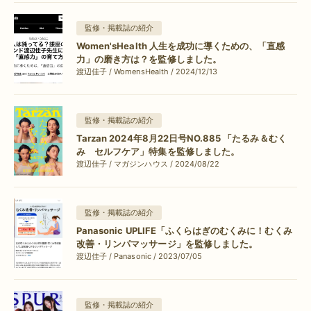
監修・掲載誌の紹介
Women'sHealth 人生を成功に導くための、「直感
力」の磨き方は？を監修しました。
渡辺佳子 / WomensHealth / 2024/12/13
監修・掲載誌の紹介
Tarzan 2024年8月22日号NO.885 「たるみ＆むく
み セルフケア」特集を監修しました。
渡辺佳子 / マガジンハウス / 2024/08/22
監修・掲載誌の紹介
Panasonic UPLIFE「ふくらはぎのむくみに！むくみ
改善・リンパマッサージ」を監修しました。
渡辺佳子 / Panasonic / 2023/07/05
監修・掲載誌の紹介