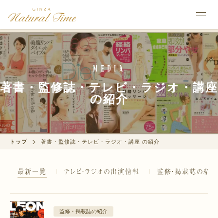
Media
著書・監修誌・テレビ・ラジオ・講座
の紹介
トップ
著書・監修誌・テレビ・ラジオ・講座 の紹介
最新一覧
テレビ・ラジオの出演情報
監修・掲載誌の紹
監修・掲載誌の紹介