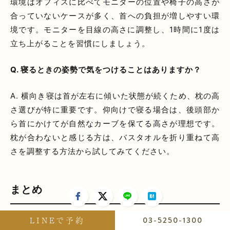
環境はオフィスに比べてモニターの位置や椅子の高さが
合っていないケースが多く、首への負担が増しやすい環
境です。モニターを目線の高さに調整し、1時間に1度は
立ち上がることを習慣にしましょう。
Q. 寝るときの姿勢で気をつけることはありますか？
A. 横向き寝は首が左右に傾いた状態が続くため、枕の高
さ選びが特に重要です。仰向けで寝る場合は、後頭部か
ら首にかけてが自然なカーブを保てる高さが理想です。
枕が合わないと感じる方は、バスタオルを折り重ねて高
さを調整する方法から試してみてください。
まとめ
LINEで予約
03-5250-1300