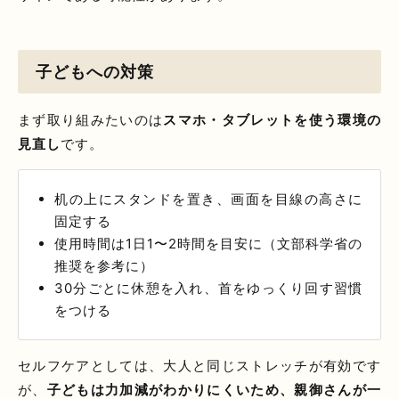
子どもへの対策
まず取り組みたいのは
スマホ・タブレットを使う環境の
見直し
です。
机の上にスタンドを置き、画面を目線の高さに
固定する
使用時間は1日1〜2時間を目安に（文部科学省の
推奨を参考に）
30分ごとに休憩を入れ、首をゆっくり回す習慣
をつける
セルフケアとしては、大人と同じストレッチが有効です
が、
子どもは力加減がわかりにくいため、親御さんが一