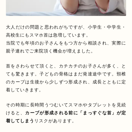
大人だけの問題と思われがちですが、小学生・中学生・
高校生にもスマホ首は急増しています。
当院でも年頃のお子さんをもつ方から相談され、実際に
親子連れでご来院頂く機会が増えました。
首をさわらせて頂くと、カチカチのお子さんが多く、と
ても驚きます。子どもの骨格はまだ発達途中です。頸椎
のカーブは生後から少しずつ形成され、成長とともに定
着していきます。
その時期に長時間うつむいてスマホやタブレットを見続
けると、
カーブが形成される前に「まっすぐな首」が定
着してしまう
リスクがあります。