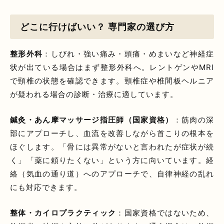
どこに行けばいい？ 専門家の選び方
整形外科
：しびれ・強い痛み・頭痛・めまいなど神経症
状が出ている場合はまず整形外科へ。レントゲンやMRI
で頸椎の状態を確認できます。頸椎症や椎間板ヘルニア
が疑われる場合の診断・治療に適しています。
鍼灸・あん摩マッサージ指圧師（国家資格）
：筋肉の深
部にアプローチし、血流を改善しながら首こりの根本を
ほぐします。「骨には異常がないと言われたが症状が続
く」「薬に頼りたくない」という方に向いています。経
絡（気血の通り道）へのアプローチで、自律神経の乱れ
にも対応できます。
整体・カイロプラクティック
：国家資格ではないため、