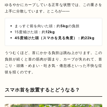
ゆるやかにカーブしている正常な状態では、この重さを
上手に分散しています。ところが——
まっすぐ前を向いた頭：約
5kg
の負担
15度傾けた頭：約
12kg
45度傾けた頭（スマホを見る角度）：約22kg
うつむくほど、首にかかる負担は跳ね上がります。この
負担が続くと首の筋肉が固まり、カーブが失われて、首
こり・頭痛・めまい・吐き気・倦怠感といった不快な症
状を招くのです。
スマホ首を放置するとどうなる？