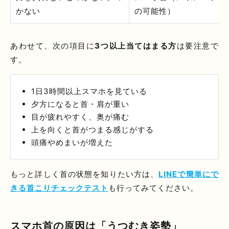
かない
の可能性）
あわせて、次の項目に
3つ以上当てはまる方
は要注意で
す。
1日3時間以上スマホを見ている
夕方になると首・肩が重い
目が疲れやすく、奥が痛む
上を向くと首がつまる感じがする
頭痛やめまいが増えた
もっと詳しく首の状態を知りたい方は、
LINEで簡単にで
きる首こりチェックテスト
も行ってみてください。
スマホ首の原因は「うつむき姿勢」