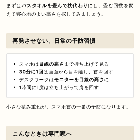
まずは
バスタオルを畳んで枕代わり
にし、畳む回数を変
えて寝心地のよい高さを探してみましょう。
再発させない。日常の予防習慣
スマホは
目線の高さ
まで持ち上げて見る
30分に1回
は画面から目を離し、首を回す
デスクワークは
モニターを目線の高さ
に
1時間に1度は立ち上がって肩を回す
小さな積み重ねが、スマホ首の一番の予防になります。
こんなときは専門家へ