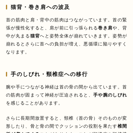
猫背・巻き肩への波及
首の筋肉と肩・背中の筋肉はつながっています。首の緊
張が慢性化すると、肩が前に引っ張られる
巻き肩
や、背
中が丸まる
猫背
へと姿勢全体が崩れていきます。姿勢が
崩れるとさらに首への負担が増え、悪循環に陥りやすく
なります。
手のしびれ・頸椎症への移行
腕や手につながる神経は首の骨の間から出ています。首
の筋肉が固まって神経が圧迫されると、
手や腕のしびれ
を感じることがあります。
さらに長期間放置すると、頸椎（首の骨）そのものが変
形したり、骨と骨の間でクッションの役割を果たす
椎間