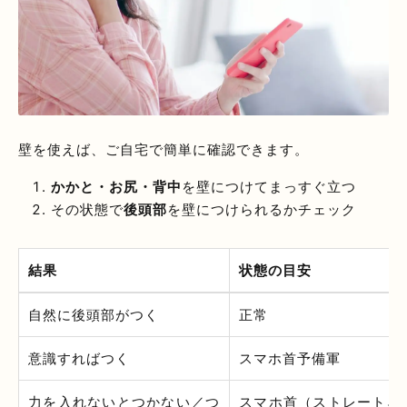
壁を使えば、ご自宅で簡単に確認できます。
かかと・お尻・背中
を壁につけてまっすぐ立つ
その状態で
後頭部
を壁につけられるかチェック
結果
状態の目安
自然に後頭部がつく
正常
意識すればつく
スマホ首予備軍
力を入れないとつかない／つ
スマホ首（ストレートネ