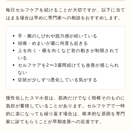
毎日セルフケアを続けることが大切ですが、以下に当て
はまる場合は早めに専門家への相談をおすすめします。
手・腕のしびれや脱力感が続いている
頭痛・めまいが週に何度も起きる
上を向く・横を向くなど首の動きが制限されて
いる
セルフケアを2〜3週間続けても改善が感じられ
ない
症状が少しずつ悪化している気がする
慢性化したスマホ首は、筋肉だけでなく頸椎そのものに
負担が蓄積していることがあります。セルフケアで一時
的に楽になっても繰り返す場合は、根本的な原因を専門
家に診てもらうことが早期改善への近道です。