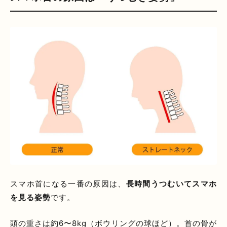
スマホ首になる一番の原因は、
長時間うつむいてスマホ
を見る姿勢
です。
頭の重さは約6〜8kg（ボウリングの球ほど）。首の骨が