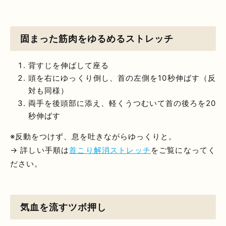
固まった筋肉をゆるめるストレッチ
背すじを伸ばして座る
頭を右にゆっくり倒し、首の左側を10秒伸ばす（反
対も同様）
両手を後頭部に添え、軽くうつむいて首の後ろを20
秒伸ばす
※反動をつけず、息を吐きながらゆっくりと。
→ 詳しい手順は
首こり解消ストレッチ
をご覧になってく
ださい。
気血を流すツボ押し