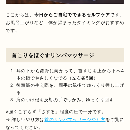
ここからは、
今日からご自宅でできるセルフケア
です。
お風呂上がりなど、体が温まったタイミングがおすすめ
です。
首こりをほぐすリンパマッサージ
耳の下から鎖骨に向かって、首すじを上から下へ4
本の指でやさしくなでる（左右各5回）
後頭部の生え際を、両手の親指でゆっくり押し上げ
る
肩のつけ根を反対の手でつかみ、ゆっくり回す
※強くこすらず「さする」程度の圧で十分です。
→ 詳しいやり方は
首のリンパマッサージやり方
をご覧に
なってください。