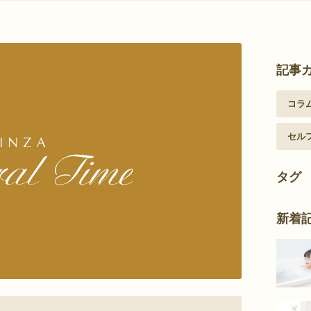
クーポン情報に関して
記事
コラ
セル
タグ
新着