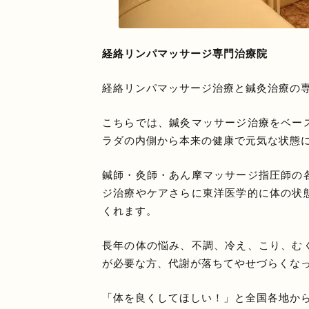
経絡リンパマッサージ専門治療院
経絡リンパマッサージ治療と鍼灸治療の
こちらでは、鍼灸マッサージ治療をベー
ラダの内側から本来の健康で元気な状態
鍼師・灸師・あん摩マッサージ指圧師の
ジ治療やケアさらに東洋医学的に体の状
くれます。
長年の体の悩み、不調、冷え、こり、む
が必要な方、代謝が落ちてやせづらくな
「体を良くしてほしい！」と全国各地か