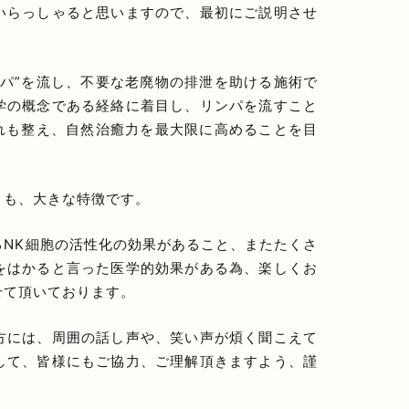
いらっしゃると思いますので、最初にご説明させ
ンパ”を流し、不要な老廃物の排泄を助ける施術で
学の概念である経絡に着目し、リンパを流すこと
流れも整え、自然治癒力を最大限に高めることを目
とも、大きな特徴です。
るNK細胞の活性化の効果があること、またたくさ
をはかると言った医学的効果がある為、楽しくお
せて頂いております。
方には、周囲の話し声や、笑い声が煩く聞こえて
して、皆様にもご協力、ご理解頂きますよう、謹