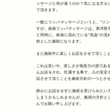
ッサージと何が違うのか？気になる方も
て頂きます。
一般にリンパマッサージというと、”リ
すが、経絡リンパマッサージは、東洋医
と同時に、経絡に流れている"気血"の
的とした施術になります。
また施術中に楽しくお話をさせて頂くこ
これは笑いや、楽しさが免疫力の源であ
んお話をされ、吐露する事で、心の安定
話させて頂くことを施術方針の一つとさ
静かにお話をせずに施術を受けられたい
しまうかもしれませんが、施術の方針と
んでお願い申し上げます。