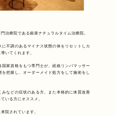
専門治療院である銀座ナチュラルタイム治療院。
スに不調のあるマイナス状態の体をリセットしカ
に導いてくれます。
各国家資格をもつ専門士が、経絡リンパマッサー
態を把握し、オーダーメイド処方をして施術をし
くみなどの症状のある方。また本格的に体質改善
っている方にオススメ。
ら来院されています。