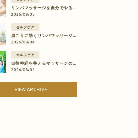
リンパマッサージを自分でやるた
めの基礎知識｜脚のむくみに効く
2026/08/05
9ステップ
セルフケア
肩こりに効くリンパマッサージの
やり方｜もむより流すマッサージ
2026/08/04
の4ステップ
セルフケア
自律神経を整えるマッサージのや
り方
2026/08/02
VIEW ARCHIVE