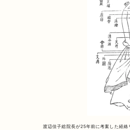
渡辺佳子総院長が25年前に考案した経