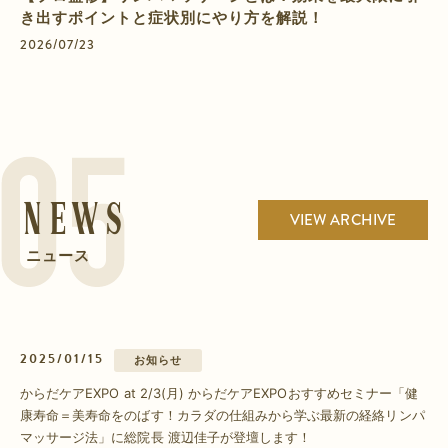
き出すポイントと症状別にやり方を解説！
2026/07/23
News
VIEW ARCHIVE
ニュース
2025/01/15
お知らせ
からだケアEXPO at 2/3(月) からだケアEXPOおすすめセミナー「健
康寿命＝美寿命をのばす！カラダの仕組みから学ぶ最新の経絡リンパ
マッサージ法」に総院長 渡辺佳子が登壇します！