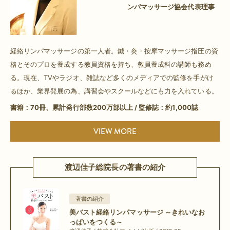
ンパマッサージ協会代表理事
経絡リンパマッサージの第一人者。鍼・灸・按摩マッサージ指圧の資
格とそのプロを養成する教員資格を持ち、教員養成科の講師も務め
る。現在、TVやラジオ、雑誌など多くのメディアでの監修を手がけ
るほか、業界発展の為、講習会やスクールなどにも力を入れている。
書籍：70冊、累計発行部数200万部以上 / 監修誌：約1,000誌
VIEW MORE
渡辺佳子総院長の著書の紹介
著書の紹介
美バスト経絡リンパマッサージ ～きれいなお
っぱいをつくる～