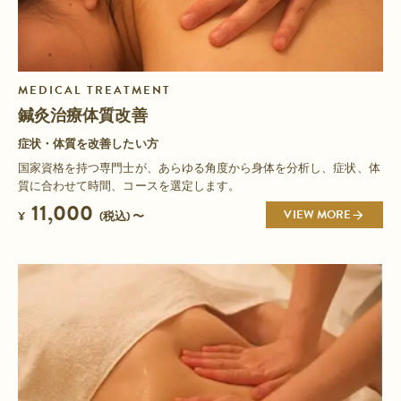
MEDICAL TREATMENT
鍼灸治療体質改善
症状・体質を改善したい方
国家資格を持つ専門士が、あらゆる角度から身体を分析し、症状、体
質に合わせて時間、コースを選定します。
11,000
VIEW MORE
¥
(税込) 〜