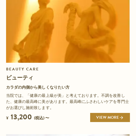
BEAUTY CARE
ビューティ
カラダの内側から美しくなりたい方
当院では、「健康の最上級が美」と考えております。不調を改善し
た、健康の最高峰に美があります。最高峰にふさわしいケアを専門士
がお選びし施術致します。
13,200
VIEW MORE
¥
(税込) 〜