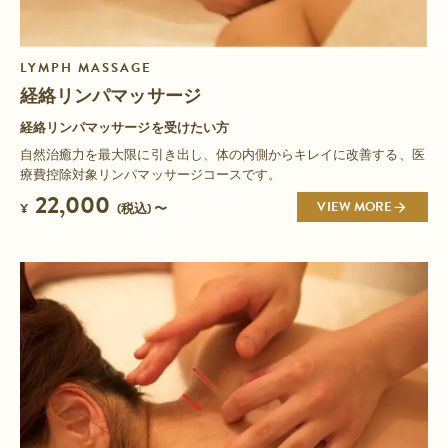
LYMPH MASSAGE
経絡リンパマッサージ
経絡リンパマッサージを受けたい方
自然治癒力を最大限に引き出し、体の内側からキレイに改善する、医
療費控除対象リンパマッサージコースです。
22,000
VIEW MORE
¥
(税込) 〜