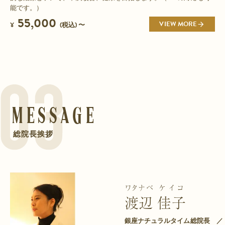
能です。）
55,000
VIEW MORE
¥
(税込) 〜
Message
総院長挨拶
ワタナベ
ケイコ
渡辺
佳子
銀座ナチュラルタイム総院長 ／