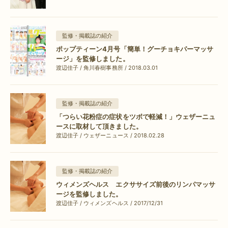
監修・掲載誌の紹介
ポップティーン4月号「簡単！グーチョキパーマッサ
ージ」を監修しました。
渡辺佳子 / 角川春樹事務所 / 2018.03.01
監修・掲載誌の紹介
「つらい花粉症の症状をツボで軽減！」ウェザーニュ
ースに取材して頂きました。
渡辺佳子 / ウェザーニュース / 2018.02.28
監修・掲載誌の紹介
ウィメンズヘルス エクササイズ前後のリンパマッサ
ージを監修しました。
渡辺佳子 / ウィメンズヘルス / 2017/12/31