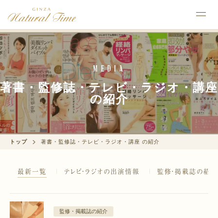
Media
著書・監修誌・テレビ・ラジオ・講座
の紹介
トップ
著書・監修誌・テレビ・ラジオ・講座 の紹介
最新一覧
テレビ・ラジオの出演情報
監修・掲載誌の紹
監修・掲載誌の紹介