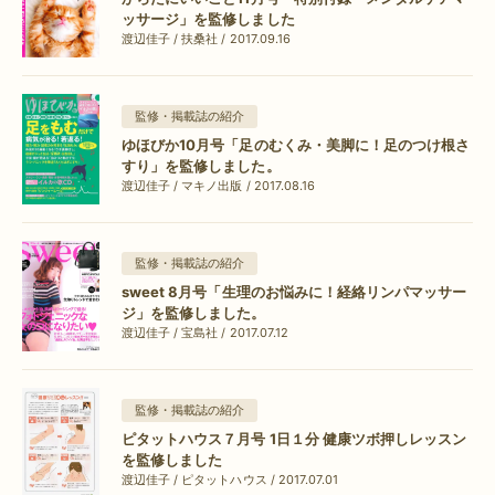
ッサージ」を監修しました
渡辺佳子 / 扶桑社 / 2017.09.16
監修・掲載誌の紹介
ゆほびか10月号「足のむくみ・美脚に！足のつけ根さ
すり」を監修しました。
渡辺佳子 / マキノ出版 / 2017.08.16
監修・掲載誌の紹介
sweet 8月号「生理のお悩みに！経絡リンパマッサー
ジ」を監修しました。
渡辺佳子 / 宝島社 / 2017.07.12
監修・掲載誌の紹介
ピタットハウス７月号 1日１分 健康ツボ押しレッスン
を監修しました
渡辺佳子 / ピタットハウス / 2017.07.01