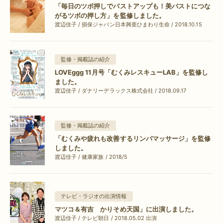
「毎日のツボ押しでバストアップも！美バストにつな
がるツボの押し方」を監修しました。
渡辺佳子 / 損保ジャパン日本興亜ひまわり生命 / 2018.10.15
監修・掲載誌の紹介
LOVEggg 11月号「むくみレスキューLAB」を監修し
ました。
渡辺佳子 / ダナリーデラックス株式会社 / 2018.09.17
監修・掲載誌の紹介
「むくみや疲れも改善するリンパマッサージ」を監修
しました。
渡辺佳子 / 健康家族 / 2018/5
テレビ・ラジオの出演情報
マツコ＆有吉 かりそめ天国」に出演しました。
渡辺佳子 / テレビ朝日 / 2018.05.02 出演