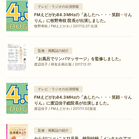
テレビ・ラジオの出演情報
FMえどがわ84.3MHzの「あしたへ・・・笑顔・りん
りん」に牧野寿枝 院長が出演しました。
牧野寿枝 / FMえどがわ / 2017.12.07 出演
監修・掲載誌の紹介
「お風呂でリンパマッサージ」を監修しました。
渡辺佳子 / 研友企画出版 / 2017.12.01
テレビ・ラジオの出演情報
FMえどがわ84.3MHzの「あしたへ・・・笑顔・りん
りん」に渡辺佳子総院長が出演しました。
渡辺佳子 / FMえどがわ / 2017.11.02放送
監修・掲載誌の紹介
からだにいいこと11月号 特別付録「メンタルケアマ